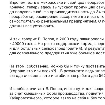
Впрочем, есть в Некрасовке и свой цех переработ
Конечно, теперь здесь выпускают продукцию саму
до полукопченой. Но производительность до 34 т
переработки, расширение ассортимента и есть то
самостоятельно рентабельным предприятием. О по
должны все установить.
И так, говорит В. Попов, в 2000 году планировали
- 40000 голов. Но резко подорожали корма, энерг
и для остальных сельхозпредприятий). В результа
для современного предприятия уже большое дост
На этом, собственно, можно бы и точку поставит
(хорошо это или плохо?)... В результате ведь жив
выгода очевидна: это и стабильная работа для 56
И вообще, считает В. Попов, иного пути для возр
за счет смешанных форм производства, поднятия 
Хабаровскэнерго, которое взяло на себя и без тог