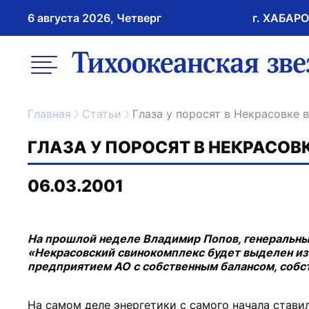
6 августа 2026, Четверг
г. ХАБАР
возрастное ограничение 16+
меню
ссылка на главну
Главная
Статьи
Глаза у поросят в Некрасовке 
ГЛАЗА У ПОРОСЯТ В НЕКРАСОВ
06.03.2001
На прошлой неделе Владимир Попов, генеральны
«Некрасовский свинокомплекс будет выделен из
предприятием АО с собственным балансом, соб
На самом деле энергетики с самого начала стави