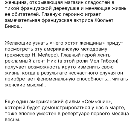
женщина, открывающая магазин сладостей в
тихой французской деревушке и меняющая жизнь
ее обитателей. Главную героиню играет
замечательная французская актриса Жюльет
Бинош.
Желающие узнать «Чего хотят женщины» придут
посмотреть эту американскую мелодраму
(режиссер Н. Мейерс). Главный герой ленты -
рекламный агент Ник (в этой роли Мел Гибсон)
получает возможность круто изменить свою
жизнь, когда в результате несчастного случая он
приобретает феноменальную способность... читать
женские мысли!..
Еще один американский фильм «Семьянин»,
который будет демонстрироваться у нас в марте,
тоже вполне уместен в репертуаре первого месяца
весны.