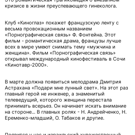
кризисе в жизни преуспевающего гинеколога.
Клуб «Киноглаз» покажет французскую ленту с
весьма провокационным названием
«Порнографическая связь» Ф. Фонтейна. Этот
фильм - романтическая драма, французы лучше
всех в мире умеют снимать тему «мужчина и
женщина». Фильм «Порнографическая связь»
открывал международный кинофестиваль в Сочи
«Кинотавр-2000».
В марте должна появиться мелодрама Дмитрия
Астрахана «Подари мне лунный свет». На этот раз
главный герой не инженер, а знаменитый
телеведущий, которого женщина перестала
принимать всерьез. Он начинает искать внимание
на стороне... В главных ролях - Н. Андрейченко, Н.
Еременко-младший, О. Табаков и другие.
Появится у нас и израильский художественный