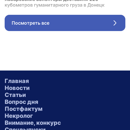
кубометров гуманитарного груза в Донецк
Посмотреть все
Стрел
Главная
Новости
Статьи
Вопрос дня
Постфактум
Некролог
Внимание, конкурс
Спецвыпуски