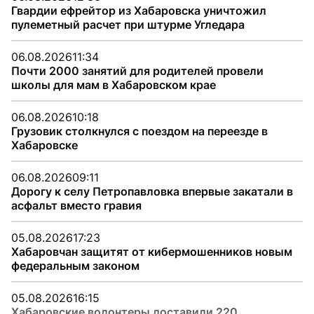
Гвардии ефрейтор из Хабаровска уничтожил
пулеметный расчет при штурме Угледара
06.08.2026
11:34
Почти 2000 занятий для родителей провели
школы для мам в Хабаровском крае
06.08.2026
10:18
Грузовик столкнулся с поездом на переезде в
Хабаровске
06.08.2026
09:11
Дорогу к селу Петропавловка впервые закатали в
асфальт вместо гравия
05.08.2026
17:23
Хабаровчан защитят от кибермошенников новым
федеральным законом
05.08.2026
16:15
Хабаровские волонтеры доставили 220