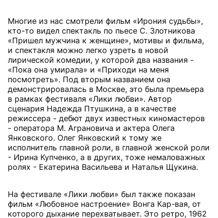
Многие из нас смотрели фильм «Ирония судьбы»,
кто-то видел спектакль по пьесе С. Злотникова
«Пришел мужчина к женщине», мотивы и фильма,
и спектакля можно легко узреть в новой
лирической комедии, у которой два названия -
«Пока она умирала» и «Приходи на меня
посмотреть». Под вторым названием она
демонстрировалась в Москве, это была премьера
в рамках фестиваля «Лики любви». Автор
сценария Надежда Птушкина, а в качестве
режиссера - дебют двух известных киномастеров
- оператора М. Аграновича и актера Олега
Янковского. Олег Янковский к тому же
исполнитель главной роли, в главной женской роли
- Ирина Купченко, а в других, тоже немаловажных
ролях - Екатерина Васильева и Наталья Щукина.
На фестивале «Лики любви» был также показан
фильм «Любовное настроение» Вонга Кар-вая, от
которого дыхание перехватывает. Это ретро, 1962