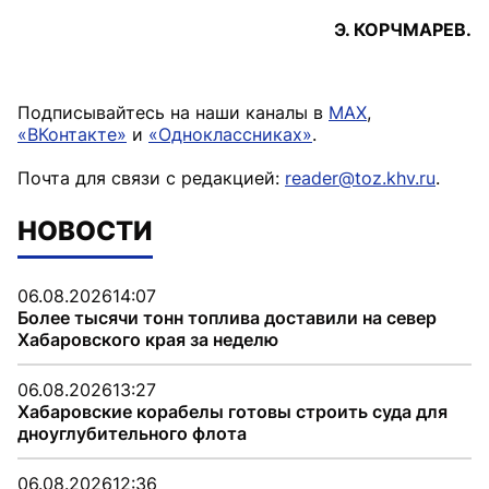
Э. КОРЧМАРЕВ.
Подписывайтесь на наши каналы в
MAX
,
«ВКонтакте»
и
«Одноклассниках»
.
Почта для связи с редакцией:
reader@toz.khv.ru
.
НОВОСТИ
06.08.2026
14:07
Более тысячи тонн топлива доставили на север
Хабаровского края за неделю
06.08.2026
13:27
Хабаровские корабелы готовы строить суда для
дноуглубительного флота
06.08.2026
12:36