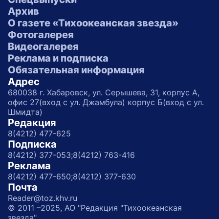
Архив
О газете «Тихоокеанская звезда»
Фотогалерея
Видеогалерея
Реклама и подписка
Обязательная информация
Адрес
680038 г. Хабаровск, ул. Серышева, 31, корпус А,
офис 27(вход с ул. Джамбула) корпус Б(вход с ул.
Шмидта)
Редакция
8(4212) 477-625
Подписка
8(4212) 377-053;
8(4212) 763-416
Реклама
8(4212) 477-650;
8(4212) 377-630
Почта
Reader@toz.khv.ru
© 2011 –2025, АО "Редакция "Тихоокеанская
звезда"