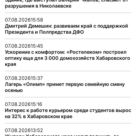
разрушения в Николаевске
07.08.2026
15:58
Дмитрий Демешин: развиваем край с поддержкой
Президента и Полпредства ДФО
07.08.2026
15:45
Ускорение с комфортом: «Ростелеком» построил
оптику еще для 3 000 домохозяйств Хабаровского
края
07.08.2026
15:37
Лагерь «Олимп» примет первую семейную смену
осенью
07.08.2026
15:16
Интерес к работе курьером среди студентов вырос
на 32% в Хабаровском крае
07.08.2026
13:52