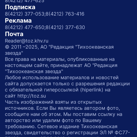
8(4212) 477-625
Подписка
8(4212) 377-053;
8(4212) 763-416
Реклама
8(4212) 477-650;
8(4212) 377-630
Почта
Reader@toz.khv.ru
© 2011 –2025, АО "Редакция "Тихоокеанская
звезда"
Все права на материалы, опубликованные на
настоящем сайте, принадлежат АО "Редакция
"Тихоокеанская звезда"
Любое использование материалов и новостей
сайта допускается только с разрешения редакции
с обязательной гиперссылкой (hiperlink) на
сайт http://toz.su
Часть изображений взяты из открытых
источников. Если Вы являетесь автором фото,
сообщите нам об этом. Мы поставим ссылку на
авторство или удалим фото по Вашему
требованию. Сетевое издание Тихоокеанская
звезда, свидетельство о регистрации ЭЛ № ФС77-