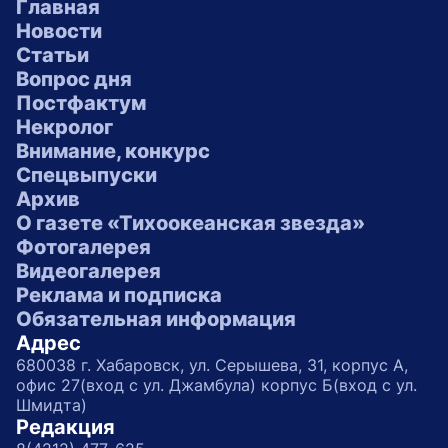
Главная
Новости
Статьи
Вопрос дня
Постфактум
Некролог
Внимание, конкурс
Спецвыпуски
Архив
О газете «Тихоокеанская звезда»
Фотогалерея
Видеогалерея
Реклама и подписка
Обязательная информация
Адрес
680038 г. Хабаровск, ул. Серышева, 31, корпус А,
офис 27(вход с ул. Джамбула) корпус Б(вход с ул.
Шмидта)
Редакция