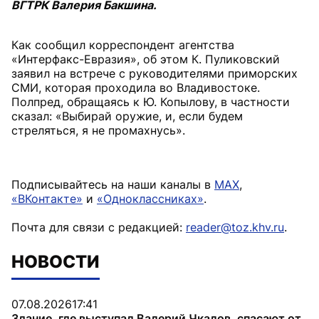
ВГТРК Валерия Бакшина.
Как сообщил корреспондент агентства
«Интерфакс-Евразия», об этом К. Пуликовский
заявил на встрече с руководителями приморских
СМИ, которая проходила во Владивостоке.
Полпред, обращаясь к Ю. Копылову, в частности
сказал: «Выбирай оружие, и, если будем
стреляться, я не промахнусь».
Подписывайтесь на наши каналы в
MAX
,
«ВКонтакте»
и
«Одноклассниках»
.
Почта для связи с редакцией:
reader@toz.khv.ru
.
НОВОСТИ
07.08.2026
17:41
Здание, где выступал Валерий Чкалов, спасают от