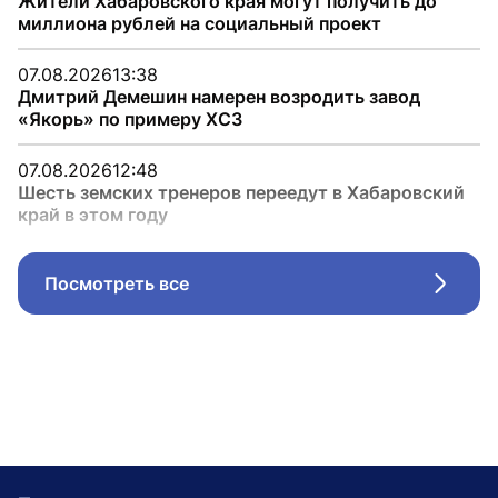
Жители Хабаровского края могут получить до
миллиона рублей на социальный проект
07.08.2026
13:38
Дмитрий Демешин намерен возродить завод
«Якорь» по примеру ХСЗ
07.08.2026
12:48
Шесть земских тренеров переедут в Хабаровский
край в этом году
Посмотреть все
Стрел