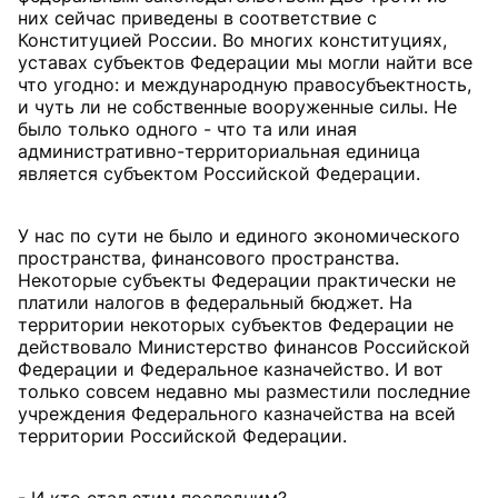
них сейчас приведены в соответствие с
Конституцией России. Во многих конституциях,
уставах субъектов Федерации мы могли найти все
что угодно: и международную правосубъектность,
и чуть ли не собственные вооруженные силы. Не
было только одного - что та или иная
административно-территориальная единица
является субъектом Российской Федерации.
У нас по сути не было и единого экономического
пространства, финансового пространства.
Некоторые субъекты Федерации практически не
платили налогов в федеральный бюджет. На
территории некоторых субъектов Федерации не
действовало Министерство финансов Российской
Федерации и Федеральное казначейство. И вот
только совсем недавно мы разместили последние
учреждения Федерального казначейства на всей
территории Российской Федерации.