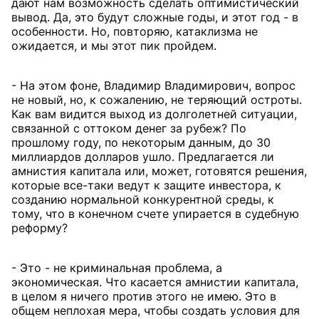
дают нам возможность сделать оптимистический
вывод. Да, это будут сложные годы, и этот год - в
особенности. Но, повторяю, катаклизма не
ожидается, и мы этот пик пройдем.
- На этом фоне, Владимир Владимирович, вопрос
не новый, но, к сожалению, не теряющий остроты.
Как вам видится выход из долголетней ситуации,
связанной с оттоком денег за рубеж? По
прошлому году, по некоторым данным, до 30
миллиардов долларов ушло. Предлагается ли
амнистия капитала или, может, готовятся решения,
которые все-таки ведут к защите инвестора, к
созданию нормальной конкурентной среды, к
тому, что в конечном счете упирается в судебную
реформу?
- Это - не криминальная проблема, а
экономическая. Что касается амнистии капитала,
в целом я ничего против этого не имею. Это в
общем неплохая мера, чтобы создать условия для