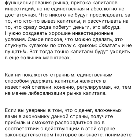
функционирования рынка, притока капиталов,
инвестиций, но не единственная и абсолютно не
достаточная. Что никого не будут преследовать за
то, что кто-то вывез капиталы, и рассчитывать на
то, что сразу сюда побегут деньги, это абсурд.
Нужно создавать хорошие инвестиционные
условия. Самое плохое, что можно сделать, это
стукнуть кулаком по столу с криком: «Хватать и не
пущать!». Вот тогда точно капиталы будут уходить
в еще больших масштабах.
Как ни покажется странным, единственным
способом удержать капиталы является в
известной степени, конечно, регулируемая, но, тем
не менее либерализация рынка капитала.
Если вы уверены в том, что с денег, вложенных
вами в экономику данной страны, получите
прибыль и сможете распорядиться ею в
соответствии с действующим в этой стране
законодательством (которое вы знаете, понимаете