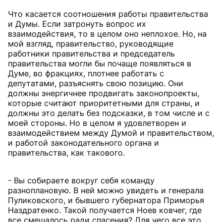
Что касается соотношения работы правительства
и Думы. Если затронуть вопрос их
взаимодействия, то в целом оно неплохое. Но, на
мой взгляд, правительство, руководящие
работники правительства и председатель
правительства могли бы почаще появляться в
Думе, во фракциях, плотнее работать с
депутатами, разъяснять свою позицию. Они
должны энергичнее продвигать законопроекты,
которые считают приоритетными для страны, и
должны это делать без подсказки, в том числе и с
моей стороны. Но в целом я удовлетворен и
взаимодействием между Думой и правительством,
и работой законодательного органа и
правительства, как такового.
- Вы собираете вокруг себя команду
разноплановую. В ней можно увидеть и генерала
Пуликовского, и бывшего губернатора Приморья
Наздратенко. Такой получается Ноев ковчег, где
все смешалось ради спасения? Для чего все это