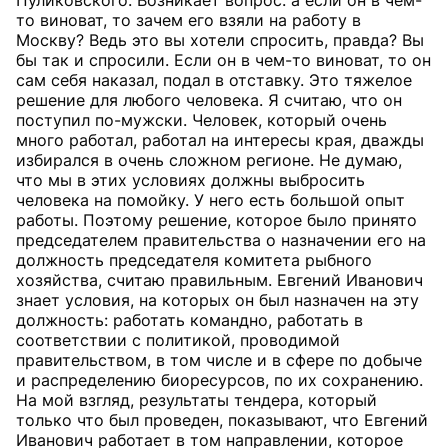
Пуликовского. Возникает вопрос: а если он в чем-
то виноват, то зачем его взяли на работу в
Москву? Ведь это вы хотели спросить, правда? Вы
бы так и спросили. Если он в чем-то виноват, то он
сам себя наказал, подал в отставку. Это тяжелое
решение для любого человека. Я считаю, что он
поступил по-мужски. Человек, который очень
много работал, работал на интересы края, дважды
избирался в очень сложном регионе. Не думаю,
что мы в этих условиях должны выбросить
человека на помойку. У него есть большой опыт
работы. Поэтому решение, которое было принято
председателем правительства о назначении его на
должность председателя комитета рыбного
хозяйства, считаю правильным. Евгений Иванович
знает условия, на которых он был назначен на эту
должность: работать командно, работать в
соответствии с политикой, проводимой
правительством, в том числе и в сфере по добыче
и распределению биоресурсов, по их сохранению.
На мой взгляд, результаты тендера, который
только что был проведен, показывают, что Евгений
Иванович работает в том направлении, которое