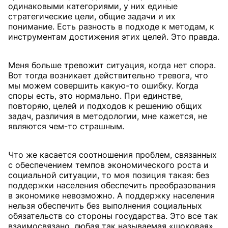
одинаковыми категориями, у них единые
стратегические цели, общие задачи и их
понимание. Есть разность в подходе к методам, к
инструментам достижения этих целей. Это правда.
Меня больше тревожит ситуация, когда нет спора.
Вот тогда возникает действительно тревога, что
мы можем совершить какую-то ошибку. Когда
споры есть, это нормально. При единстве,
повторяю, целей и подходов к решению общих
задач, различия в методологии, мне кажется, не
являются чем-то страшным.
Что же касается соотношения проблем, связанных
с обеспечением темпов экономического роста и
социальной ситуации, то моя позиция такая: без
поддержки населения обеспечить преобразования
в экономике невозможно. А поддержку населения
нельзя обеспечить без выполнения социальных
обязательств со стороны государства. Это все так
взаимосвязано, любая так называемая «шоковая»