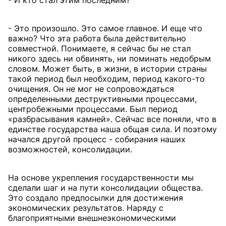
- И кто стал этим последним?
- Это произошло. Это самое главное. И еще что
важно? Что эта работа была действительно
совместной. Понимаете, я сейчас бы не стал
никого здесь ни обвинять, ни поминать недобрым
словом. Может быть, в жизни, в истории страны
такой период был необходим, период какого-то
очищения. Он не мог не сопровождаться
определенными деструктивными процессами,
центробежными процессами. Был период
«разбрасывания камней». Сейчас все поняли, что в
единстве государства наша общая сила. И поэтому
начался другой процесс - собирания наших
возможностей, консолидации.
На основе укрепления государственности мы
сделали шаг и на пути консолидации общества.
Это создало предпосылки для достижения
экономических результатов. Наряду с
благоприятными внешнеэкономическими