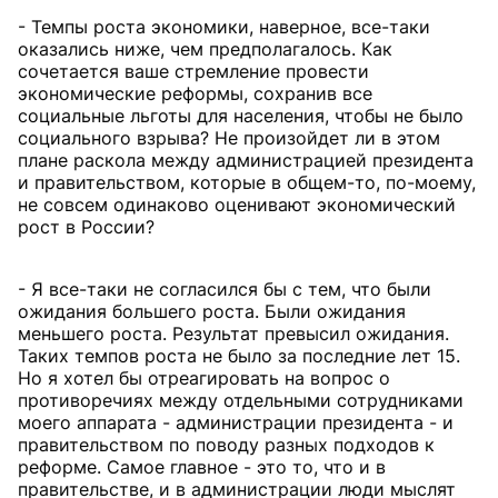
- Темпы роста экономики, наверное, все-таки
оказались ниже, чем предполагалось. Как
сочетается ваше стремление провести
экономические реформы, сохранив все
социальные льготы для населения, чтобы не было
социального взрыва? Не произойдет ли в этом
плане раскола между администрацией президента
и правительством, которые в общем-то, по-моему,
не совсем одинаково оценивают экономический
рост в России?
- Я все-таки не согласился бы с тем, что были
ожидания большего роста. Были ожидания
меньшего роста. Результат превысил ожидания.
Таких темпов роста не было за последние лет 15.
Но я хотел бы отреагировать на вопрос о
противоречиях между отдельными сотрудниками
моего аппарата - администрации президента - и
правительством по поводу разных подходов к
реформе. Самое главное - это то, что и в
правительстве, и в администрации люди мыслят