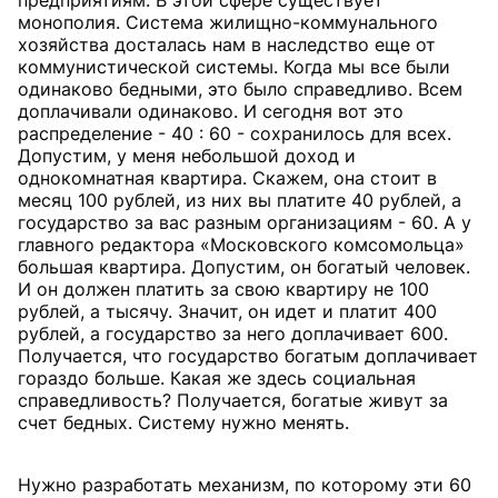
предприятиям. В этой сфере существует
монополия. Система жилищно-коммунального
хозяйства досталась нам в наследство еще от
коммунистической системы. Когда мы все были
одинаково бедными, это было справедливо. Всем
доплачивали одинаково. И сегодня вот это
распределение - 40 : 60 - сохранилось для всех.
Допустим, у меня небольшой доход и
однокомнатная квартира. Скажем, она стоит в
месяц 100 рублей, из них вы платите 40 рублей, а
государство за вас разным организациям - 60. А у
главного редактора «Московского комсомольца»
большая квартира. Допустим, он богатый человек.
И он должен платить за свою квартиру не 100
рублей, а тысячу. Значит, он идет и платит 400
рублей, а государство за него доплачивает 600.
Получается, что государство богатым доплачивает
гораздо больше. Какая же здесь социальная
справедливость? Получается, богатые живут за
счет бедных. Систему нужно менять.
Нужно разработать механизм, по которому эти 60