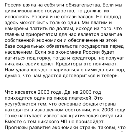
Россия взяла на себя эти обязательства. Если мы
цивилизованное государство, то должны их
исполнять. Россия и не отказывалась. Но подход
здесь может быть только один. Мы платим и
намерены платить по долгам, исходя из того, что
главным приоритетом для нас является развитие
собственной экономики и обеспечение на этой
базе социальных обязательств государства перед
населением. Если же экономика России будет
катиться под горку, тогда и кредиторы не получат
никаких своих денег. Кредиторы это понимают.
Нам удавалось договариваться с ними до сих пор,
думаю, что нам удастся договориться и теперь.
Что касается 2003 года. Да, на 2003 год
приходится один из пиков платежей. Это
усугубляется тем, что основные фонды страны
находятся в изношенном состоянии, и к 2003 году
тоже наступает известная критическая ситуация.
Вместе с тем никакого ЧП не произойдет.
Прогнозы развития экономики страны таковы, что