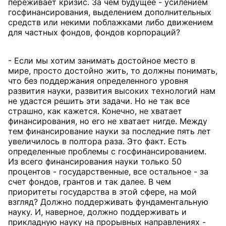
переживает кризис. За чем будущее - усилением
госфинансирования, выделением дополнительных
средств или некими поблажками либо движением
для частных фондов, фондов корпораций?
- Если мы хотим занимать достойное место в
мире, просто достойно жить, то должны понимать,
что без поддержания определенного уровня
развития науки, развития высоких технологий нам
не удастся решить эти задачи. Но не так все
страшно, как кажется. Конечно, не хватает
финансирования, но его не хватает нигде. Между
тем финансирование науки за последние пять лет
увеличилось в полтора раза. Это факт. Есть
определенные проблемы с госфинансированием.
Из всего финансирования науки только 50
процентов - государственные, все остальное - за
счет фондов, грантов и так далее. В чем
приоритеты государства в этой сфере, на мой
взгляд? Должно поддерживать фундаментальную
науку. И, наверное, должно поддерживать и
прикладную науку на прорывных направлениях -