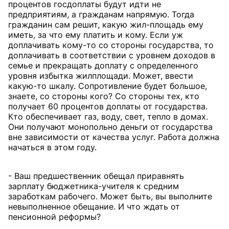
процентов госдоплаты будут идти не
предприятиям, а гражданам напрямую. Тогда
гражданин сам решит, какую жил-площадь ему
иметь, за что ему платить и кому. Если уж
доплачивать кому-то со стороны государства, то
доплачивать в соответствии с уровнем доходов в
семье и прекращать доплату с определенного
уровня избытка жилплощади. Может, ввести
какую-то шкалу. Сопротивление будет большое,
знаете, со стороны кого? Со стороны тех, кто
получает 60 процентов доплаты от государства.
Кто обеспечивает газ, воду, свет, тепло в домах.
Они получают монопольно деньги от государства
вне зависимости от качества услуг. Работа должна
начаться в этом году.
- Ваш предшественник обещал приравнять
зарплату бюджетника-учителя к средним
заработкам рабочего. Может быть, вы выполните
невыполненное обещание. И что ждать от
пенсионной реформы?