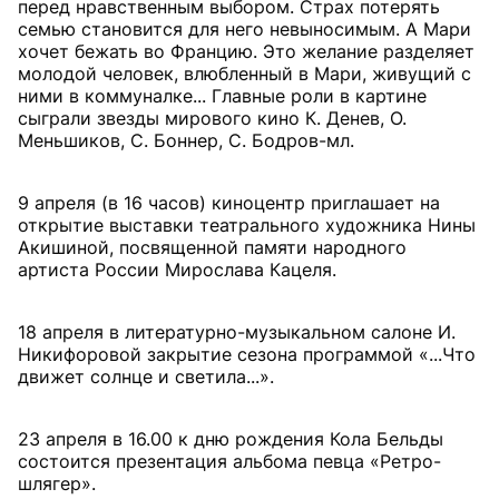
перед нравственным выбором. Страх потерять
семью становится для него невыносимым. А Мари
хочет бежать во Францию. Это желание разделяет
молодой человек, влюбленный в Мари, живущий с
ними в коммуналке... Главные роли в картине
сыграли звезды мирового кино К. Денев, О.
Меньшиков, С. Боннер, С. Бодров-мл.
9 апреля (в 16 часов) киноцентр приглашает на
открытие выставки театрального художника Нины
Акишиной, посвященной памяти народного
артиста России Мирослава Кацеля.
18 апреля в литературно-музыкальном салоне И.
Никифоровой закрытие сезона программой «...Что
движет солнце и светила...».
23 апреля в 16.00 к дню рождения Кола Бельды
состоится презентация альбома певца «Ретро-
шлягер».