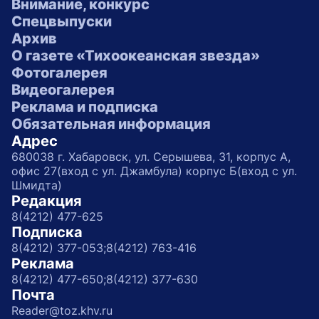
Внимание, конкурс
Спецвыпуски
Архив
О газете «Тихоокеанская звезда»
Фотогалерея
Видеогалерея
Реклама и подписка
Обязательная информация
Адрес
680038 г. Хабаровск, ул. Серышева, 31, корпус А,
офис 27(вход с ул. Джамбула) корпус Б(вход с ул.
Шмидта)
Редакция
8(4212) 477-625
Подписка
8(4212) 377-053;
8(4212) 763-416
Реклама
8(4212) 477-650;
8(4212) 377-630
Почта
Reader@toz.khv.ru