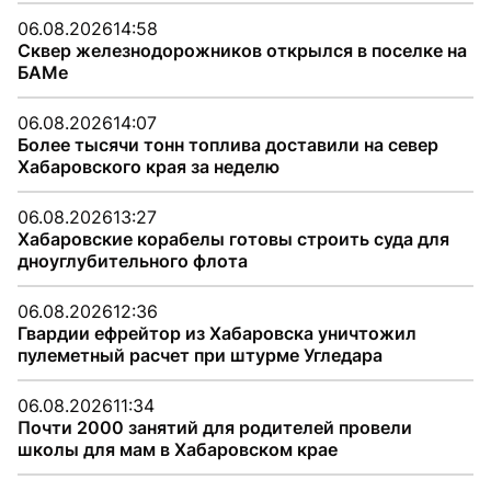
06.08.2026
14:58
Сквер железнодорожников открылся в поселке на
БАМе
06.08.2026
14:07
Более тысячи тонн топлива доставили на север
Хабаровского края за неделю
06.08.2026
13:27
Хабаровские корабелы готовы строить суда для
дноуглубительного флота
06.08.2026
12:36
Гвардии ефрейтор из Хабаровска уничтожил
пулеметный расчет при штурме Угледара
06.08.2026
11:34
Почти 2000 занятий для родителей провели
школы для мам в Хабаровском крае