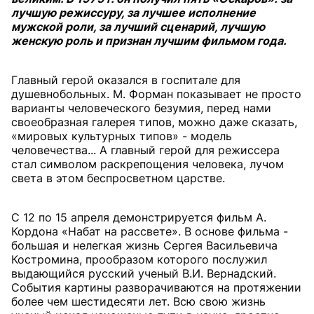
лучшую режиссуру, за лучшее исполнение
мужской роли, за лучший сценарий, лучшую
женскую роль и признан лучшим фильмом года.
Главный герой оказался в госпитале для
душевнобольных. М. Форман показывает не просто
варианты человеческого безумия, перед нами
своеобразная галерея типов, можно даже сказать,
«мировых культурных типов» - модель
человечества... А главный герой для режиссера
стал символом раскрепощения человека, лучом
света в этом беспросветном царстве.
С 12 по 15 апреля демонстрируется фильм А.
Кордона «Набат на рассвете». В основе фильма -
большая и нелегкая жизнь Сергея Васильевича
Костромина, прообразом которого послужил
выдающийся русский ученый В.И. Вернадский.
События картины разворачиваются на протяжении
более чем шестидесяти лет. Всю свою жизнь