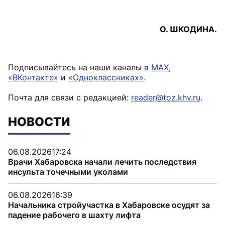
О. ШКОДИНА.
Подписывайтесь на наши каналы в
MAX
,
«ВКонтакте»
и
«Одноклассниках»
.
Почта для связи с редакцией:
reader@toz.khv.ru
.
НОВОСТИ
06.08.2026
17:24
Врачи Хабаровска начали лечить последствия
инсульта точечными уколами
06.08.2026
16:39
Начальника стройучастка в Хабаровске осудят за
падение рабочего в шахту лифта