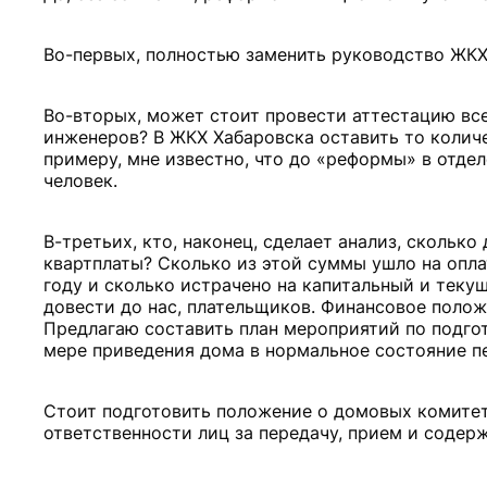
Во-первых, полностью заменить руководство ЖКХ.
Во-вторых, может стоит провести аттестацию вс
инженеров? В ЖКХ Хабаровска оставить то количе
примеру, мне известно, что до «реформы» в отдел
человек.
В-третьих, кто, наконец, сделает анализ, скольк
квартплаты? Сколько из этой суммы ушло на оплат
году и сколько истрачено на капитальный и теку
довести до нас, плательщиков. Финансовое поло
Предлагаю составить план мероприятий по подго
мере приведения дома в нормальное состояние пе
Стоит подготовить положение о домовых комитета
ответственности лиц за передачу, прием и содер