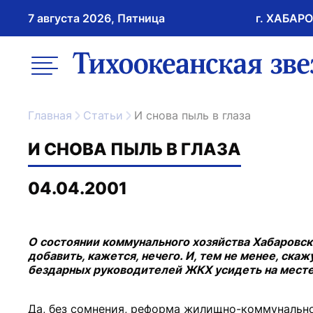
7 августа 2026, Пятница
г. ХАБАР
возрастное ограничение 16+
меню
ссылка на главну
Главная
Статьи
И снова пыль в глаза
И СНОВА ПЫЛЬ В ГЛАЗА
04.04.2001
О состоянии коммунального хозяйства Хабаровска
добавить, кажется, нечего. И, тем не менее, скаж
бездарных руководителей ЖКХ усидеть на месте,
Да, без сомнения, реформа жилищно-коммунальног