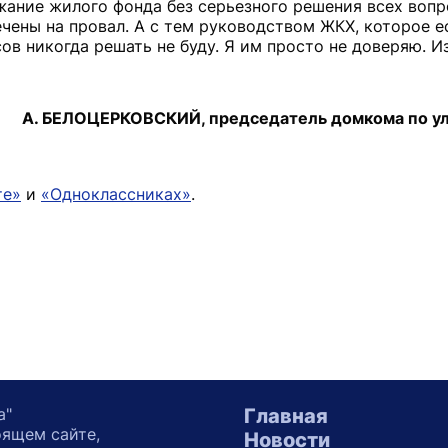
ание жилого фонда без серьезного решения всех вопр
ены на провал. А с тем руководством ЖКХ, которое ест
в никогда решать не буду. Я им просто не доверяю. И
А. БЕЛОЦЕРКОВСКИЙ, председатель домкома по ул. 
те»
и
«Одноклассниках»
.
а"
Главная
оящем сайте,
Новости