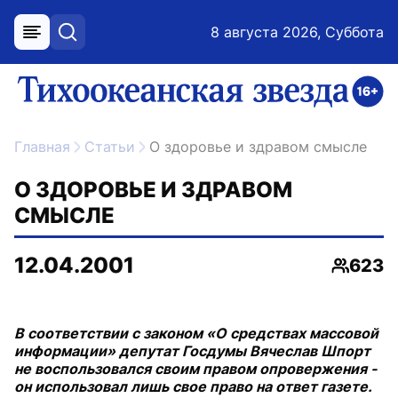
8 августа 2026, Суббота
меню
поиск
возрастное ограничение 16+
ссылка на главную
Главная
Статьи
О здоровье и здравом смысле
О ЗДОРОВЬЕ И ЗДРАВОМ
СМЫСЛЕ
12.04.2001
623
Просмо
В соответствии с законом «О средствах массовой
информации» депутат Госдумы Вячеслав Шпорт
не воспользовался своим правом опровержения -
он использовал лишь свое право на ответ газете.