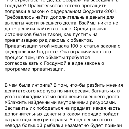
Госдуме? Правительство хотело протащить
поправки в закон о федеральном бюджете-2001.
Требовалось найти дополнительные деньги для
выплаты части внешнего долга. Взаймы никто не
дал - решили найти в стране. Среди разных
источников был и такой, как пустить на
приватизацию ряд лакомых объектов.
Приватизации этой мешала 100-я статья закона о
федеральном бюджете. Она ограничивает этот
процесс тем, что объекты требуется
согласовывать с Госдумой в виде закона о
программе приватизации.
В чем была интрига? В том, что-бы разбить мнения
депутатского корпуса по интересам. Загнать их в
угол необходимостью погашения внешнего долга.
Ублажить найденными внутренними ресурсами.
Заставить их пободаться на предмет, какая часть
дополнительных денег и в каком порядке пойдет
на расходы внутри страны. А под сенью этого
невода большой рыбалки незаметно будет пойман