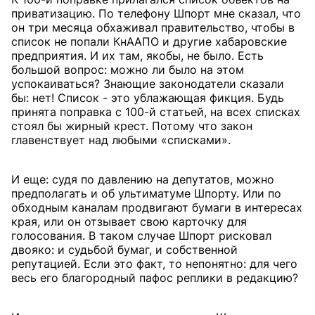
приватизацию. По телефону Шпорт мне сказал, что
он три месяца обхаживал правительство, чтобы в
список не попали КнААПО и другие хабаровские
предприятия. И их там, якобы, не было. Есть
большой вопрос: можно ли было на этом
успокаиваться? Знающие законодатели сказали
бы: нет! Список - это ублажающая фикция. Будь
принята поправка с 100-й статьей, на всех списках
стоял бы жирный крест. Потому что закон
главенствует над любыми «списками».
И еще: судя по давлению на депутатов, можно
предполагать и об ультиматуме Шпорту. Или по
обходным каналам продвигают бумаги в интересах
края, или он отзывает свою карточку для
голосования. В таком случае Шпорт рисковал
двояко: и судьбой бумаг, и собственной
репутацией. Если это факт, то непонятно: для чего
весь его благородный пафос реплики в редакцию?