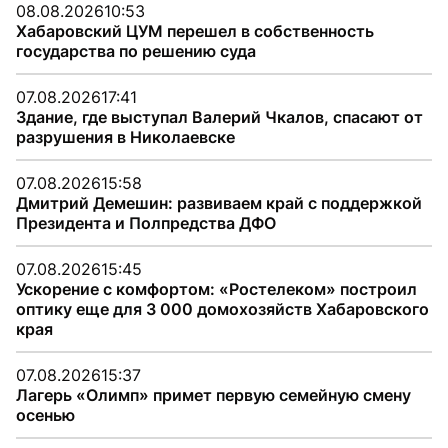
08.08.2026
10:53
Хабаровский ЦУМ перешел в собственность
государства по решению суда
07.08.2026
17:41
Здание, где выступал Валерий Чкалов, спасают от
разрушения в Николаевске
07.08.2026
15:58
Дмитрий Демешин: развиваем край с поддержкой
Президента и Полпредства ДФО
07.08.2026
15:45
Ускорение с комфортом: «Ростелеком» построил
оптику еще для 3 000 домохозяйств Хабаровского
края
07.08.2026
15:37
Лагерь «Олимп» примет первую семейную смену
осенью