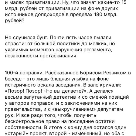
и малек приватизации. Ну, что значат какие-то 15
млрд. рублей от приватизации на фоне других
источников допдоходов в пределах 180 млрд.
рублей?
Но случился бунт. Почти пять часов пылали
страсти: от большой политики до мелких, но
уязвимых моментов нарушения регламента,
незаконности протаскивания
100-й поправки. Рассказанное Борисом Резником в
беседе - это лишь бледная улыбка на фоне
истеричного оскала заседания. В зале кричали:
«Позор! Позор! Что вы делаете?». А делался
весьма запутанный детектив и со сменой позиций
у авторов поправок, и с заключениями на них
правительства, и с «выкручиванием» депутатам
рук. И все ради того, чтобы получить
бесконтрольное право на последние остатки
собственности. В итоге к концу дня остался один
«старый» проект, второй - измененный, но оба с