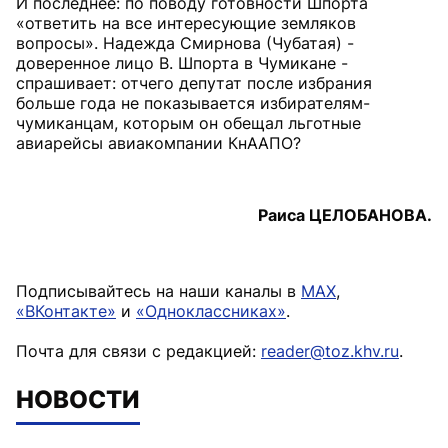
И последнее: по поводу готовности Шпорта
«ответить на все интересующие земляков
вопросы». Надежда Смирнова (Чубатая) -
доверенное лицо В. Шпорта в Чумикане -
спрашивает: отчего депутат после избрания
больше года не показывается избирателям-
чумиканцам, которым он обещал льготные
авиарейсы авиакомпании КнААПО?
Раиса ЦЕЛОБАНОВА.
Подписывайтесь на наши каналы в
MAX
,
«ВКонтакте»
и
«Одноклассниках»
.
Почта для связи с редакцией:
reader@toz.khv.ru
.
НОВОСТИ