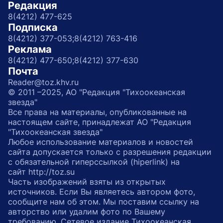
Редакция
8(4212) 477-625
Подписка
8(4212) 377-053;
8(4212) 763-416
Реклама
8(4212) 477-650;
8(4212) 377-630
Почта
Reader@toz.khv.ru
© 2011 –2025, АО "Редакция "Тихоокеанская
звезда"
Все права на материалы, опубликованные на
настоящем сайте, принадлежат АО "Редакция
"Тихоокеанская звезда"
Любое использование материалов и новостей
сайта допускается только с разрешения редакции
с обязательной гиперссылкой (hiperlink) на
сайт http://toz.su
Часть изображений взяты из открытых
источников. Если Вы являетесь автором фото,
сообщите нам об этом. Мы поставим ссылку на
авторство или удалим фото по Вашему
требованию. Сетевое издание Тихоокеанская