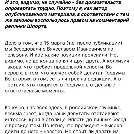
И это, видимо, не случайно - без доказательств
опровергать трудно. Поэтому я, как автор
опубликованного материала, в соответствии с тем
же законом воспользуюсь правом на комментарий
реплики Шпорта.
Дело в том, что 15 марта (т.е. после публикации)
мы беседовали с Вячеславом Ивановичем по
телефону. И кое-какие позиции прояснили. Но,
видимо, не до конца поняли друг друга. А коллизия
такова, что требует предельной ясности. Во-
первых, в том, что являет собой депутат Госдумы.
Во-вторых, в том, есть ли грех на редакции. А в-
третьих, что творится в Госдуме в отдельные
ответственные моменты.
Конечно, нас всех здесь, в российской глубинке,
весьма греет, когда наши депутаты отстаивают
интересы края в столице. Вплоть до личных бесед
с президентом. Понятно, что президент - высоко,
дойти до него - нелегко. Но стоит ли делать из