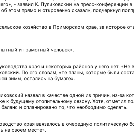
его», - заявил К. Пуликовский на пресс-конференции в
 об этом прямо и откровенно сказал», подчеркнул полп
 сельское хозяйство в Приморском крае, за которое от
опытный и грамотный человек».
уководства края и некоторых районов у него нет. «Не
ковский. По его словам, «те планы, которые были сост
ей зимы, остались на бумаге».
уликовский назвал в качестве одной из причин, из-за ко
е к будущему отопительному сезону. Хотя, отметил по
баланс и спланировано то, что необходимо сделать.
ководство края ввязалось в очередную политическую б
ь на своем месте».