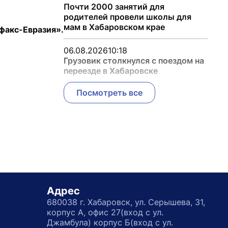
Почти 2000 занятий для
родителей провели школы для
мам в Хабаровском крае
факс-Евразия».
06.08.2026
10:18
Грузовик столкнулся с поездом на
переезде в Хабаровске
Посмотреть все
Адрес
680038 г. Хабаровск, ул. Серышева, 31,
корпус А, офис 27(вход с ул.
Джамбула) корпус Б(вход с ул.