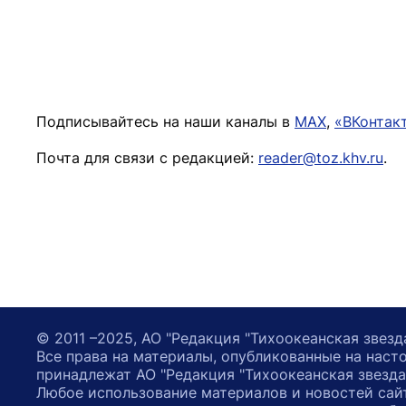
Подписывайтесь на наши каналы в
MAX
,
«ВКонтак
Почта для связи с редакцией:
reader@toz.khv.ru
.
© 2011 –2025, АО "Редакция "Тихоокеанская звезд
Все права на материалы, опубликованные на наст
принадлежат АО "Редакция "Тихоокеанская звезда
Любое использование материалов и новостей сай