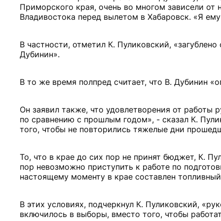
Приморского края, очень во многом зависели от н
Владивостока перед вылетом в Хабаровск. «Я ему
В частности, отметил К. Пуликовский, «загублено
Дубинин».
В то же время полпред считает, что В. Дубинин «
Он заявил также, что удовлетворения от работы р
по сравнению с прошлым годом», - сказал К. Пули
того, чтобы не повторились тяжелые дни прошедш
То, что в крае до сих пор не принят бюджет, К. П
пор невозможно приступить к работе по подготовк
настоящему моменту в крае составлен топливный 
В этих условиях, подчеркнул К. Пуликовский, «ру
включилось в выборы, вместо того, чтобы работат