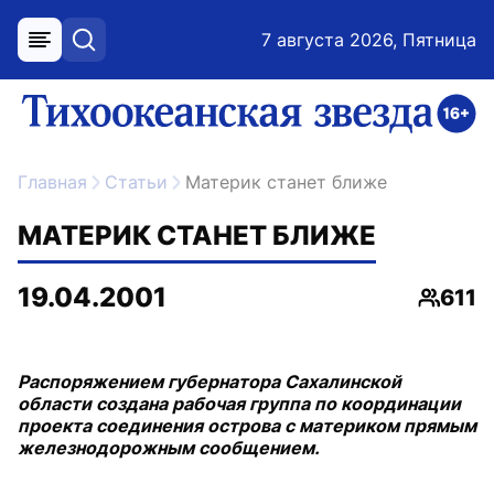
7 августа 2026, Пятница
меню
поиск
возрастное ограничение 16+
ссылка на главную
Главная
Статьи
Материк станет ближе
МАТЕРИК СТАНЕТ БЛИЖЕ
19.04.2001
611
Просм
Распоряжением губернатора Сахалинской
области создана рабочая группа по координации
проекта соединения острова с материком прямым
железнодорожным сообщением.