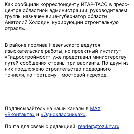
Как сообщили корреспонденту ИТАР-ТАСС в пресс-
центре областной администрации, руководителем
группы назначен вице-губернатор области
Анатолий Холодин, курирующий строительную
отрасль.
В районе пролива Невельского ведутся
изыскательские работы, но проектный институт
«Гидростроймост» уже представил министерству
путей сообщения страны три варианта. По двум из
них предложено строительство подводного
тоннеля, по третьему - мостовой переход.
Подписывайтесь на наши каналы в
MAX
,
«ВКонтакте»
и
«Одноклассниках»
.
Почта для связи с редакцией:
reader@toz.khv.ru
.