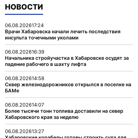
НОВОСТИ
06.08.2026
17:24
Врачи Хабаровска начали лечить последствия
инсульта точечными уколами
06.08.2026
16:39
Начальника стройучастка в Хабаровске осудят за
падение рабочего в шахту лифта
06.08.2026
14:58
Сквер железнодорожников открылся в поселке на
БАМе
06.08.2026
14:07
Более тысячи тонн топлива доставили на север
Хабаровского края за неделю
06.08.2026
13:27
Хабаровские корабелы готовы строить суда для