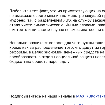
Любопытен тот факт, что из присутствующих на 
не высказал своего мнения по животрепещущей пр
мудрено, т.к. с разделением ЖКХ на службу зака
стало чисто символическим. Иными словами, гла
смотреть и ни в коем случае не вмешиваться ни в 
Невольно возникает вопрос: для чего нужны такие
кроме как за распределение того, что дадут из
реформы, в целях экономии денежных средств на
преобразовать в отделы социальной защиты насе
бюджетных средств перепадет.
Подписывайтесь на наши каналы в
MAX
,
«ВКонтак