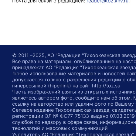
Почта для связи с редакцией:
reader@toz.khv.ru
.
© 2011 –2025, АО "Редакция "Тихоокеанская звезд
Все права на материалы, опубликованные на наст
принадлежат АО "Редакция "Тихоокеанская звезда
Любое использование материалов и новостей сай
допускается только с разрешения редакции с обя
гиперссылкой (hiperlink) на сайт http://toz.su
Часть изображений взяты из открытых источнико
являетесь автором фото, сообщите нам об этом.
ссылку на авторство или удалим фото по Вашему
Сетевое издание Тихоокеанская звезда, свидетел
регистрации ЭЛ № ФС77-75133 выдано 07.03.2019
службой по надзору в сфере связи, информацион
технологий и массовых коммуникаций
Учредитель АО "Редакция "Тихоокеанская звезда