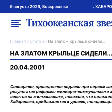
9 августа 2026, Воскресенье
г. ХАБАР
возрастное ограничение 16+
меню
ссылка на главну
Главная
Статьи
На златом крыльце сидели...
НА ЗЛАТОМ КРЫЛЬЦЕ СИДЕЛИ..
20.04.2001
Совещание, проведенное недавно при первом за
результатах реформы жилищно-коммунального х
советов на жилмассивах», показало, что положе
Хабаровска, приближается к уровню, попадающе