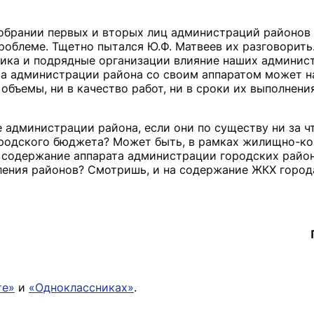
собрании первых и вторых лиц администраций районов 
облеме. Тщетно пытался Ю.Ф. Матвеев их разговорить.
зчика и подрядные организации влияние наших админи
ва администрации района со своим аппаратом может н
объемы, ни в качество работ, ни в сроки их выполнения
 администрации района, если они по существу ни за чт
 городского бюджета? Может быть, в рамках жилищно-к
 содержание аппарата администрации городских райо
ления районов? Смотришь, и на содержание ЖКХ город
те»
и
«Одноклассниках»
.