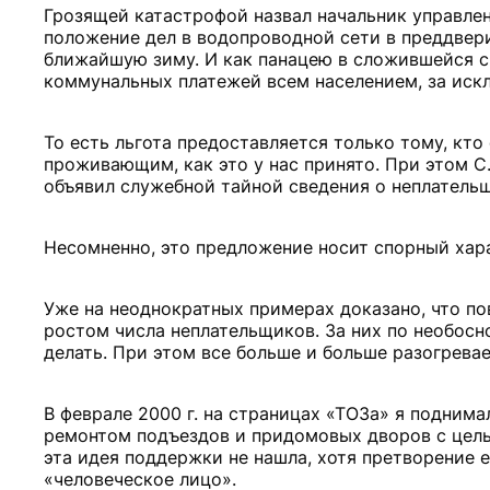
Грозящей катастрофой назвал начальник управле
положение дел в водопроводной сети в преддвери
ближайшую зиму. И как панацею в сложившейся с
коммунальных платежей всем населением, за иск
То есть льгота предоставляется только тому, кто 
проживающим, как это у нас принято. При этом С
объявил служебной тайной сведения о неплательщ
Несомненно, это предложение носит спорный хара
Уже на неоднократных примерах доказано, что п
ростом числа неплательщиков. За них по необосн
делать. При этом все больше и больше разогрева
В феврале 2000 г. на страницах «ТОЗа» я поднима
ремонтом подъездов и придомовых дворов с цель
эта идея поддержки не нашла, хотя претворение 
«человеческое лицо».