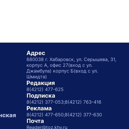
Адрес
680038 г. Хабаровск, ул. Серышева, 31,
корпус А, офис 27(вход с ул.
Джамбула) корпус Б(вход с ул.
Шмидта)
Редакция
8(4212) 477-625
Подписка
8(4212) 377-053;
8(4212) 763-416
Реклама
нская
8(4212) 477-650;
8(4212) 377-630
Почта
Reader@toz.khv.ru