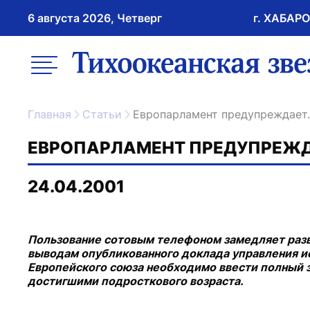
6 августа 2026, Четверг
г. ХАБАР
возрастное ограничение 16+
меню
ссылка на главну
Главная
Статьи
Европарламент предупреждает..
ЕВРОПАРЛАМЕНТ ПРЕДУПРЕЖДА
24.04.2001
Пользование сотовым телефоном замедляет развит
выводам опубликованного доклада управления ис
Европейского союза необходимо ввести полный 
достигшими подросткового возраста.