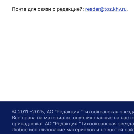
Почта для связи с редакцией:
reader@toz.khv.ru
.
© 2011 –2025, АО "Редакция "Тихоокеанская звезд
Все права на материалы, опубликованные на наст
принадлежат АО "Редакция "Тихоокеанская звезда
Любое использование материалов и новостей сай