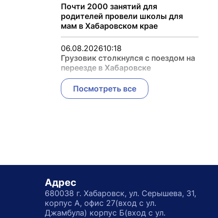
Почти 2000 занятий для
родителей провели школы для
мам в Хабаровском крае
06.08.2026
10:18
Грузовик столкнулся с поездом на
переезде в Хабаровске
Посмотреть все
Адрес
680038 г. Хабаровск, ул. Серышева, 31,
корпус А, офис 27(вход с ул.
Джамбула) корпус Б(вход с ул.