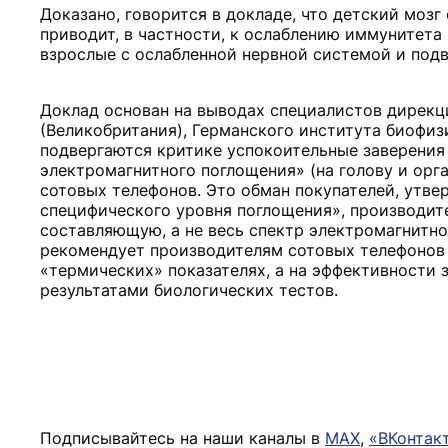
Доказано, говорится в докладе, что детский моз
приводит, в частности, к ослаблению иммунитета 
взрослые с ослабленной нервной системой и по
Доклад основан на выводах специалистов дирекц
(Великобритания), Германского института биофиз
подвергаются критике успокоительные заверения
электромагнитного поглощения» (на голову и орг
сотовых телефонов. Это обман покупателей, утве
специфического уровня поглощения», производите
составляющую, а не весь спектр электромагнитно
рекомендует производителям сотовых телефонов 
«термических» показателях, а на эффективности 
результатами биологических тестов.
Подписывайтесь на наши каналы в
MAX
,
«ВКонтак