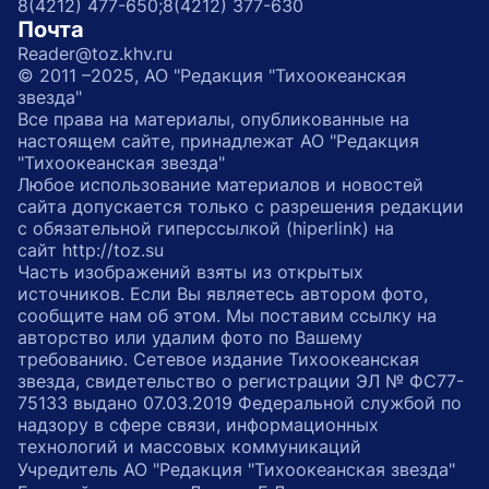
8(4212) 477-650;
8(4212) 377-630
Почта
Reader@toz.khv.ru
© 2011 –2025, АО "Редакция "Тихоокеанская
звезда"
Все права на материалы, опубликованные на
настоящем сайте, принадлежат АО "Редакция
"Тихоокеанская звезда"
Любое использование материалов и новостей
сайта допускается только с разрешения редакции
с обязательной гиперссылкой (hiperlink) на
сайт http://toz.su
Часть изображений взяты из открытых
источников. Если Вы являетесь автором фото,
сообщите нам об этом. Мы поставим ссылку на
авторство или удалим фото по Вашему
требованию. Сетевое издание Тихоокеанская
звезда, свидетельство о регистрации ЭЛ № ФС77-
75133 выдано 07.03.2019 Федеральной службой по
надзору в сфере связи, информационных
технологий и массовых коммуникаций
Учредитель АО "Редакция "Тихоокеанская звезда"