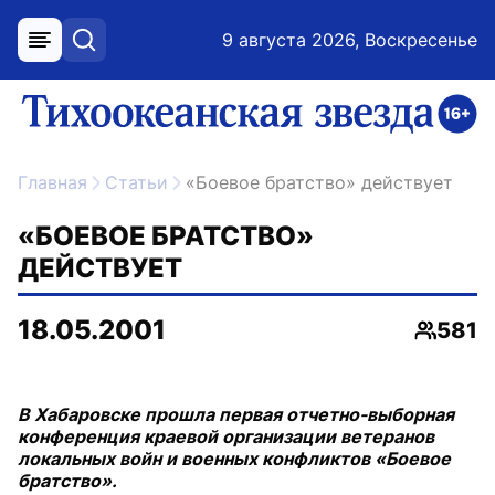
9 августа 2026, Воскресенье
меню
поиск
возрастное ограничение 16+
ссылка на главную
Главная
Статьи
«Боевое братство» действует
«БОЕВОЕ БРАТСТВО»
ДЕЙСТВУЕТ
18.05.2001
581
Просмо
В Хабаровске прошла первая отчетно-выборная
конференция краевой организации ветеранов
локальных войн и военных конфликтов «Боевое
братство».