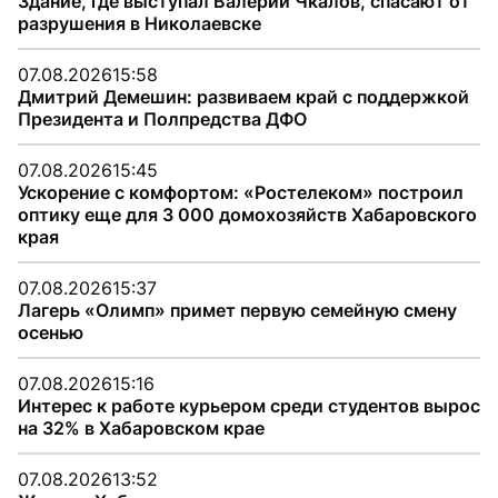
Здание, где выступал Валерий Чкалов, спасают от
разрушения в Николаевске
07.08.2026
15:58
Дмитрий Демешин: развиваем край с поддержкой
Президента и Полпредства ДФО
07.08.2026
15:45
Ускорение с комфортом: «Ростелеком» построил
оптику еще для 3 000 домохозяйств Хабаровского
края
07.08.2026
15:37
Лагерь «Олимп» примет первую семейную смену
осенью
07.08.2026
15:16
Интерес к работе курьером среди студентов вырос
на 32% в Хабаровском крае
07.08.2026
13:52