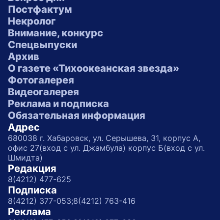
Постфактум
Некролог
Внимание, конкурс
Спецвыпуски
Архив
О газете «Тихоокеанская звезда»
Фотогалерея
Видеогалерея
Реклама и подписка
Обязательная информация
Адрес
680038 г. Хабаровск, ул. Серышева, 31, корпус А,
офис 27(вход с ул. Джамбула) корпус Б(вход с ул.
Шмидта)
Редакция
8(4212) 477-625
Подписка
8(4212) 377-053;
8(4212) 763-416
Реклама