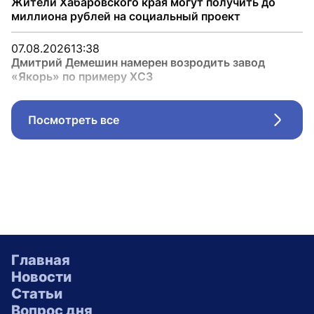
Жители Хабаровского края могут получить до
миллиона рублей на социальный проект
07.08.2026
13:38
Дмитрий Демешин намерен возродить завод
«Якорь» по примеру ХСЗ
Посмотреть все
Стрел
Главная
Новости
Статьи
Вопрос дня