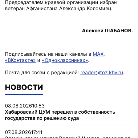
Председателем краевой организации избран
ветеран Афганистана Александр Коломиец.
Алексей ШАБАНОВ.
Подписывайтесь на наши каналы в
MAX
,
«ВКонтакте»
и
«Одноклассниках»
.
Почта для связи с редакцией:
reader@toz.khv.ru
.
НОВОСТИ
08.08.2026
10:53
Хабаровский ЦУМ перешел в собственность
государства по решению суда
07.08.2026
17:41