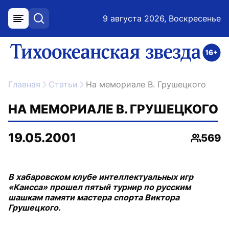
9 августа 2026, Воскресенье
меню
поиск
возрастное ограничение 16+
ссылка на главную
Главная
Статьи
На мемориале В. Грушецкого
НА МЕМОРИАЛЕ В. ГРУШЕЦКОГО
19.05.2001
569
Просмо
В хабаровском клубе интеллектуальных игр
«Каисса» прошел пятый турнир по русским
шашкам памяти мастера спорта Виктора
Грушецкого.