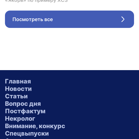
«Якорь» по примеру ХСЗ
Посмотреть все
Стрел
Главная
Новости
Статьи
Вопрос дня
Постфактум
Некролог
Внимание, конкурс
Спецвыпуски