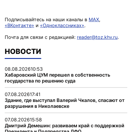
Подписывайтесь на наши каналы в
MAX
,
«ВКонтакте»
и
«Одноклассниках»
.
Почта для связи с редакцией:
reader@toz.khv.ru
.
НОВОСТИ
08.08.2026
10:53
Хабаровский ЦУМ перешел в собственность
государства по решению суда
07.08.2026
17:41
Здание, где выступал Валерий Чкалов, спасают от
разрушения в Николаевске
07.08.2026
15:58
Дмитрий Демешин: развиваем край с поддержкой
Президента и Полпредства ДФО