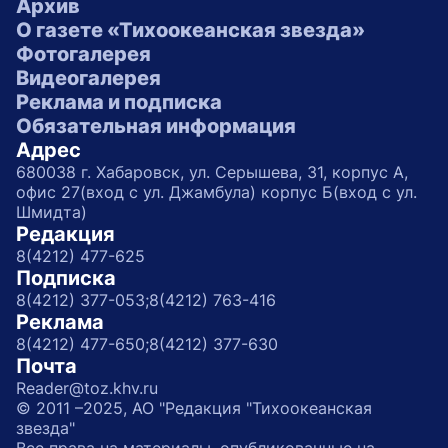
Архив
О газете «Тихоокеанская звезда»
Фотогалерея
Видеогалерея
Реклама и подписка
Обязательная информация
Адрес
680038 г. Хабаровск, ул. Серышева, 31, корпус А,
офис 27(вход с ул. Джамбула) корпус Б(вход с ул.
Шмидта)
Редакция
8(4212) 477-625
Подписка
8(4212) 377-053;
8(4212) 763-416
Реклама
8(4212) 477-650;
8(4212) 377-630
Почта
Reader@toz.khv.ru
© 2011 –2025, АО "Редакция "Тихоокеанская
звезда"