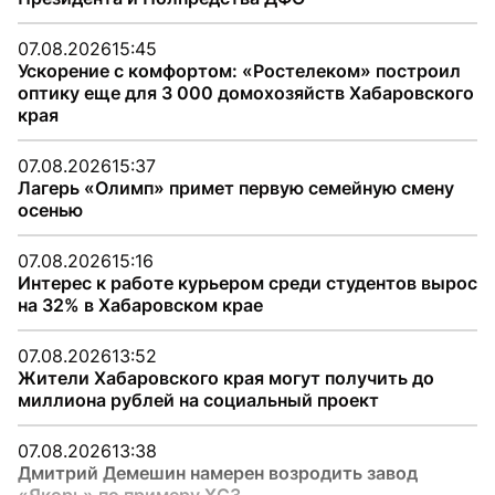
07.08.2026
15:45
Ускорение с комфортом: «Ростелеком» построил
оптику еще для 3 000 домохозяйств Хабаровского
края
07.08.2026
15:37
Лагерь «Олимп» примет первую семейную смену
осенью
07.08.2026
15:16
Интерес к работе курьером среди студентов вырос
на 32% в Хабаровском крае
07.08.2026
13:52
Жители Хабаровского края могут получить до
миллиона рублей на социальный проект
07.08.2026
13:38
Дмитрий Демешин намерен возродить завод