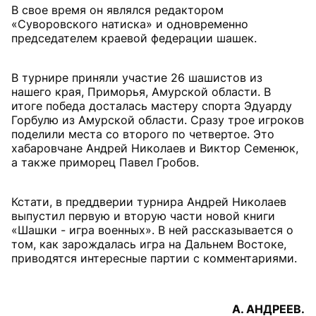
В свое время он являлся редактором
«Суворовского натиска» и одновременно
председателем краевой федерации шашек.
В турнире приняли участие 26 шашистов из
нашего края, Приморья, Амурской области. В
итоге победа досталась мастеру спорта Эдуарду
Горбулю из Амурской области. Сразу трое игроков
поделили места со второго по четвертое. Это
хабаровчане Андрей Николаев и Виктор Семенюк,
а также приморец Павел Гробов.
Кстати, в преддверии турнира Андрей Николаев
выпустил первую и вторую части новой книги
«Шашки - игра военных». В ней рассказывается о
том, как зарождалась игра на Дальнем Востоке,
приводятся интересные партии с комментариями.
А. АНДРЕЕВ.