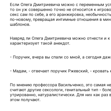
Если Олега Дмитриевича можно с переменным усп
то он уж совершенно точно не относится к игрово
секс сам по себе, а его аранжировка, необычност
по-новому, превращая интимные отношения в мин
шаблонов.
Навряд ли Олега Дмитриевича можно отнести и к 
характеризует такой анекдот.
- Поручик, вчера вы спали со мной, а сегодня даж
- Мадам, - отвечает поручик Ржевский, - кровать
По мнению профессора Васильченко, это самая не
считают другие сексологи, генитальный тип - бо
утрированно, натуралистически. Для них как раз
этом получают.