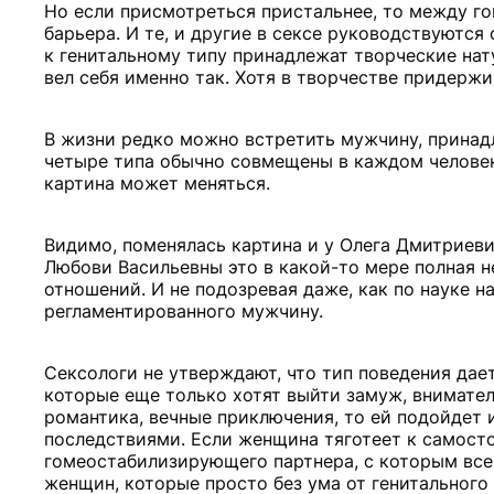
Но если присмотреться пристальнее, то между 
барьера. И те, и другие в сексе руководствуются
к генитальному типу принадлежат творческие нат
вел себя именно так. Хотя в творчестве придержи
В жизни редко можно встретить мужчину, принад
четыре типа обычно совмещены в каждом человек
картина может меняться.
Видимо, поменялась картина и у Олега Дмитриевич
Любови Васильевны это в какой-то мере полная н
отношений. И не подозревая даже, как по науке 
регламентированного мужчину.
Сексологи не утверждают, что тип поведения дае
которые еще только хотят выйти замуж, внимател
романтика, вечные приключения, то ей подойдет
последствиями. Если женщина тяготеет к самосто
гомеостабилизирующего партнера, с которым всег
женщин, которые просто без ума от генитального