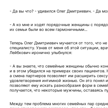
- Да вы что? - удивился Олег Дмитриевич. - Да мо
- А ко мне и ходят порядочные женщины с порядоч
их семьи были во всем гармоничными...
Теперь Олег Дмитриевич мучается от того, что не
специалисту. Узнав от меня об этой ситуации, вр
Лейбкович иронично улыбнулся:
- А вы знаете, что семейные женщины обычно ко
и в этом убедился на примерах своих пациентов
а смена партнеров позволяет им расширить сексу
удовлетворения интимной жизнью. Он это понял и
позволяют ему искать разнообразия форм в семей
получается, что некоторые мужчины, оставаясь п
Между тем проблема многих семейных пар среднег