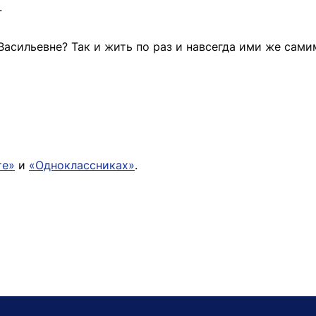
.
Васильевне? Так и жить по раз и навсегда ими же сами
те»
и
«Одноклассниках»
.