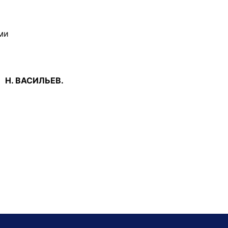
ми
Н. ВАСИЛЬЕВ.