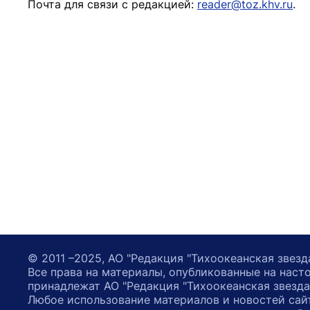
Почта для связи с редакцией:
reader@toz.khv.ru
.
© 2011 –2025, АО "Редакция "Тихоокеанская звезд
Все права на материалы, опубликованные на наст
принадлежат АО "Редакция "Тихоокеанская звезда
Любое использование материалов и новостей сай