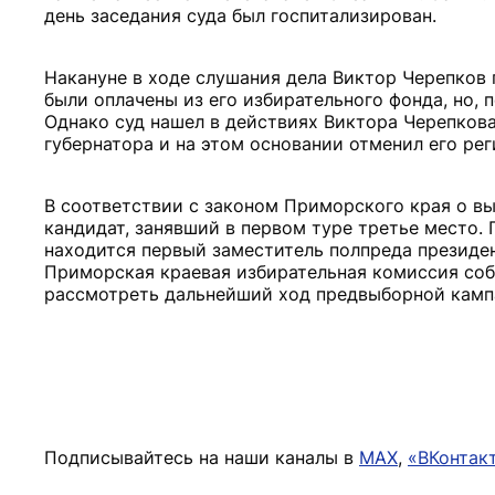
день заседания суда был госпитализирован.
Накануне в ходе слушания дела Виктор Черепков 
были оплачены из его избирательного фонда, но, 
Однако суд нашел в действиях Виктора Черепкова
губернатора и на этом основании отменил его ре
В соответствии с законом Приморского края о вы
кандидат, занявший в первом туре третье место.
находится первый заместитель полпреда президе
Приморская краевая избирательная комиссия соб
рассмотреть дальнейший ход предвыборной камп
Подписывайтесь на наши каналы в
MAX
,
«ВКонтак