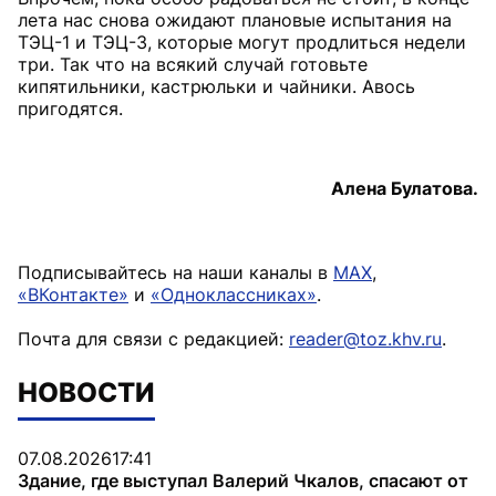
лета нас снова ожидают плановые испытания на
ТЭЦ-1 и ТЭЦ-3, которые могут продлиться недели
три. Так что на всякий случай готовьте
кипятильники, кастрюльки и чайники. Авось
пригодятся.
Алена Булатова.
Подписывайтесь на наши каналы в
MAX
,
«ВКонтакте»
и
«Одноклассниках»
.
Почта для связи с редакцией:
reader@toz.khv.ru
.
НОВОСТИ
07.08.2026
17:41
Здание, где выступал Валерий Чкалов, спасают от