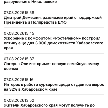
разрушения в Николаевске
07.08.2026
15:58
Дмитрий Демешин: развиваем край с поддержкой
Президента и Полпредства ДФО
07.08.2026
15:45
Ускорение с комфортом: «Ростелеком» построил
оптику еще для 3 000 домохозяйств Хабаровского
края
07.08.2026
15:37
Лагерь «Олимп» примет первую семейную смену
осенью
07.08.2026
15:16
Интерес к работе курьером среди студентов вырос
на 32% в Хабаровском крае
07.08.2026
13:52
Жители Хабаровского края могут получить до