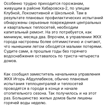
Особенно трудно приходится горожанам,
живущим в районе Хабаровска-2, по улицам
Клубной, Локомотивной и Школьной. Там в
результате плановых профилактических испытаний
обнаружены серьезные повреждения центральных
и квартальных теплосетей, необходим
капитальный ремонт. На это потребуется, как
минимум, месяца два. Впрочем, в управлении ЖКХ
города настроены более оптимистично и считают,
что нынешним летом обходятся малыми потерями.
Судите сами, в прошлые годы без горячего
водоснабжения оставалось по триста-четыреста
домов.
Как сообщил заместитель начальника управления
ЖКХ Игорь Абдуллабеков, обычно плановые
испытания теплоцентралей и теплосетей
проводятся в городе в конце и начале
отопительного сезона. Так получилось и на этот
раз. Большинство жилых домов были лишены
горячей воды неделю.