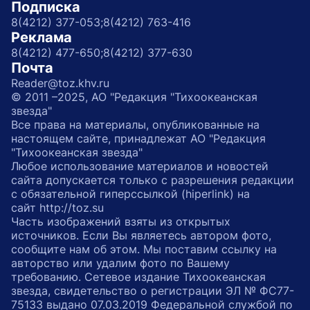
Подписка
8(4212) 377-053;
8(4212) 763-416
Реклама
8(4212) 477-650;
8(4212) 377-630
Почта
Reader@toz.khv.ru
© 2011 –2025, АО "Редакция "Тихоокеанская
звезда"
Все права на материалы, опубликованные на
настоящем сайте, принадлежат АО "Редакция
"Тихоокеанская звезда"
Любое использование материалов и новостей
сайта допускается только с разрешения редакции
с обязательной гиперссылкой (hiperlink) на
сайт http://toz.su
Часть изображений взяты из открытых
источников. Если Вы являетесь автором фото,
сообщите нам об этом. Мы поставим ссылку на
авторство или удалим фото по Вашему
требованию. Сетевое издание Тихоокеанская
звезда, свидетельство о регистрации ЭЛ № ФС77-
75133 выдано 07.03.2019 Федеральной службой по