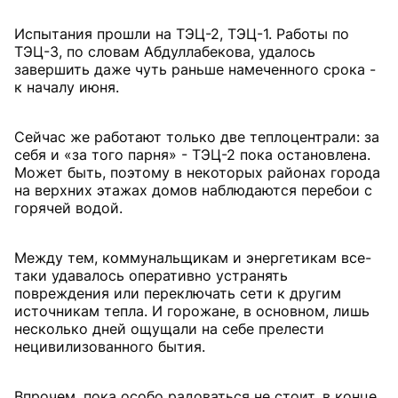
Испытания прошли на ТЭЦ-2, ТЭЦ-1. Работы по
ТЭЦ-3, по словам Абдуллабекова, удалось
завершить даже чуть раньше намеченного срока -
к началу июня.
Сейчас же работают только две теплоцентрали: за
себя и «за того парня» - ТЭЦ-2 пока остановлена.
Может быть, поэтому в некоторых районах города
на верхних этажах домов наблюдаются перебои с
горячей водой.
Между тем, коммунальщикам и энергетикам все-
таки удавалось оперативно устранять
повреждения или переключать сети к другим
источникам тепла. И горожане, в основном, лишь
несколько дней ощущали на себе прелести
нецивилизованного бытия.
Впрочем, пока особо радоваться не стоит, в конце