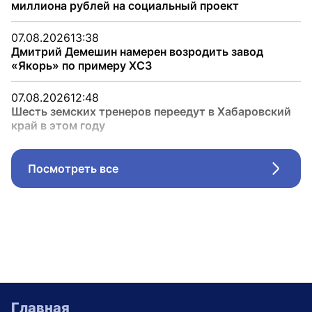
миллиона рублей на социальный проект
07.08.2026
13:38
Дмитрий Демешин намерен возродить завод
«Якорь» по примеру ХСЗ
07.08.2026
12:48
Шесть земских тренеров переедут в Хабаровский
край в этом году
Посмотреть все
Стрел
Главная