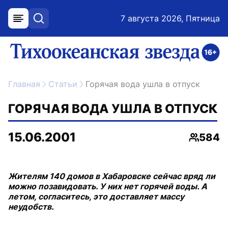
7 августа 2026, Пятница
меню
поиск
возрастное ограничение 16+
ссылка на главную
Главная
Статьи
Горячая вода ушла в отпуск
ГОРЯЧАЯ ВОДА УШЛА В ОТПУСК
15.06.2001
584
Просмо
Жителям 140 домов в Хабаровске сейчас вряд ли
можно позавидовать. У них нет горячей воды. А
летом, согласитесь, это доставляет массу
неудобств.