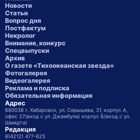
Новости
Статьи
Вопрос дня
Постфактум
Некролог
Внимание, конкурс
Спецвыпуски
Архив
О газете «Тихоокеанская звезда»
Фотогалерея
Видеогалерея
Реклама и подписка
Обязательная информация
Адрес
680038 г. Хабаровск, ул. Серышева, 31, корпус А,
офис 27(вход с ул. Джамбула) корпус Б(вход с ул.
Шмидта)
Редакция
8(4212) 477-625