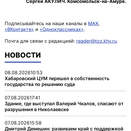
Сергей АКУЛИЧ. Комсомольск-на-Амуре.
Подписывайтесь на наши каналы в
MAX
,
«ВКонтакте»
и
«Одноклассниках»
.
Почта для связи с редакцией:
reader@toz.khv.ru
.
НОВОСТИ
08.08.2026
10:53
Хабаровский ЦУМ перешел в собственность
государства по решению суда
07.08.2026
17:41
Здание, где выступал Валерий Чкалов, спасают от
разрушения в Николаевске
07.08.2026
15:58
Дмитрий Демешин: развиваем край с поддержкой