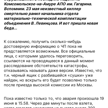
Комсомольское-на-Амуре АПО им. Гагарина.
Вспомним. 23 мая неизвестный киллер
смертельно ранил начальника отдела
материально-технической комплектации
объединения В. Левинцова. И вот пришла новая
беда...
К сожалению, получить сколько-нибудь
достоверную информацию о ЧП пока не
представляется возможным. Все официальные
лица, с которыми удалось переговорить,
ссылаются на проводящееся в данный момент
расследование обстоятельств катастрофы,
отказываясь называть даже версии. Известно, что
т.н. черный ящик с разбившейся «сушки» уже
найден, но вскрыть его будет позволено только
после приезда высокой комиссии из Москвы.
Пока известно только то, что авария произошла 19
июня в 15.58. Через две минуты после взлета,