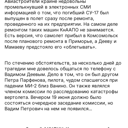
Авиастроители крайне недовольны
промелькнувшей в электронных СМИ
информацией о том, что погибший СУ-17 был
выпущен в полет сразу после ремонта,
проведенного на их предприятии. На самом деле
ремонтом таких машин КнААПО не занимается.
Есть версия, что самолет прибыл в Комсомольск
после планового ремонта в Приморье, а Дееву и
Мамаеву предстояло его «облетывать».
По стечению обстоятельств, за несколько дней до
трагедии мне довелось общаться по телефону с
Вадимом Деевым. Дело в том, что он был другом
Петра Парфенова, пилота, чудом спасшегося при
падении МИ-2 близ Ванино. Он также являлся
членом комиссии по расследованию катастрофы
вертолета. Вечером 19 июня должно было
состояться очередное заседание комиссии, но
Вадим Петрович на нем не появился...