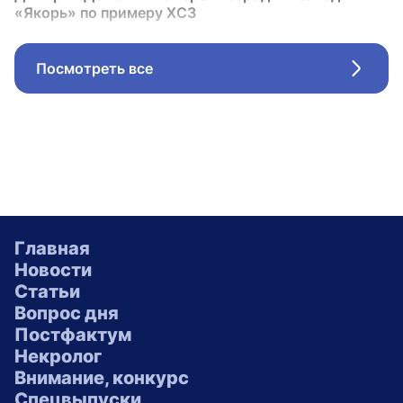
«Якорь» по примеру ХСЗ
Посмотреть все
Стрел
Главная
Новости
Статьи
Вопрос дня
Постфактум
Некролог
Внимание, конкурс
Спецвыпуски