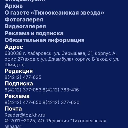
Архив
О газете «Тихоокеанская звезда»
Фотогалерея
Видеогалерея
Реклама и подписка
Обязательная информация
Адрес
680038 г. Хабаровск, ул. Серышева, 31, корпус А,
офис 27(вход с ул. Джамбула) корпус Б(вход с ул.
Шмидта)
Редакция
8(4212) 477-625
Подписка
8(4212) 377-053;
8(4212) 763-416
Реклама
8(4212) 477-650;
8(4212) 377-630
Почта
Reader@toz.khv.ru
© 2011 –2025, АО "Редакция "Тихоокеанская
звезда"