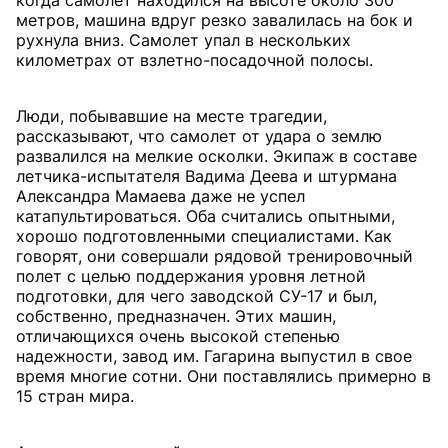
когда самолет находился на высоте около 300
метров, машина вдруг резко завалилась на бок и
рухнула вниз. Самолет упал в нескольких
километрах от взлетно-посадочной полосы.
Люди, побывавшие на месте трагедии,
рассказывают, что самолет от удара о землю
развалился на мелкие осколки. Экипаж в составе
летчика-испытателя Вадима Деева и штурмана
Александра Мамаева даже не успел
катапультироваться. Оба считались опытными,
хорошо подготовленными специалистами. Как
говорят, они совершали рядовой тренировочный
полет с целью поддержания уровня летной
подготовки, для чего заводской СУ-17 и был,
собственно, предназначен. Этих машин,
отличающихся очень высокой степенью
надежности, завод им. Гагарина выпустил в свое
время многие сотни. Они поставлялись примерно в
15 стран мира.