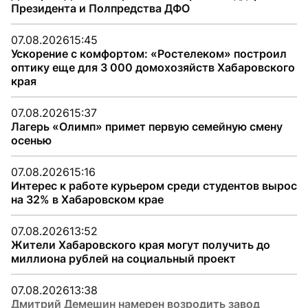
Президента и Полпредства ДФО
07.08.2026
15:45
Ускорение с комфортом: «Ростелеком» построил
оптику еще для 3 000 домохозяйств Хабаровского
края
07.08.2026
15:37
Лагерь «Олимп» примет первую семейную смену
осенью
07.08.2026
15:16
Интерес к работе курьером среди студентов вырос
на 32% в Хабаровском крае
07.08.2026
13:52
Жители Хабаровского края могут получить до
миллиона рублей на социальный проект
07.08.2026
13:38
Дмитрий Демешин намерен возродить завод