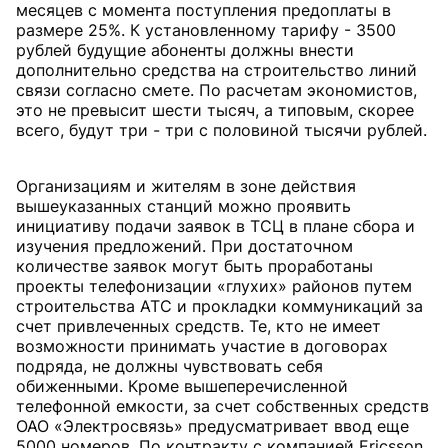
месяцев с момента поступления предоплаты в
размере 25%. К установленному тарифу - 3500
рублей будущие абоненты должны внести
дополнительно средства на строительство линий
связи согласно смете. По расчетам экономистов,
это не превысит шести тысяч, а типовым, скорее
всего, будут три - три с половиной тысячи рублей.
Организациям и жителям в зоне действия
вышеуказанных станций можно проявить
инициативу подачи заявок в ТСЦ в плане сбора и
изучения предложений. При достаточном
количестве заявок могут быть проработаны
проекты телефонизации «глухих» районов путем
строительства АТС и прокладки коммуникаций за
счет привлеченных средств. Те, кто не имеет
возможности принимать участие в договорах
подряда, не должны чувствовать себя
обиженными. Кроме вышеперечисленной
телефонной емкости, за счет собственных средств
ОАО «Электросвязь» предусматривает ввод еще
5000 номеров. По контракту с компанией Ericsson