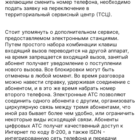
желающим сменить номер телефона, необходимо
подать заявку на переключение в
территориальный сервисный центр (ТСЦ).
Стоит упомянуть о дополнительном сервисе,
предоставляемом электронными станциями.
Путем простого набора комбинации клавиш
входящий вызов переводится на другой аппарат,
на время запрещается входящий вызов, занятый
абонент получает уведомление о поступлении
нового вызова. Все блокировки могут быть
отменены в любой момент. Во время разговора
можно навести справку, удерживая соединение с
абонентом, и в это же время набрать номер
второго телефона. Электронные АТС позволяют
соединить одного абонента с другим, организовать
циркулярную связь между тремя абонентами, что
иной раз бывает более чем удобно, или ограничить
некоторые виды исходящей связи. Абоненты
цифровых АТС получат качественный доступ к
Интернет по коду 8-200, а также ISDN -
интегрированную сеть телефона и передачи