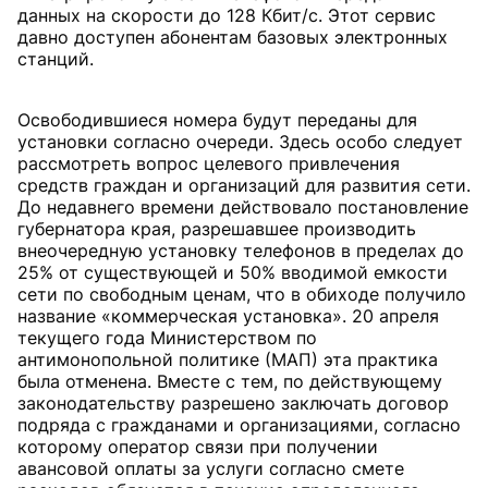
данных на скорости до 128 Кбит/с. Этот сервис
давно доступен абонентам базовых электронных
станций.
Освободившиеся номера будут переданы для
установки согласно очереди. Здесь особо следует
рассмотреть вопрос целевого привлечения
средств граждан и организаций для развития сети.
До недавнего времени действовало постановление
губернатора края, разрешавшее производить
внеочередную установку телефонов в пределах до
25% от существующей и 50% вводимой емкости
сети по свободным ценам, что в обиходе получило
название «коммерческая установка». 20 апреля
текущего года Министерством по
антимонопольной политике (МАП) эта практика
была отменена. Вместе с тем, по действующему
законодательству разрешено заключать договор
подряда с гражданами и организациями, согласно
которому оператор связи при получении
авансовой оплаты за услуги согласно смете