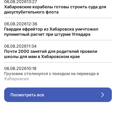
06.08.2026
13:27
Хабаровские корабелы готовы строить суда для
дноуглубительного флота
06.08.2026
12:36
Гвардии ефрейтор из Хабаровска уничтожил
пулеметный расчет при штурме Угледара
06.08.2026
11:34
Почти 2000 занятий для родителей провели
школы для мам в Хабаровском крае
06.08.2026
10:18
Грузовик столкнулся с поездом на переезде в
Хабаровске
Посмотреть все
Стрел