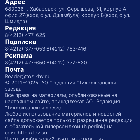
Адрес
680038 г. Хабаровск, ул. Серышева, 31, корпус А,
офис 27(вход с ул. Джамбула) корпус Б(вход с ул.
Шмидта)
Редакция
8(4212) 477-625
Подписка
8(4212) 377-053;
8(4212) 763-416
Реклама
8(4212) 477-650;
8(4212) 377-630
Почта
Reader@toz.khv.ru
© 2011 –2025, АО "Редакция "Тихоокеанская
звезда"
Все права на материалы, опубликованные на
настоящем сайте, принадлежат АО "Редакция
"Тихоокеанская звезда"
Любое использование материалов и новостей
сайта допускается только с разрешения редакции
с обязательной гиперссылкой (hiperlink) на
сайт http://toz.su
Часть изображений взяты из открытых