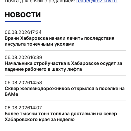
Почта для связи с редакцией:
reader@toz.khv.ru
.
НОВОСТИ
06.08.2026
17:24
Врачи Хабаровска начали лечить последствия
инсульта точечными уколами
06.08.2026
16:39
Начальника стройучастка в Хабаровске осудят за
падение рабочего в шахту лифта
06.08.2026
14:58
Сквер железнодорожников открылся в поселке на
БАМе
06.08.2026
14:07
Более тысячи тонн топлива доставили на север
Хабаровского края за неделю