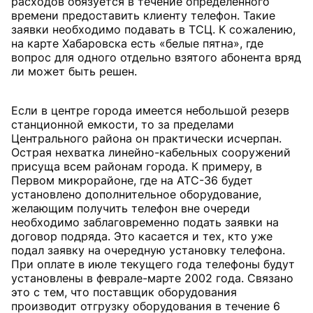
расходов обязуется в течение определенного
времени предоставить клиенту телефон. Такие
заявки необходимо подавать в ТСЦ. К сожалению,
на карте Хабаровска есть «белые пятна», где
вопрос для одного отдельно взятого абонента вряд
ли может быть решен.
Если в центре города имеется небольшой резерв
станционной емкости, то за пределами
Центрального района он практически исчерпан.
Острая нехватка линейно-кабельных сооружений
присуща всем районам города. К примеру, в
Первом микрорайоне, где на АТС-36 будет
установлено дополнительное оборудование,
желающим получить телефон вне очереди
необходимо заблаговременно подать заявки на
договор подряда. Это касается и тех, кто уже
подал заявку на очередную установку телефона.
При оплате в июле текущего года телефоны будут
установлены в феврале-марте 2002 года. Связано
это с тем, что поставщик оборудования
производит отгрузку оборудования в течение 6