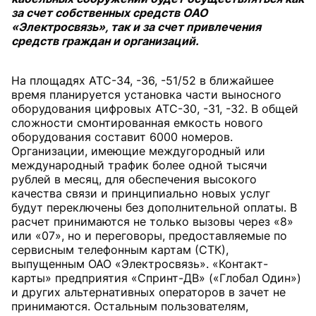
за счет собственных средств ОАО
«Электросвязь», так и за счет привлечения
средств граждан и организаций.
На площадях АТС-34, -36, -51/52 в ближайшее
время планируется установка части выносного
оборудования цифровых АТС-30, -31, -32. В общей
сложности смонтированная емкость нового
оборудования составит 6000 номеров.
Организации, имеющие междугородный или
международный трафик более одной тысячи
рублей в месяц, для обеспечения высокого
качества связи и принципиально новых услуг
будут переключены без дополнительной оплаты. В
расчет принимаются не только вызовы через «8»
или «07», но и переговоры, предоставляемые по
сервисным телефонным картам (СТК),
выпущенным ОАО «Электросвязь». «Контакт-
карты» предприятия «Спринт-ДВ» («Глобал Один»)
и других альтернативных операторов в зачет не
принимаются. Остальным пользователям,