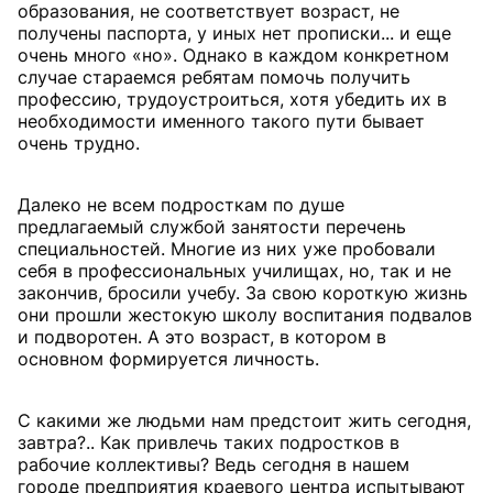
образования, не соответствует возраст, не
получены паспорта, у иных нет прописки... и еще
очень много «но». Однако в каждом конкретном
случае стараемся ребятам помочь получить
профессию, трудоустроиться, хотя убедить их в
необходимости именного такого пути бывает
очень трудно.
Далеко не всем подросткам по душе
предлагаемый службой занятости перечень
специальностей. Многие из них уже пробовали
себя в профессиональных училищах, но, так и не
закончив, бросили учебу. За свою короткую жизнь
они прошли жестокую школу воспитания подвалов
и подворотен. А это возраст, в котором в
основном формируется личность.
С какими же людьми нам предстоит жить сегодня,
завтра?.. Как привлечь таких подростков в
рабочие коллективы? Ведь сегодня в нашем
городе предприятия краевого центра испытывают