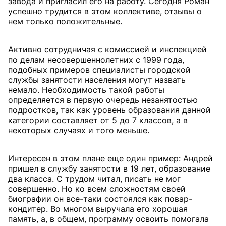
завода и пригласил его на работу. Сегодня Роман
успешно трудится в этом коллективе, отзывы о
нем только положительные.
Активно сотрудничая с комиссией и инспекцией
по делам несовершеннолетних с 1999 года,
подобных примеров специалисты городской
службы занятости населения могут назвать
немало. Необходимость такой работы
определяется в первую очередь незанятостью
подростков, так как уровень образования данной
категории составляет от 5 до 7 классов, а в
некоторых случаях и того меньше.
Интересен в этом плане еще один пример: Андрей
пришел в службу занятости в 19 лет, образование
два класса. С трудом читал, писать не мог
совершенно. Но ко всем сложностям своей
биографии он все-таки состоялся как повар-
кондитер. Во многом выручала его хорошая
память, а, в общем, программу освоить помогала