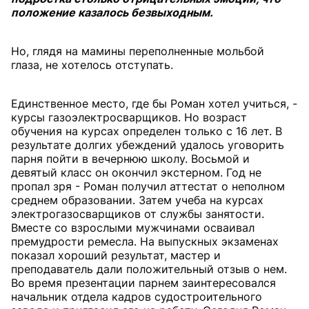
положение казалось безвыходным.
Но, глядя на мамины переполненные мольбой
глаза, не хотелось отступать.
Единственное место, где бы Роман хотел учиться, -
курсы газоэлектросварщиков. Но возраст
обучения на курсах определен только с 16 лет. В
результате долгих убеждений удалось уговорить
парня пойти в вечернюю школу. Восьмой и
девятый класс он окончил экстерном. Год не
пропал зря - Роман получил аттестат о неполном
среднем образовании. Затем учеба на курсах
электрогазосварщиков от службы занятости.
Вместе со взрослыми мужчинами осваивал
премудрости ремесла. На выпускных экзаменах
показал хороший результат, мастер и
преподаватель дали положительный отзыв о нем.
Во время презентации парнем заинтересовался
начальник отдела кадров судостроительного