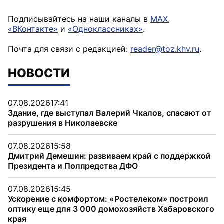
Подписывайтесь на наши каналы в
MAX
,
«ВКонтакте»
и
«Одноклассниках»
.
Почта для связи с редакцией:
reader@toz.khv.ru
.
НОВОСТИ
07.08.2026
17:41
Здание, где выступал Валерий Чкалов, спасают от
разрушения в Николаевске
07.08.2026
15:58
Дмитрий Демешин: развиваем край с поддержкой
Президента и Полпредства ДФО
07.08.2026
15:45
Ускорение с комфортом: «Ростелеком» построил
оптику еще для 3 000 домохозяйств Хабаровского
края