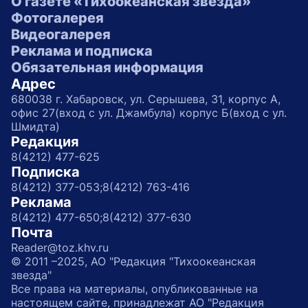
О газете «Тихоокеанская звезда»
Фотогалерея
Видеогалерея
Реклама и подписка
Обязательная информация
Адрес
680038 г. Хабаровск, ул. Серышева, 31, корпус А,
офис 27(вход с ул. Джамбула) корпус Б(вход с ул.
Шмидта)
Редакция
8(4212) 477-625
Подписка
8(4212) 377-053;
8(4212) 763-416
Реклама
8(4212) 477-650;
8(4212) 377-630
Почта
Reader@toz.khv.ru
© 2011 –2025, АО "Редакция "Тихоокеанская
звезда"
Все права на материалы, опубликованные на
настоящем сайте, принадлежат АО "Редакция