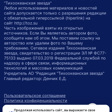
"Тихоокеанская звезда"
Любое использование материалов и новостей
сайта допускается только с разрешения редакции
с обязательной гиперссылкой (hiperlink) на
сайт http://toz.su
Часть изображений взяты из открытых
источников. Если Вы являетесь автором фото,
сообщите нам об этом. Мы поставим ссылку на
авторство или удалим фото по Вашему
требованию. Сетевое издание Тихоокеанская
звезда, свидетельство о регистрации ЭЛ № ФС77-
75133 выдано 07.03.2019 Федеральной службой по
надзору в сфере связи, информационных
технологий и массовых коммуникаций
Учредитель АО "Редакция "Тихоокеанская звезда"
Главный редактор: Денчик Е.Д.
Пользовательское соглашение
Политика конфиденциальности
Продолжая использовать сайт, вы выражаете свое
возрастное ограничение 16+
ссылка на главную