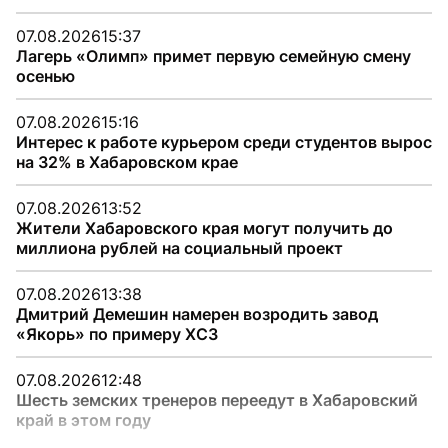
07.08.2026
15:37
Лагерь «Олимп» примет первую семейную смену
осенью
07.08.2026
15:16
Интерес к работе курьером среди студентов вырос
на 32% в Хабаровском крае
07.08.2026
13:52
Жители Хабаровского края могут получить до
миллиона рублей на социальный проект
07.08.2026
13:38
Дмитрий Демешин намерен возродить завод
«Якорь» по примеру ХСЗ
07.08.2026
12:48
Шесть земских тренеров переедут в Хабаровский
край в этом году