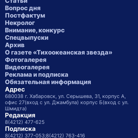
Статьи
Вопрос дня
Постфактум
Некролог
Внимание, конкурс
Спецвыпуски
Архив
О газете «Тихоокеанская звезда»
Фотогалерея
Видеогалерея
Реклама и подписка
Обязательная информация
Адрес
680038 г. Хабаровск, ул. Серышева, 31, корпус А,
офис 27(вход с ул. Джамбула) корпус Б(вход с ул.
Шмидта)
Редакция
8(4212) 477-625
Подписка
8(4212) 377-053;
8(4212) 763-416