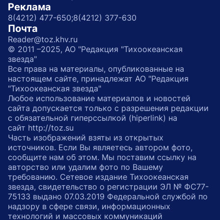
Реклама
8(4212) 477-650;
8(4212) 377-630
Почта
Reader@toz.khv.ru
© 2011 –2025, АО "Редакция "Тихоокеанская
звезда"
Все права на материалы, опубликованные на
настоящем сайте, принадлежат АО "Редакция
"Тихоокеанская звезда"
Любое использование материалов и новостей
сайта допускается только с разрешения редакции
с обязательной гиперссылкой (hiperlink) на
сайт http://toz.su
Часть изображений взяты из открытых
источников. Если Вы являетесь автором фото,
сообщите нам об этом. Мы поставим ссылку на
авторство или удалим фото по Вашему
требованию. Сетевое издание Тихоокеанская
звезда, свидетельство о регистрации ЭЛ № ФС77-
75133 выдано 07.03.2019 Федеральной службой по
надзору в сфере связи, информационных
технологий и массовых коммуникаций