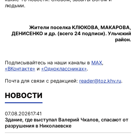
людьми.
Жители поселка КЛЮКОВА, МАКАРОВА,
ДЕНИСЕНКО и др. (всего 24 подписи). Ульчский
район.
Подписывайтесь на наши каналы в
MAX
,
«ВКонтакте»
и
«Одноклассниках»
.
Почта для связи с редакцией:
reader@toz.khv.ru
.
НОВОСТИ
07.08.2026
17:41
Здание, где выступал Валерий Чкалов, спасают от
разрушения в Николаевске