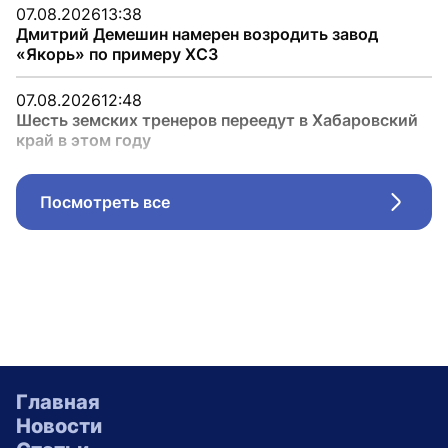
07.08.2026
13:38
Дмитрий Демешин намерен возродить завод
«Якорь» по примеру ХСЗ
07.08.2026
12:48
Шесть земских тренеров переедут в Хабаровский
край в этом году
Посмотреть все
Стрел
Главная
Новости