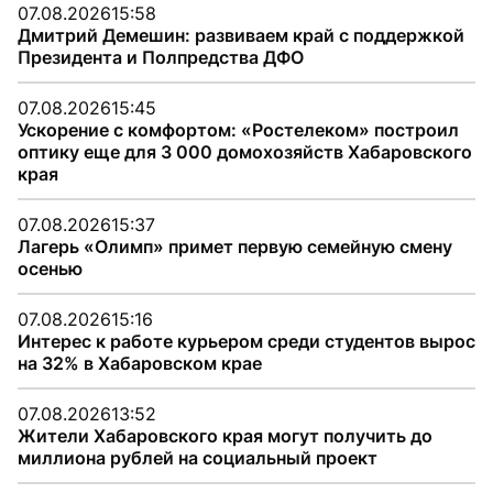
07.08.2026
15:58
Дмитрий Демешин: развиваем край с поддержкой
Президента и Полпредства ДФО
07.08.2026
15:45
Ускорение с комфортом: «Ростелеком» построил
оптику еще для 3 000 домохозяйств Хабаровского
края
07.08.2026
15:37
Лагерь «Олимп» примет первую семейную смену
осенью
07.08.2026
15:16
Интерес к работе курьером среди студентов вырос
на 32% в Хабаровском крае
07.08.2026
13:52
Жители Хабаровского края могут получить до
миллиона рублей на социальный проект