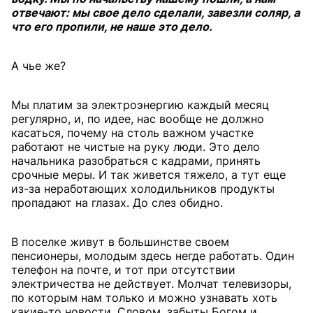
отвечают: мы свое дело сделали, завезли соляр, а
что его пропили, не наше это дело.
А чье же?
Мы платим за электроэнергию каждый месяц
регулярно, и, по идее, нас вообще не должно
касаться, почему на столь важном участке
работают не чистые на руку люди. Это дело
начальника разобраться с кадрами, принять
срочные меры. И так живется тяжело, а тут еще
из-за неработающих холодильников продукты
пропадают на глазах. До слез обидно.
В поселке живут в большинстве своем
пенсионеры, молодым здесь негде работать. Один
телефон на почте, и тот при отсутствии
электричества не действует. Молчат телевизоры,
по которым нам только и можно узнавать хоть
какие-то новости. Словом, забыты Богом и