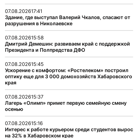
07.08.2026
17:41
Здание, где выступал Валерий Чкалов, спасают от
разрушения в Николаевске
07.08.2026
15:58
Дмитрий Демешин: развиваем край с поддержкой
Президента и Полпредства ДФО
07.08.2026
15:45
Ускорение с комфортом: «Ростелеком» построил
оптику еще для 3 000 домохозяйств Хабаровского
края
07.08.2026
15:37
Лагерь «Олимп» примет первую семейную смену
осенью
07.08.2026
15:16
Интерес к работе курьером среди студентов вырос
на 32% в Хабаровском крае