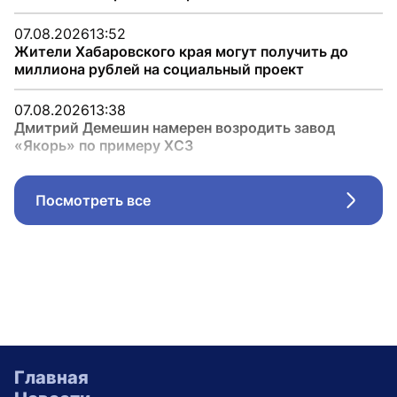
07.08.2026
13:52
Жители Хабаровского края могут получить до
миллиона рублей на социальный проект
07.08.2026
13:38
Дмитрий Демешин намерен возродить завод
«Якорь» по примеру ХСЗ
Посмотреть все
Стрел
Главная