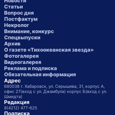
Новости
Статьи
Вопрос дня
Постфактум
Некролог
Внимание, конкурс
Спецвыпуски
Архив
О газете «Тихоокеанская звезда»
Фотогалерея
Видеогалерея
Реклама и подписка
Обязательная информация
Адрес
680038 г. Хабаровск, ул. Серышева, 31, корпус А,
офис 27(вход с ул. Джамбула) корпус Б(вход с ул.
Шмидта)
Редакция
8(4212) 477-625
Подписка