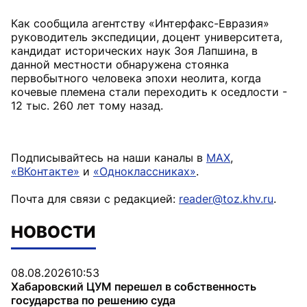
Как сообщила агентству «Интерфакс-Евразия»
руководитель экспедиции, доцент университета,
кандидат исторических наук Зоя Лапшина, в
данной местности обнаружена стоянка
первобытного человека эпохи неолита, когда
кочевые племена стали переходить к оседлости -
12 тыс. 260 лет тому назад.
Подписывайтесь на наши каналы в
MAX
,
«ВКонтакте»
и
«Одноклассниках»
.
Почта для связи с редакцией:
reader@toz.khv.ru
.
НОВОСТИ
08.08.2026
10:53
Хабаровский ЦУМ перешел в собственность
государства по решению суда