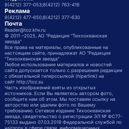
8(4212) 377-053;
8(4212) 763-416
Реклама
8(4212) 477-650;
8(4212) 377-630
Почта
Reader@toz.khv.ru
© 2011 –2025, АО "Редакция "Тихоокеанская
звезда"
Все права на материалы, опубликованные на
настоящем сайте, принадлежат АО "Редакция
"Тихоокеанская звезда"
Любое использование материалов и новостей
сайта допускается только с разрешения редакции
с обязательной гиперссылкой (hiperlink) на
сайт http://toz.su
Часть изображений взяты из открытых
источников. Если Вы являетесь автором фото,
сообщите нам об этом. Мы поставим ссылку на
авторство или удалим фото по Вашему
требованию. Сетевое издание Тихоокеанская
звезда, свидетельство о регистрации ЭЛ № ФС77-
75133 выдано 07.03.2019 Федеральной службой по
надзору в сфере связи, информационных