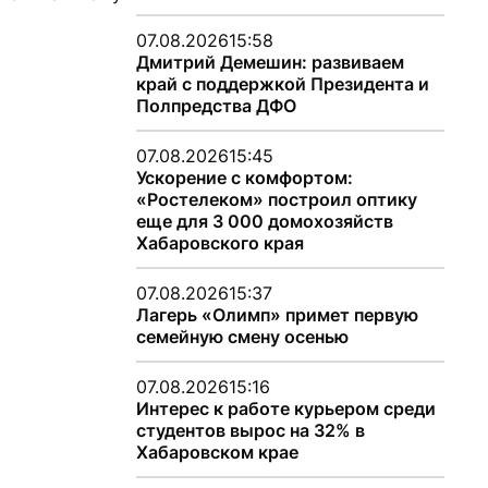
07.08.2026
15:58
Дмитрий Демешин: развиваем
край с поддержкой Президента и
Полпредства ДФО
07.08.2026
15:45
Ускорение с комфортом:
«Ростелеком» построил оптику
еще для 3 000 домохозяйств
Хабаровского края
07.08.2026
15:37
Лагерь «Олимп» примет первую
семейную смену осенью
07.08.2026
15:16
Интерес к работе курьером среди
студентов вырос на 32% в
Хабаровском крае