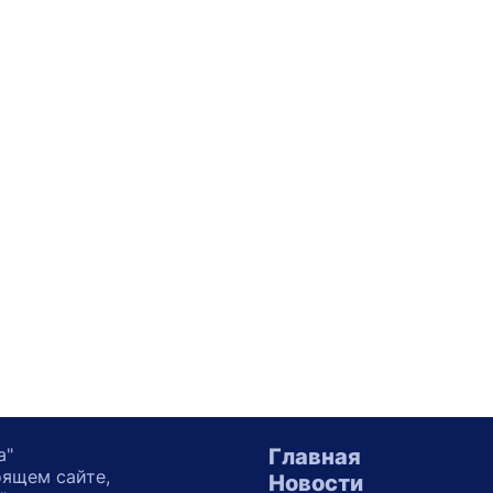
а"
Главная
оящем сайте,
Новости