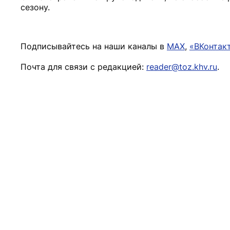
сезону.
Подписывайтесь на наши каналы в
MAX
,
«ВКонтак
Почта для связи с редакцией:
reader@toz.khv.ru
.