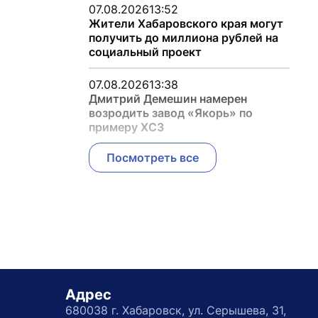
07.08.2026
13:52
Жители Хабаровского края могут
получить до миллиона рублей на
социальный проект
07.08.2026
13:38
Дмитрий Демешин намерен
возродить завод «Якорь» по
примеру ХСЗ
Посмотреть все
Адрес
680038 г. Хабаровск, ул. Серышева, 31,