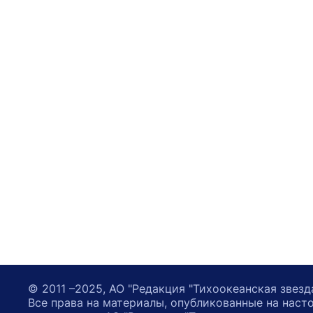
© 2011 –2025, АО "Редакция "Тихоокеанская звезд
Все права на материалы, опубликованные на наст