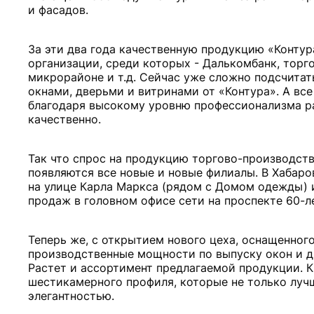
и фасадов.
За эти два года качественную продукцию «Контур
организации, среди которых - Далькомбанк, тор
микрорайоне и т.д. Сейчас уже сложно подсчитат
окнами, дверьми и витринами от «Контура». А все
благодаря высокому уровню профессионализма раб
качественно.
Так что спрос на продукцию торгово-производстве
появляются все новые и новые филиалы. В Хабаро
на улице Карла Маркса (рядом с Домом одежды) 
продаж в головном офисе сети на проспекте 60-ле
Теперь же, с открытием нового цеха, оснащенно
производственные мощности по выпуску окон и д
Растет и ассортимент предлагаемой продукции. К 
шестикамерного профиля, которые не только лучш
элегантностью.