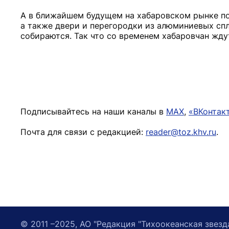
А в ближайшем будущем на хабаровском рынке по
а также двери и перегородки из алюминиевых спла
собираются. Так что со временем хабаровчан жд
Подписывайтесь на наши каналы в
MAX
,
«ВКонтак
Почта для связи с редакцией:
reader@toz.khv.ru
.
© 2011 –2025, АО "Редакция "Тихоокеанская звезд