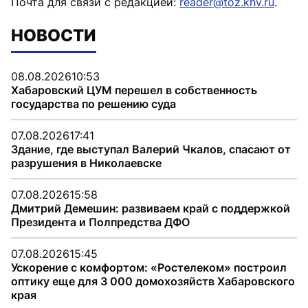
Почта для связи с редакцией:
reader@toz.khv.ru
.
НОВОСТИ
08.08.2026
10:53
Хабаровский ЦУМ перешел в собственность
государства по решению суда
07.08.2026
17:41
Здание, где выступал Валерий Чкалов, спасают от
разрушения в Николаевске
07.08.2026
15:58
Дмитрий Демешин: развиваем край с поддержкой
Президента и Полпредства ДФО
07.08.2026
15:45
Ускорение с комфортом: «Ростелеком» построил
оптику еще для 3 000 домохозяйств Хабаровского
края