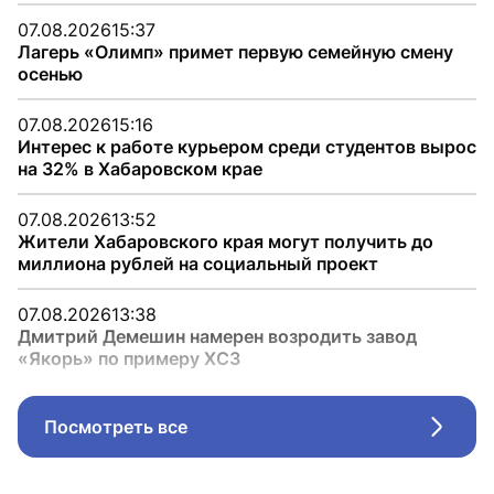
07.08.2026
15:37
Лагерь «Олимп» примет первую семейную смену
осенью
07.08.2026
15:16
Интерес к работе курьером среди студентов вырос
на 32% в Хабаровском крае
07.08.2026
13:52
Жители Хабаровского края могут получить до
миллиона рублей на социальный проект
07.08.2026
13:38
Дмитрий Демешин намерен возродить завод
«Якорь» по примеру ХСЗ
Посмотреть все
Стрел