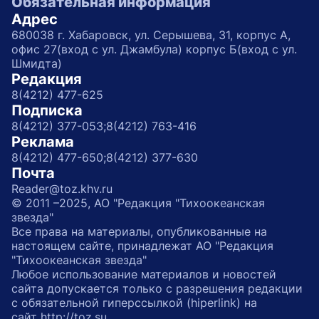
Обязательная информация
Адрес
680038 г. Хабаровск, ул. Серышева, 31, корпус А,
офис 27(вход с ул. Джамбула) корпус Б(вход с ул.
Шмидта)
Редакция
8(4212) 477-625
Подписка
8(4212) 377-053;
8(4212) 763-416
Реклама
8(4212) 477-650;
8(4212) 377-630
Почта
Reader@toz.khv.ru
© 2011 –2025, АО "Редакция "Тихоокеанская
звезда"
Все права на материалы, опубликованные на
настоящем сайте, принадлежат АО "Редакция
"Тихоокеанская звезда"
Любое использование материалов и новостей
сайта допускается только с разрешения редакции
с обязательной гиперссылкой (hiperlink) на
сайт http://toz.su