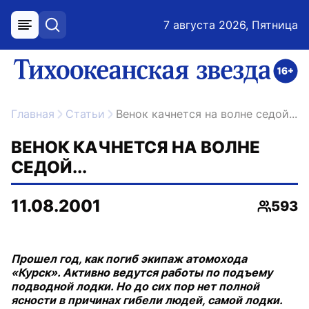
7 августа 2026, Пятница
меню
поиск
возрастное ограничение 16+
ссылка на главную
Главная
Статьи
Венок качнется на волне седой...
ВЕНОК КАЧНЕТСЯ НА ВОЛНЕ
СЕДОЙ...
11.08.2001
593
Просмо
Прошел год, как погиб экипаж атомохода
«Курск». Активно ведутся работы по подъему
подводной лодки. Но до сих пор нет полной
ясности в причинах гибели людей, самой лодки.