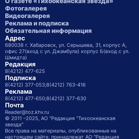
О газете «Тихоокеанская звезда»
Фотогалерея
Видеогалерея
Реклама и подписка
Обязательная информация
Адрес
680038 г. Хабаровск, ул. Серышева, 31, корпус А,
офис 27(вход с ул. Джамбула) корпус Б(вход с ул.
Шмидта)
Редакция
8(4212) 477-625
Подписка
8(4212) 377-053;
8(4212) 763-416
Реклама
8(4212) 477-650;
8(4212) 377-630
Почта
Reader@toz.khv.ru
© 2011 –2025, АО "Редакция "Тихоокеанская
звезда"
Все права на материалы, опубликованные на
настоящем сайте, принадлежат АО "Редакция