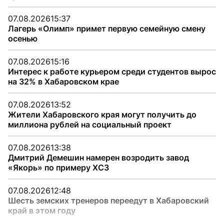
07.08.2026
15:37
Лагерь «Олимп» примет первую семейную смену
осенью
07.08.2026
15:16
Интерес к работе курьером среди студентов вырос
на 32% в Хабаровском крае
07.08.2026
13:52
Жители Хабаровского края могут получить до
миллиона рублей на социальный проект
07.08.2026
13:38
Дмитрий Демешин намерен возродить завод
«Якорь» по примеру ХСЗ
07.08.2026
12:48
Шесть земских тренеров переедут в Хабаровский
край в этом году