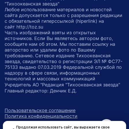
"Тихоокеанская звезда"
Любое использование материалов и новостей
сайта допускается только с разрешения редакции
с обязательной гиперссылкой (hiperlink) на
сайт http://toz.su
Часть изображений взяты из открытых
источников. Если Вы являетесь автором фото,
сообщите нам об этом. Мы поставим ссылку на
авторство или удалим фото по Вашему
требованию. Сетевое издание Тихоокеанская
звезда, свидетельство о регистрации ЭЛ № ФС77-
75133 выдано 07.03.2019 Федеральной службой по
надзору в сфере связи, информационных
технологий и массовых коммуникаций
Учредитель АО "Редакция "Тихоокеанская звезда"
Главный редактор: Денчик Е.Д.
Пользовательское соглашение
Политика конфиденциальности
Продолжая использовать сайт, вы выражаете свое
возрастное ограничение 16+
ссылка на главную