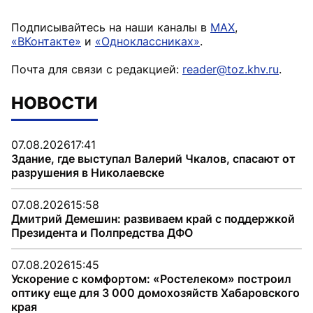
Подписывайтесь на наши каналы в
MAX
,
«ВКонтакте»
и
«Одноклассниках»
.
Почта для связи с редакцией:
reader@toz.khv.ru
.
НОВОСТИ
07.08.2026
17:41
Здание, где выступал Валерий Чкалов, спасают от
разрушения в Николаевске
07.08.2026
15:58
Дмитрий Демешин: развиваем край с поддержкой
Президента и Полпредства ДФО
07.08.2026
15:45
Ускорение с комфортом: «Ростелеком» построил
оптику еще для 3 000 домохозяйств Хабаровского
края