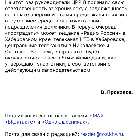
На этот раз руководители ЦРР-8 признали свою
ответственность за хроническую задолженность
по оплате энергии и... сами предложили в связи с
отсутствием средств отключить cвои
подразделения-должники. В первую очередь
«пострадать» может вещание «Радио России» в
Хабаровском крае, телеканал НТВ в Хабаровске,
центральные телеканалы в Николаевске и
Охотске... Впрочем, вопрос этот будет
окончательно решен в ближайшие дни и, как
утверждают энергетики, в соответствии с
действующим законодательством.
В. Прокопов.
Подписывайтесь на наши каналы в
MAX
,
«ВКонтакте»
и
«Одноклассниках»
.
Почта для связи с редакцией:
reader@toz.khv.ru
.