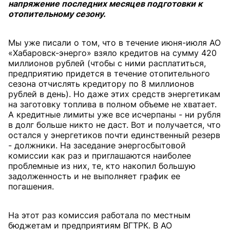
напряжение последних месяцев подготовки к
отопительному сезону.
Мы уже писали о том, что в течение июня-июля АО
«Хабаровск-энерго» взяло кредитов на сумму 420
миллионов рублей (чтобы с ними расплатиться,
предприятию придется в течение отопительного
сезона отчислять кредитору по 8 миллионов
рублей в день). Но даже этих средств энергетикам
на заготовку топлива в полном объеме не хватает.
А кредитные лимиты уже все исчерпаны - ни рубля
в долг больше никто не даст. Вот и получается, что
остался у энергетиков почти единственный резерв
- должники. На заседание энергосбытовой
комиссии как раз и приглашаются наиболее
проблемные из них, те, кто накопил большую
задолженность и не выполняет график ее
погашения.
На этот раз комиссия работала по местным
бюджетам и предприятиям ВГТРК. В АО