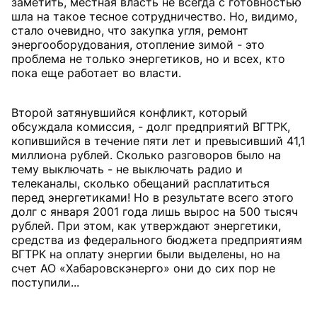
заметить, местная власть не всегда с готовностью
шла на такое тесное сотрудничество. Но, видимо,
стало очевидно, что закупка угля, ремонт
энергооборудования, отопление зимой - это
проблема не только энергетиков, но и всех, кто
пока еще работает во власти.
Второй затянувшийся конфликт, который
обсуждала комиссия, - долг предприятий ВГТРК,
копившийся в течение пяти лет и превысивший 41,1
миллиона рублей. Сколько разговоров было на
тему выключать - не выключать радио и
телеканалы, сколько обещаний расплатиться
перед энергетиками! Но в результате всего этого
долг с января 2001 года лишь вырос на 500 тысяч
рублей. При этом, как утверждают энергетики,
средства из федерального бюджета предприятиям
ВГТРК на оплату энергии были выделены, но на
счет АО «Хабаровскэнерго» они до сих пор не
поступили...