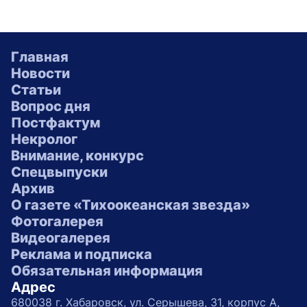
Главная
Новости
Статьи
Вопрос дня
Постфактум
Некролог
Внимание, конкурс
Спецвыпуски
Архив
О газете «Тихоокеанская звезда»
Фотогалерея
Видеогалерея
Реклама и подписка
Обязательная информация
Адрес
680038 г. Хабаровск, ул. Серышева, 31, корпус А,