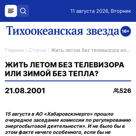
11 августа 2026, Вторник
меню
поиск
возрастное ограничение 16+
ссылка на главную
Главная
Статьи
Жить летом без телевизора или зимой без тепла?
ЖИТЬ ЛЕТОМ БЕЗ ТЕЛЕВИЗОРА
ИЛИ ЗИМОЙ БЕЗ ТЕПЛА?
21.08.2001
526
Просмо
15 августа в АО «Хабаровскэнерго» прошло
очередное заседание комиссии по регулированию
энергосбытовой деятельности». И не было бы в
этом факте ничего особенного, если бы не