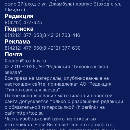
офис 27(вход с ул. Джамбула) корпус Б(вход с ул.
Шмидта)
Редакция
8(4212) 477-625
Подписка
8(4212) 377-053;
8(4212) 763-416
Реклама
8(4212) 477-650;
8(4212) 377-630
Почта
Reader@toz.khv.ru
© 2011 –2025, АО "Редакция "Тихоокеанская
звезда"
Все права на материалы, опубликованные на
настоящем сайте, принадлежат АО "Редакция
"Тихоокеанская звезда"
Любое использование материалов и новостей
сайта допускается только с разрешения редакции
с обязательной гиперссылкой (hiperlink) на
сайт http://toz.su
Часть изображений взяты из открытых
источников. Если Вы являетесь автором фото,