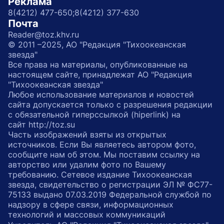
Реклама
8(4212) 477-650;
8(4212) 377-630
Почта
Reader@toz.khv.ru
© 2011 –2025, АО "Редакция "Тихоокеанская
звезда"
Все права на материалы, опубликованные на
настоящем сайте, принадлежат АО "Редакция
"Тихоокеанская звезда"
Любое использование материалов и новостей
сайта допускается только с разрешения редакции
с обязательной гиперссылкой (hiperlink) на
сайт http://toz.su
Часть изображений взяты из открытых
источников. Если Вы являетесь автором фото,
сообщите нам об этом. Мы поставим ссылку на
авторство или удалим фото по Вашему
требованию. Сетевое издание Тихоокеанская
звезда, свидетельство о регистрации ЭЛ № ФС77-
75133 выдано 07.03.2019 Федеральной службой по
надзору в сфере связи, информационных
технологий и массовых коммуникаций