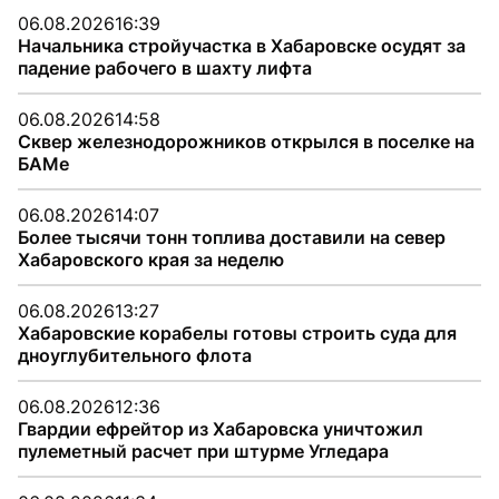
06.08.2026
16:39
Начальника стройучастка в Хабаровске осудят за
падение рабочего в шахту лифта
06.08.2026
14:58
Сквер железнодорожников открылся в поселке на
БАМе
06.08.2026
14:07
Более тысячи тонн топлива доставили на север
Хабаровского края за неделю
06.08.2026
13:27
Хабаровские корабелы готовы строить суда для
дноуглубительного флота
06.08.2026
12:36
Гвардии ефрейтор из Хабаровска уничтожил
пулеметный расчет при штурме Угледара