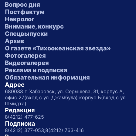
Вопрос дня
Постфактум
Некролог
Внимание, конкурс
Спецвыпуски
Архив
О газете «Тихоокеанская звезда»
Фотогалерея
Видеогалерея
Реклама и подписка
Обязательная информация
Адрес
680038 г. Хабаровск, ул. Серышева, 31, корпус А,
офис 27(вход с ул. Джамбула) корпус Б(вход с ул.
Шмидта)
Редакция
8(4212) 477-625
Подписка
8(4212) 377-053;
8(4212) 763-416