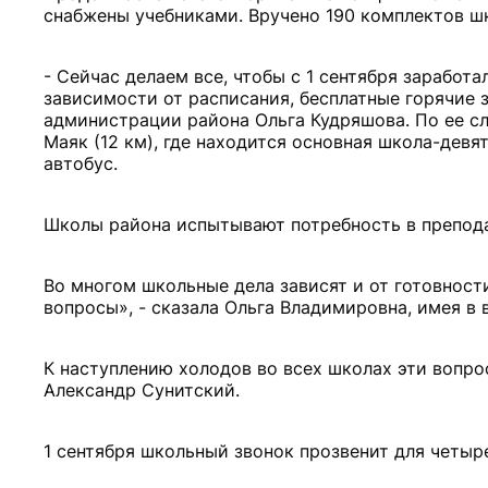
снабжены учебниками. Вручено 190 комплектов ш
- Сейчас делаем все, чтобы с 1 сентября заработ
зависимости от расписания, бесплатные горячие 
администрации района Ольга Кудряшова. По ее с
Маяк (12 км), где находится основная школа-девя
автобус.
Школы района испытывают потребность в преподав
Во многом школьные дела зависят и от готовност
вопросы», - сказала Ольга Владимировна, имея в 
К наступлению холодов во всех школах эти вопро
Александр Сунитский.
1 сентября школьный звонок прозвенит для четыре