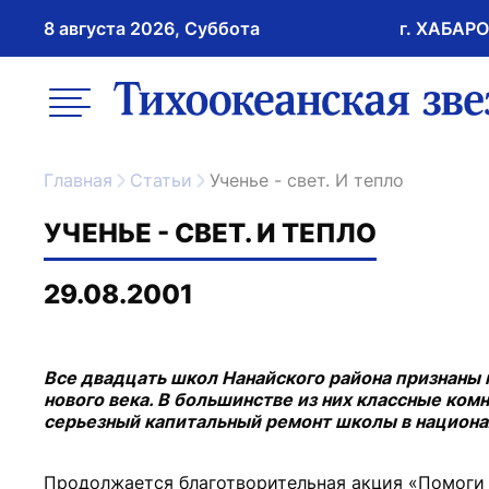
8 августа 2026, Суббота
г. ХАБАР
возрастное ограничение 16+
меню
ссылка на главну
Главная
Статьи
Ученье - свет. И тепло
УЧЕНЬЕ - СВЕТ. И ТЕПЛО
29.08.2001
Все двадцать школ Нанайского района признаны 
нового века. В большинстве из них классные ком
серьезный капитальный ремонт школы в национал
Продолжается благотворительная акция «Помоги 