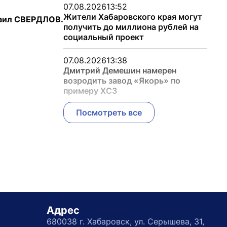
07.08.2026
13:52
Жители Хабаровского края могут
аил СВЕРДЛОВ.
получить до миллиона рублей на
социальный проект
07.08.2026
13:38
Дмитрий Демешин намерен
возродить завод «Якорь» по
примеру ХСЗ
Посмотреть все
Адрес
680038 г. Хабаровск, ул. Серышева, 31,