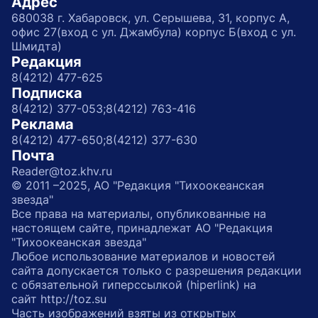
Адрес
680038 г. Хабаровск, ул. Серышева, 31, корпус А,
офис 27(вход с ул. Джамбула) корпус Б(вход с ул.
Шмидта)
Редакция
8(4212) 477-625
Подписка
8(4212) 377-053;
8(4212) 763-416
Реклама
8(4212) 477-650;
8(4212) 377-630
Почта
Reader@toz.khv.ru
© 2011 –2025, АО "Редакция "Тихоокеанская
звезда"
Все права на материалы, опубликованные на
настоящем сайте, принадлежат АО "Редакция
"Тихоокеанская звезда"
Любое использование материалов и новостей
сайта допускается только с разрешения редакции
с обязательной гиперссылкой (hiperlink) на
сайт http://toz.su
Часть изображений взяты из открытых