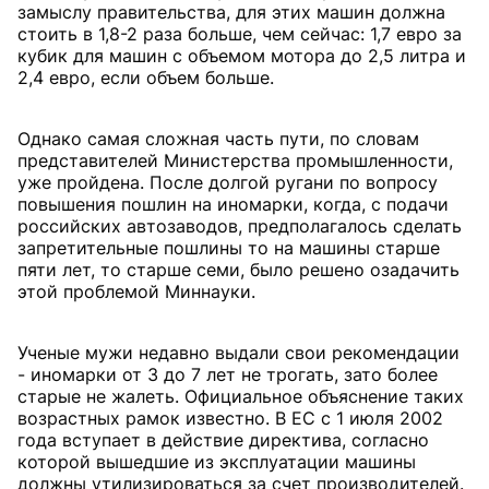
замыслу правительства, для этих машин должна
стоить в 1,8-2 раза больше, чем сейчас: 1,7 евро за
кубик для машин с объемом мотора до 2,5 литра и
2,4 евро, если объем больше.
Однако самая сложная часть пути, по словам
представителей Министерства промышленности,
уже пройдена. После долгой ругани по вопросу
повышения пошлин на иномарки, когда, с подачи
российских автозаводов, предполагалось сделать
запретительные пошлины то на машины старше
пяти лет, то старше семи, было решено озадачить
этой проблемой Миннауки.
Ученые мужи недавно выдали свои рекомендации
- иномарки от 3 до 7 лет не трогать, зато более
старые не жалеть. Официальное объяснение таких
возрастных рамок известно. В ЕС с 1 июля 2002
года вступает в действие директива, согласно
которой вышедшие из эксплуатации машины
должны утилизироваться за счет производителей.