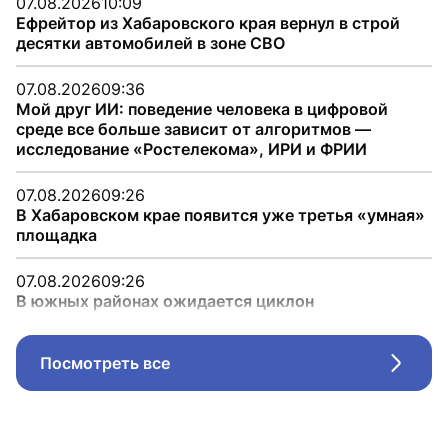
07.08.2026
10:09
Ефрейтор из Хабаровского края вернул в строй
десятки автомобилей в зоне СВО
07.08.2026
09:36
Мой друг ИИ: поведение человека в цифровой
среде все больше зависит от алгоритмов —
исследование «Ростелекома», ИРИ и ФРИИ
07.08.2026
09:26
В Хабаровском крае появится уже третья «умная»
площадка
07.08.2026
09:26
В южных районах ожидается циклон
Посмотреть все
Стрел