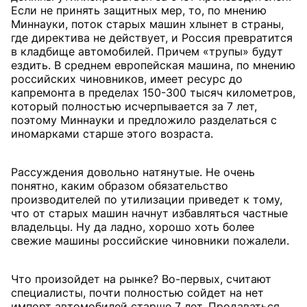
Если не принять защитных мер, то, по мнению
Миннауки, поток старых машин хлынет в страны,
где директива не действует, и Россия превратится
в кладбище автомобилей. Причем «трупы» будут
ездить. В среднем европейская машина, по мнению
российских чиновников, имеет ресурс до
капремонта в пределах 150-300 тысяч километров,
который полностью исчерпывается за 7 лет,
поэтому Миннауки и предложило разделаться с
иномарками старше этого возраста.
Рассуждения довольно натянутые. Не очень
понятно, каким образом обязательство
производителей по утилизации приведет к тому,
что от старых машин начнут избавляться частные
владельцы. Ну да ладно, хорошо хоть более
свежие машины российские чиновники пожалели.
Что произойдет на рынке? Во-первых, считают
специалисты, почти полностью сойдет на нет
импорт автомобилей старше 7 лет. Продаваться