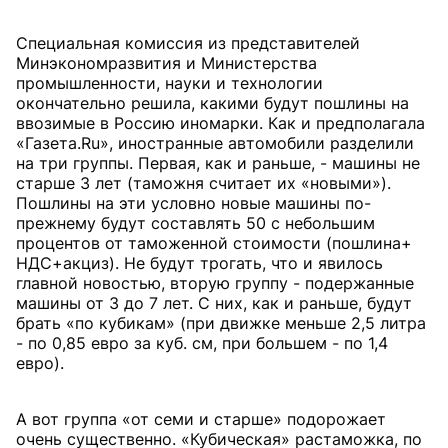
Специальная комиссия из представителей
Минэкономразвития и Министерства
промышленности, науки и технологии
окончательно решила, какими будут пошлины на
ввозимые в Россию иномарки. Как и предполагала
«Газета.Ru», иностранные автомобили разделили
на три группы. Первая, как и раньше, - машины не
старше 3 лет (таможня считает их «новыми»).
Пошлины на эти условно новые машины по-
прежнему будут составлять 50 с небольшим
процентов от таможенной стоимости (пошлина+
НДС+акциз). Не будут трогать, что и явилось
главной новостью, вторую группу - подержанные
машины от 3 до 7 лет. С них, как и раньше, будут
брать «по кубикам» (при движке меньше 2,5 литра
- по 0,85 евро за куб. см, при большем - по 1,4
евро).
А вот группа «от семи и старше» подорожает
очень существенно. «Кубическая» растаможка, по