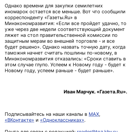
Однако времени для закупки семилетних
иномарок остается все меньше. Вот что сообщили
корреспонденту «Газеты.Ru» в
Минэкономразвития: «Если все пройдет удачно, то
уже через две недели соответствующий документ
ляжет на стол правительственной комиссии по
защитным мерам во внешней торговле - и все
будет решено». Однако назвать точную дату, когда
таможня начнет считать пошлины по-новому, в
Минэкономразвития отказались: «Сроки ставить в
этом случае глупо. Успеем к Новому году - будет к
Новому году, успеем раньше - будет раньше».
Иван Марчук. «Газета.Ru».
Подписывайтесь на наши каналы в
MAX
,
«ВКонтакте»
и
«Одноклассниках»
.
Почта для связи с редакцией:
reader@toz.khv.ru
.