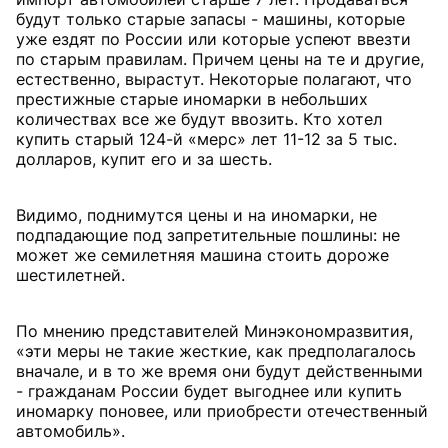
будут только старые запасы - машины, которые
уже ездят по России или которые успеют ввезти
по старым правилам. Причем цены на те и другие,
естественно, вырастут. Некоторые полагают, что
престижные старые иномарки в небольших
количествах все же будут ввозить. Кто хотел
купить старый 124-й «мерс» лет 11-12 за 5 тыс.
долларов, купит его и за шесть.
Видимо, поднимутся цены и на иномарки, не
подпадающие под запретительные пошлины: не
может же семилетняя машина стоить дороже
шестилетней.
По мнению представителей Минэкономразвития,
«эти меры не такие жесткие, как предполагалось
вначале, и в то же время они будут действенными
- гражданам России будет выгоднее или купить
иномарку поновее, или приобрести отечественный
автомобиль».