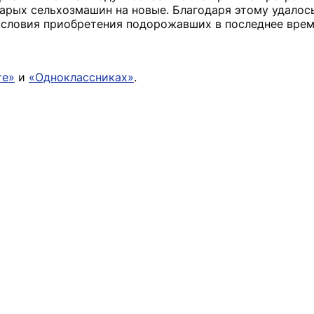
рых сельхозмашин на новые. Благодаря этому удалос
условия приобретения подорожавших в последнее врем
те»
и
«Одноклассниках»
.