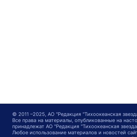
© 2011 –2025, АО "Редакция "Тихоокеанская звезд
Все права на материалы, опубликованные на наст
принадлежат АО "Редакция "Тихоокеанская звезда
Любое использование материалов и новостей сай