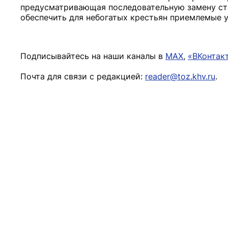
предусматривающая последовательную замену ста
обеспечить для небогатых крестьян приемлемые 
Подписывайтесь на наши каналы в
MAX
,
«ВКонтак
Почта для связи с редакцией:
reader@toz.khv.ru
.