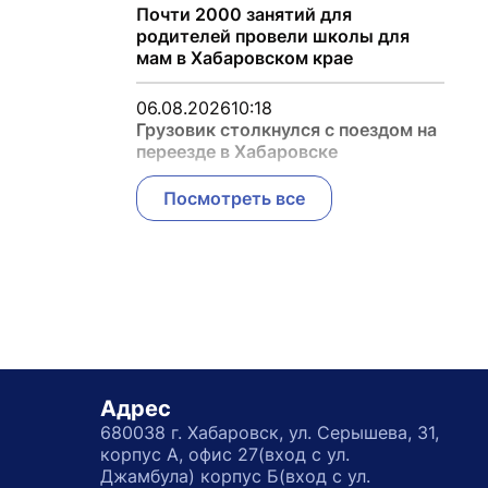
Почти 2000 занятий для
родителей провели школы для
мам в Хабаровском крае
06.08.2026
10:18
Грузовик столкнулся с поездом на
переезде в Хабаровске
Посмотреть все
Адрес
680038 г. Хабаровск, ул. Серышева, 31,
корпус А, офис 27(вход с ул.
Джамбула) корпус Б(вход с ул.