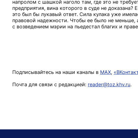
напролом с шашкой наголо там, где это не требу
предприятия, вина которого в суде не доказана? 
это был бы лукавый ответ. Сила кулака уже имела
правовой надежности. Чтобы ее было не меньше, 
с возведением мэрии на пьедестал благих и правед
Подписывайтесь на наши каналы в
MAX
,
«ВКонтак
Почта для связи с редакцией:
reader@toz.khv.ru
.