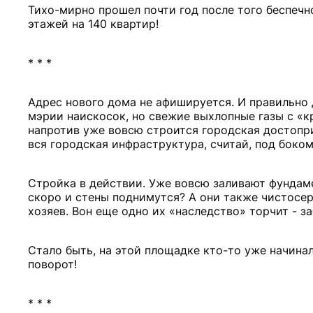
Тихо-мирно прошел почти год после того беспечн
этажей на 140 квартир!
* * *
Адрес нового дома не афишируется. И правильно 
мэрии наискосок, но свежие выхлопные газы с «к
напротив уже вовсю строится городская достопр
вся городская инфраструктура, считай, под боко
Стройка в действии. Уже вовсю заливают фундаме
скоро и стены поднимутся? А они также чистосер
хозяев. Вон еще одно их «наследство» торчит - з
Стало быть, на этой площадке кто-то уже начина
поворот!
* * *