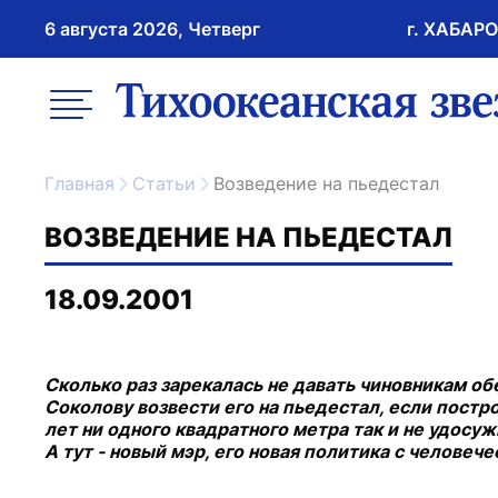
6 августа 2026, Четверг
г. ХАБАР
возрастное ограничение 16+
меню
ссылка на главну
Главная
Статьи
Возведение на пьедестал
ВОЗВЕДЕНИЕ НА ПЬЕДЕСТАЛ
18.09.2001
Сколько раз зарекалась не давать чиновникам об
Соколову возвести его на пьедестал, если постр
лет ни одного квадратного метра так и не удос
А тут - новый мэр, его новая политика с человече