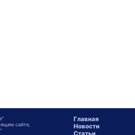
а"
Главная
оящем сайте,
Новости
"
Статьи