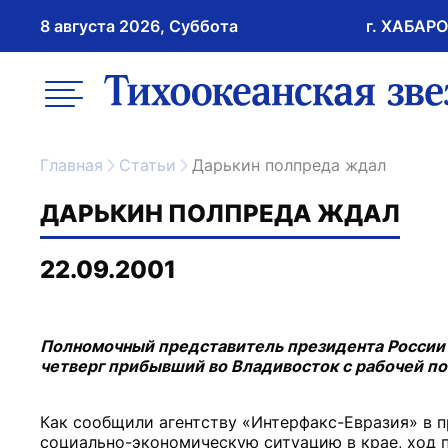
8 августа 2026, Суббота
г. ХАБАР
возрастное ограничение 16+
меню
ссылка на главну
Главная
Статьи
Дарькин полпреда ждал
ДАРЬКИН ПОЛПРЕДА ЖДАЛ
22.09.2001
Полномочный представитель президента России 
четверг прибывший во Владивосток с рабочей по
Как сообщили агентству «Интерфакс-Евразия» в 
социально-экономическую ситуацию в крае, ход 