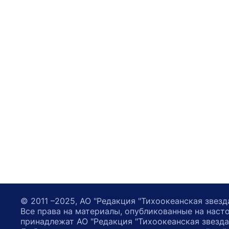
© 2011 –2025, АО "Редакция "Тихоокеанская звезд
Все права на материалы, опубликованные на наст
принадлежат АО "Редакция "Тихоокеанская звезда