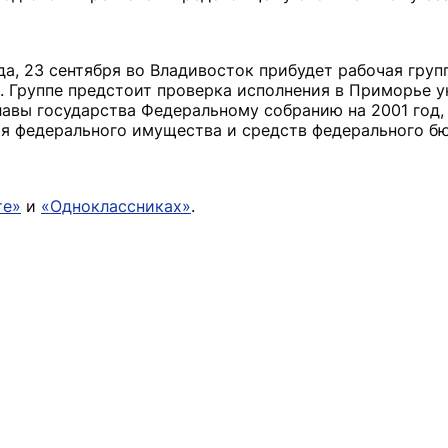
да, 23 сентября во Владивосток прибудет рабочая груп
 Группе предстоит проверка исполнения в Приморье у
авы государства Федеральному собранию на 2001 год,
я федерального имущества и средств федерального б
те»
и
«Одноклассниках»
.