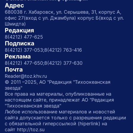
Адрес
680038 г. Хабаровск, ул. Серышева, 31, корпус А,
офис 27(вход с ул. Джамбула) корпус Б(вход с ул.
Шмидта)
Редакция
8(4212) 477-625
Подписка
8(4212) 377-053;
8(4212) 763-416
Реклама
8(4212) 477-650;
8(4212) 377-630
Почта
Reader@toz.khv.ru
© 2011 –2025, АО "Редакция "Тихоокеанская
звезда"
Все права на материалы, опубликованные на
настоящем сайте, принадлежат АО "Редакция
"Тихоокеанская звезда"
Любое использование материалов и новостей
сайта допускается только с разрешения редакции
с обязательной гиперссылкой (hiperlink) на
сайт http://toz.su