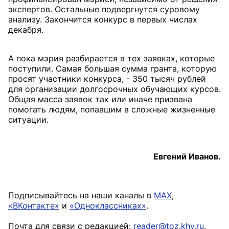
экспертов. Остальные подвергнутся суровому
анализу. Закончится конкурс в первых числах
декабря.
А пока мэрия разбирается в тех заявках, которые
поступили. Самая большая сумма гранта, которую
просят участники конкурса, - 350 тысяч рублей
для организации долгосрочных обучающих курсов.
Общая масса заявок так или иначе призвана
помогать людям, попавшим в сложные жизненные
ситуации.
Евгений Иванов.
Подписывайтесь на наши каналы в
MAX
,
«ВКонтакте»
и
«Одноклассниках»
.
Почта для связи с редакцией:
reader@toz.khv.ru
.