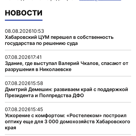
НОВОСТИ
08.08.2026
10:53
Хабаровский ЦУМ перешел в собственность
государства по решению суда
07.08.2026
17:41
Здание, где выступал Валерий Чкалов, спасают от
разрушения в Николаевске
07.08.2026
15:58
Дмитрий Демешин: развиваем край с поддержкой
Президента и Полпредства ДФО
07.08.2026
15:45
Ускорение с комфортом: «Ростелеком» построил
оптику еще для 3 000 домохозяйств Хабаровского
края