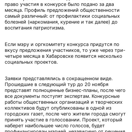
право участия в конкурсе было подано за два
месяца. Профиль предложений общественности
самый различный: от профилактики социальных
болезней (наркомания, курение и так далее) до
воспитания патриотизма.
Если мэру и оргкомитету конкурса придутся по
вкусу предложения участников, то уже через три-
четыре месяца в Хабаровске появится несколько
социальных проектов.
Заявки представлялись в сокращенном виде.
Прошедшие в следующий тур до 20 ноября
представят полноценные бизнес-планы, после чего
все документы поступят экспертам. Конкурсные
работы общественных организаций и творческих
коллективов будут опубликованы в одной из
городских газет, после чего жители города смогут
принять участие в голосовании. Проект, который
наберет наибольшее число голосов, будет
профинансирован мэрией, независимо от решения