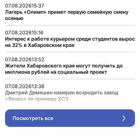
07.08.2026
15:37
Лагерь «Олимп» примет первую семейную смену
осенью
07.08.2026
15:16
Интерес к работе курьером среди студентов вырос
на 32% в Хабаровском крае
07.08.2026
13:52
Жители Хабаровского края могут получить до
миллиона рублей на социальный проект
07.08.2026
13:38
Дмитрий Демешин намерен возродить завод
«Якорь» по примеру ХСЗ
Посмотреть все
Стрел