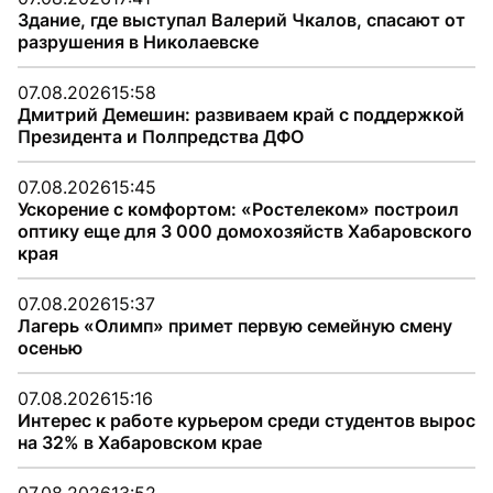
Здание, где выступал Валерий Чкалов, спасают от
разрушения в Николаевске
07.08.2026
15:58
Дмитрий Демешин: развиваем край с поддержкой
Президента и Полпредства ДФО
07.08.2026
15:45
Ускорение с комфортом: «Ростелеком» построил
оптику еще для 3 000 домохозяйств Хабаровского
края
07.08.2026
15:37
Лагерь «Олимп» примет первую семейную смену
осенью
07.08.2026
15:16
Интерес к работе курьером среди студентов вырос
на 32% в Хабаровском крае