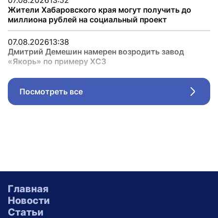
07.08.2026
13:52
Жители Хабаровского края могут получить до
миллиона рублей на социальный проект
07.08.2026
13:38
Дмитрий Демешин намерен возродить завод
«Якорь» по примеру ХСЗ
Посмотреть все
Стрел
Главная
Новости
Статьи