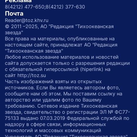
Реклама
8(4212) 477-650;
8(4212) 377-630
Почта
Reader@toz.khv.ru
© 2011 –2025, АО "Редакция "Тихоокеанская
звезда"
Все права на материалы, опубликованные на
настоящем сайте, принадлежат АО "Редакция
"Тихоокеанская звезда"
Любое использование материалов и новостей
сайта допускается только с разрешения редакции
с обязательной гиперссылкой (hiperlink) на
сайт http://toz.su
Часть изображений взяты из открытых
источников. Если Вы являетесь автором фото,
сообщите нам об этом. Мы поставим ссылку на
авторство или удалим фото по Вашему
требованию. Сетевое издание Тихоокеанская
звезда, свидетельство о регистрации ЭЛ № ФС77-
75133 выдано 07.03.2019 Федеральной службой по
надзору в сфере связи, информационных
технологий и массовых коммуникаций
Учредитель АО "Редакция "Тихоокеанская звезда"