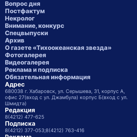
Вопрос дня
Постфактум
Некролог
Внимание, конкурс
Спецвыпуски
Архив
О газете «Тихоокеанская звезда»
Фотогалерея
Видеогалерея
Реклама и подписка
Обязательная информация
Адрес
680038 г. Хабаровск, ул. Серышева, 31, корпус А,
офис 27(вход с ул. Джамбула) корпус Б(вход с ул.
Шмидта)
Редакция
8(4212) 477-625
Подписка
8(4212) 377-053;
8(4212) 763-416