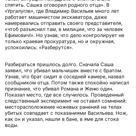
спятить. Сашка оговорил родного отца». В
«Ургалугле», где Владимир Васильев много лет
работает машинистом экскаватора, даже
намеревались отправить своего представителя,
«чтоб разъяснил там, в милиции, что за человек
Ефимович!». Но узнав, что дело контролирует не
только краевая прокуратура, но и окружная,
успокоились: «Разберутся».
Разбираться пришлось долго. Сначала Саша
заявил, что убивал мальчишек вместе с братом.
Узнав, что брат сидит в соседней камере, назвал
сообщником отца. Потом также спокойно написал
признание, что убивал Романа и Женю один.
Показал место, где все случилось. Проведенный
следственный эксперимент не оставил сомнений:
месторасположение ножевых ранений на телах
убитых совпадает с показаниями Васильева. Нож,
как он и указал, нашли в бане, в яме для стока
воды.