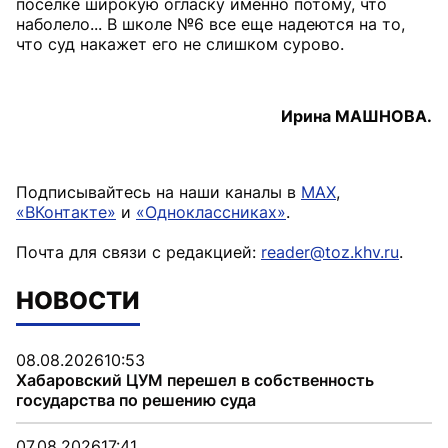
поселке широкую огласку именно потому, что
наболело... В школе №6 все еще надеются на то,
что суд накажет его не слишком сурово.
Ирина МАШНОВА.
Подписывайтесь на наши каналы в
MAX
,
«ВКонтакте»
и
«Одноклассниках»
.
Почта для связи с редакцией:
reader@toz.khv.ru
.
НОВОСТИ
08.08.2026
10:53
Хабаровский ЦУМ перешел в собственность
государства по решению суда
07.08.2026
17:41