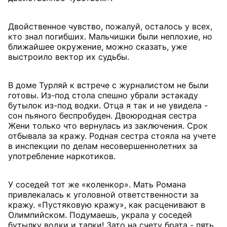
Двойственное чувство, пожалуй, осталось у всех,
кто знал погибших. Мальчишки были неплохие, но
ближайшее окружение, можно сказать, уже
выстроило вектор их судьбы.
В доме Турляй к встрече с журналистом не были
готовы. Из-под стола спешно убрали эстакаду
бутылок из-под водки. Отца я так и не увидела -
сон пьяного беспробуден. Двоюродная сестра
Жени только что вернулась из заключения. Срок
отбывала за кражу. Родная сестра стояла на учете
в инспекции по делам несовершеннолетних за
употребление наркотиков.
У соседей тот же «коленкор». Мать Романа
привлекалась к уголовной ответственности за
кражу. «Пустяковую кражу», как расценивают в
Олимпийском. Подумаешь, украла у соседей
бутылку водки и тапки! Зато на счету брата - пять