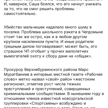
И, наверное, Саша боялся, что его начнут унижать
за то, что не смог решить проблемы
самостоятельно.
Убийство мальчишек наделало много шуму в
поселке. Проблема школьного рэкета в Чегдомыне
стоит так же остро, как и в любом другом
крупном населенном пункте. И иные родители
грешным делом поговаривают: может быть, это
страшное ЧП отобьет у прочих малолетних
вымогателей охоту к сбору дани на «общак».
Прокурор Верхнебуреинского района Марс
Муратбакиев в интервью местной газете «Рабочее
слово» метко назвал «свой» район «жестоким
регионом», отметив рост числа тяжких
преступлений и преступлений, совершенных
криминальными сообществами. В нынешнем году в
отношении членов известной новоургальской
группировки «Спортсмены» возбуждено и