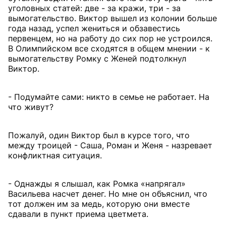
уголовных статей: две - за кражи, три - за
вымогательство. Виктор вышел из колонии больше
года назад, успел жениться и обзавестись
первенцем, но на работу до сих пор не устроился.
В Олимпийском все сходятся в общем мнении - к
вымогательству Ромку с Женей подтолкнул
Виктор.
- Подумайте сами: никто в семье не работает. На
что живут?
Пожалуй, один Виктор был в курсе того, что
между троицей - Саша, Роман и Женя - назревает
конфликтная ситуация.
- Однажды я слышал, как Ромка «напрягал»
Васильева насчет денег. Но мне он объяснил, что
тот должен им за медь, которую они вместе
сдавали в пункт приема цветмета.