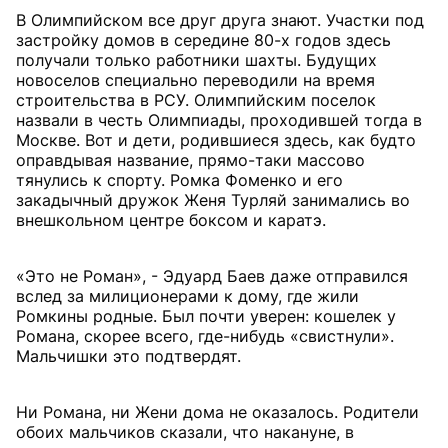
В Олимпийском все друг друга знают. Участки под
застройку домов в середине 80-х годов здесь
получали только работники шахты. Будущих
новоселов специально переводили на время
строительства в РСУ. Олимпийским поселок
назвали в честь Олимпиады, проходившей тогда в
Москве. Вот и дети, родившиеся здесь, как будто
оправдывая название, прямо-таки массово
тянулись к спорту. Ромка Фоменко и его
закадычный дружок Женя Турляй занимались во
внешкольном центре боксом и каратэ.
«Это не Роман», - Эдуард Баев даже отправился
вслед за милиционерами к дому, где жили
Ромкины родные. Был почти уверен: кошелек у
Романа, скорее всего, где-нибудь «свистнули».
Мальчишки это подтвердят.
Ни Романа, ни Жени дома не оказалось. Родители
обоих мальчиков сказали, что накануне, в