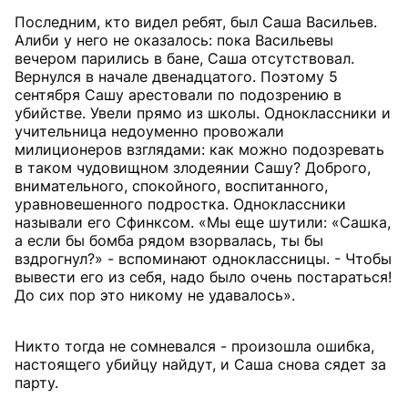
Последним, кто видел ребят, был Саша Васильев.
Алиби у него не оказалось: пока Васильевы
вечером парились в бане, Саша отсутствовал.
Вернулся в начале двенадцатого. Поэтому 5
сентября Сашу арестовали по подозрению в
убийстве. Увели прямо из школы. Одноклассники и
учительница недоуменно провожали
милиционеров взглядами: как можно подозревать
в таком чудовищном злодеянии Сашу? Доброго,
внимательного, спокойного, воспитанного,
уравновешенного подростка. Одноклассники
называли его Сфинксом. «Мы еще шутили: «Сашка,
а если бы бомба рядом взорвалась, ты бы
вздрогнул?» - вспоминают одноклассницы. - Чтобы
вывести его из себя, надо было очень постараться!
До сих пор это никому не удавалось».
Никто тогда не сомневался - произошла ошибка,
настоящего убийцу найдут, и Саша снова сядет за
парту.