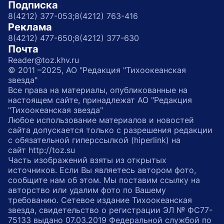
Подписка
8(4212) 377-053;
8(4212) 763-416
Реклама
8(4212) 477-650;
8(4212) 377-630
Почта
Reader@toz.khv.ru
© 2011 –2025, АО "Редакция "Тихоокеанская
звезда"
Все права на материалы, опубликованные на
настоящем сайте, принадлежат АО "Редакция
"Тихоокеанская звезда"
Любое использование материалов и новостей
сайта допускается только с разрешения редакции
с обязательной гиперссылкой (hiperlink) на
сайт http://toz.su
Часть изображений взяты из открытых
источников. Если Вы являетесь автором фото,
сообщите нам об этом. Мы поставим ссылку на
авторство или удалим фото по Вашему
требованию. Сетевое издание Тихоокеанская
звезда, свидетельство о регистрации ЭЛ № ФС77-
75133 выдано 07.03.2019 Федеральной службой по