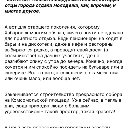
отцы города отдали молодежи, как, впрочем, и
многое другое.
А вот для старшего поколения, которому
Хабаровск многим обязан, ничего почти не сделано
для приятного отдыха. Ведь пенсионеры не ходят в
бары и на дискотеки, даже в кафе и рестораны
выбираются редко, а проводят свой досуг (в
большинстве) на дачных участках, где не
разгибают спину с утра до вечера. Конечно, иногда
хочется и им спокойно посидеть на бульваре или в
скверике. Вот только, к сожалению, скамеек там
или очень мало, или вообще нет.
Заканчивается строительство прекрасного собора
на Комсомольской площади. Уже сейчас, в теплые
дни, сюда приходят люди с большим
удовольствием - такой простор, такая красота!
У меня есть предложение городским властям.