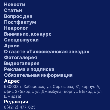
Новости
Статьи
Вопрос дня
Постфактум
Некролог
Внимание, конкурс
Спецвыпуски
Архив
О газете «Тихоокеанская звезда»
Фотогалерея
Видеогалерея
Реклама и подписка
Обязательная информация
Адрес
680038 г. Хабаровск, ул. Серышева, 31, корпус А,
офис 27(вход с ул. Джамбула) корпус Б(вход с ул.
Шмидта)
Редакция
8(4212) 477-625