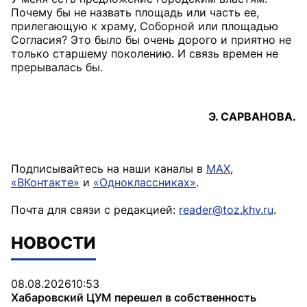
Почему бы не назвать площадь или часть ее,
прилегающую к храму, Соборной или площадью
Согласия? Это было бы очень дорого и приятно не
только старшему поколению. И связь времен не
прерывалась бы.
Э. САРВАНОВА.
Подписывайтесь на наши каналы в
MAX
,
«ВКонтакте»
и
«Одноклассниках»
.
Почта для связи с редакцией:
reader@toz.khv.ru
.
НОВОСТИ
08.08.2026
10:53
Хабаровский ЦУМ перешел в собственность