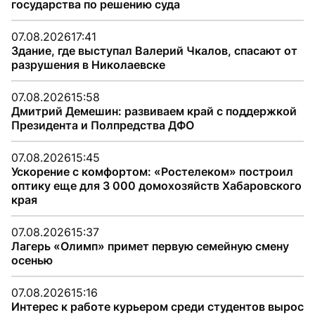
государства по решению суда
07.08.2026
17:41
Здание, где выступал Валерий Чкалов, спасают от
разрушения в Николаевске
07.08.2026
15:58
Дмитрий Демешин: развиваем край с поддержкой
Президента и Полпредства ДФО
07.08.2026
15:45
Ускорение с комфортом: «Ростелеком» построил
оптику еще для 3 000 домохозяйств Хабаровского
края
07.08.2026
15:37
Лагерь «Олимп» примет первую семейную смену
осенью
07.08.2026
15:16
Интерес к работе курьером среди студентов вырос