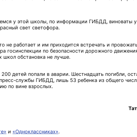
емся у этой школы, по информации ГИБДД, виноваты у
красный свет светофора.
то не работает и им приходится встречать и провожат
ора госинспекции по безопасности дорожного движения
х школ обстановка не лучше.
а 200 детей попали в аварии. Шестнадцать погибли, ос
пресс-службы ГИБДД, лишь 53 ребенка из общего числ
ию по вине взрослых.
Та
те»
и
«Одноклассниках»
.