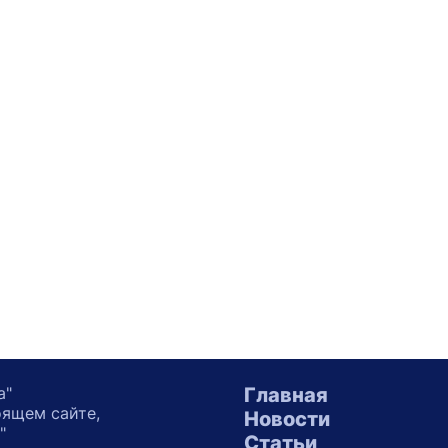
а"
Главная
оящем сайте,
Новости
"
Статьи