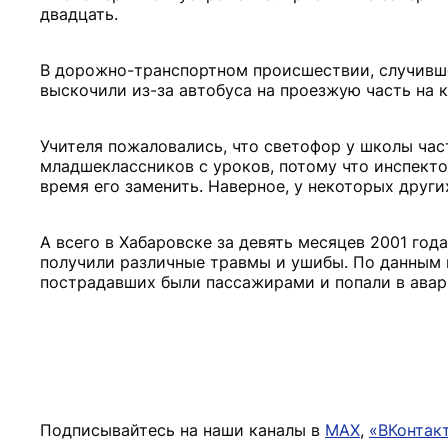
двадцать.
В дорожно-транспортном происшествии, случивш
выскочили из-за автобуса на проезжую часть на 
Учителя пожаловались, что светофор у школы час
младшеклассников с уроков, потому что инспект
время его заменить. Наверное, у некоторых други
А всего в Хабаровске за девять месяцев 2001 год
получили различные травмы и ушибы. По данным 
пострадавших были пассажирами и попали в авар
Подписывайтесь на наши каналы в
MAX
,
«ВКонтак