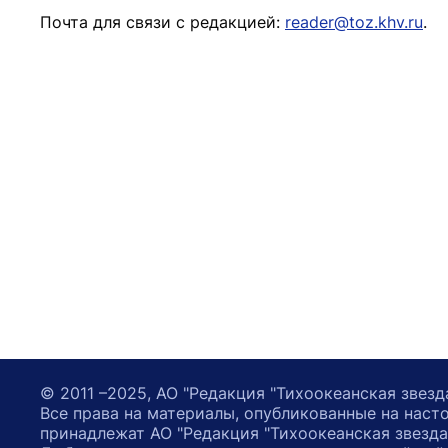
Почта для связи с редакцией:
reader@toz.khv.ru
.
© 2011 –2025, АО "Редакция "Тихоокеанская звезд
Все права на материалы, опубликованные на наст
принадлежат АО "Редакция "Тихоокеанская звезда