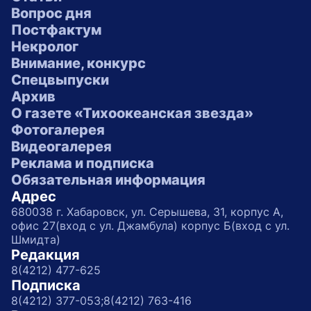
Вопрос дня
Постфактум
Некролог
Внимание, конкурс
Спецвыпуски
Архив
О газете «Тихоокеанская звезда»
Фотогалерея
Видеогалерея
Реклама и подписка
Обязательная информация
Адрес
680038 г. Хабаровск, ул. Серышева, 31, корпус А,
офис 27(вход с ул. Джамбула) корпус Б(вход с ул.
Шмидта)
Редакция
8(4212) 477-625
Подписка
8(4212) 377-053;
8(4212) 763-416