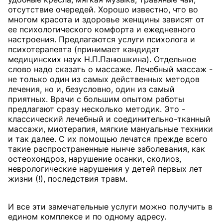
отсутствие очередей. Хорошо известно, что во
многом красота и здоровье женщины зависят от
ее психологического комфорта и ежедневного
настроения. Предлагаются услуги психолога и
психотерапевта (принимает кандидат
медицинских наук Н.П.Панюшкина). Отдельное
слово надо сказать о массаже. Лечебный массаж -
не только один из самых действенных методов
лечения, но и, безусловно, один из самый
приятных. Врачи с большим опытом работы
предлагают сразу несколько методик. Это -
классический лечебный и соединительно-тканный
массажи, миотерапия, мягкие мануальные техники
и так далее. С их помощью лечатся прежде всего
такие распространенные нынче заболевания, как
остеохондроз, нарушение осанки, сколиоз,
неврологические нарушения у детей первых лет
жизни (!), последствия травм.
И все эти замечательные услуги можно получить в
едином комплексе и по одному адресу.