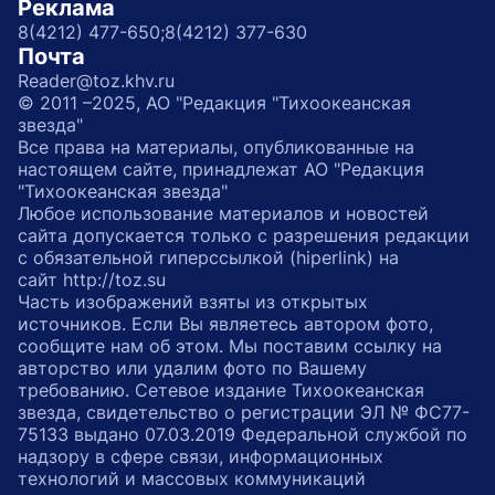
Реклама
8(4212) 477-650;
8(4212) 377-630
Почта
Reader@toz.khv.ru
© 2011 –2025, АО "Редакция "Тихоокеанская
звезда"
Все права на материалы, опубликованные на
настоящем сайте, принадлежат АО "Редакция
"Тихоокеанская звезда"
Любое использование материалов и новостей
сайта допускается только с разрешения редакции
с обязательной гиперссылкой (hiperlink) на
сайт http://toz.su
Часть изображений взяты из открытых
источников. Если Вы являетесь автором фото,
сообщите нам об этом. Мы поставим ссылку на
авторство или удалим фото по Вашему
требованию. Сетевое издание Тихоокеанская
звезда, свидетельство о регистрации ЭЛ № ФС77-
75133 выдано 07.03.2019 Федеральной службой по
надзору в сфере связи, информационных
технологий и массовых коммуникаций