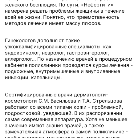
женского бесплодия. По сути, «Нефертити»
намерена решать проблемы женщины в течение
всей ее жизни. Понятно, что преемственность
методов лечения имеет массу плюсов.
Гинекологов дополняют такие
узкоквалифицированные специалисты, как
эндокринолог, невролог, гастроэнтеролог,
аллерголог... По назначению врачей в процедурном
кабинете поликлиники проводятся курсы лечения -
подкожные, внутримышечные и внутривенные
инъекции, капельницы.
Сертифицированные врачи дерматологи-
косметологи С.М. Васильева и Т.А. Стрельцова
работают со всеми типами кожи - проблемной,
подростковой, увядающей. В их распоряжении
самая современная аппаратура. Хотя не меньшее
значение имеют знания врачей, а также
замечательная атмосфера в самой поликлинике -
удобные кресла, мягкая музыка, травяные чаи,