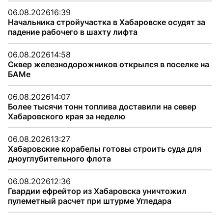
06.08.2026
16:39
Начальника стройучастка в Хабаровске осудят за
падение рабочего в шахту лифта
06.08.2026
14:58
Сквер железнодорожников открылся в поселке на
БАМе
06.08.2026
14:07
Более тысячи тонн топлива доставили на север
Хабаровского края за неделю
06.08.2026
13:27
Хабаровские корабелы готовы строить суда для
дноуглубительного флота
06.08.2026
12:36
Гвардии ефрейтор из Хабаровска уничтожил
пулеметный расчет при штурме Угледара