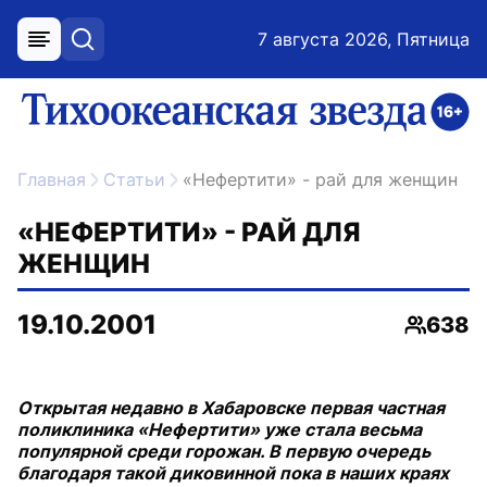
7 августа 2026, Пятница
меню
поиск
возрастное ограничение 16+
ссылка на главную
Главная
Статьи
«Нефертити» - рай для женщин
«НЕФЕРТИТИ» - РАЙ ДЛЯ
ЖЕНЩИН
19.10.2001
638
Просмо
Открытая недавно в Хабаровске первая частная
поликлиника «Нефертити» уже стала весьма
популярной среди горожан. В первую очередь
благодаря такой диковинной пока в наших краях