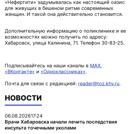
«Нефертити» задумывалась как настоящий оазис
для живущих в бешеном ритме современных
женщин. И такой она действительно становится.
Дополнительную информацию о поликлинике и ее
возможностях можно получить по адресу:
Хабаровск, улица Калинина, 71. Телефон 30-83-25.
Подписывайтесь на наши каналы в
MAX
,
«ВКонтакте»
и
«Одноклассниках»
.
Почта для связи с редакцией:
reader@toz.khv.ru
.
НОВОСТИ
06.08.2026
17:24
Врачи Хабаровска начали лечить последствия
инсульта точечными уколами