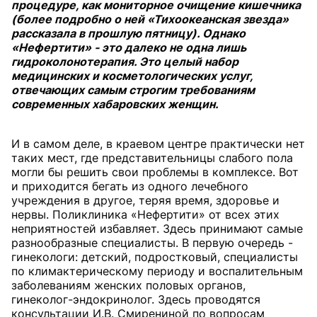
процедуре, как мониторное очищение кишечника
(более подробно о ней «Тихоокеанская звезда»
рассказала в прошлую пятницу). Однако
«Нефертити» - это далеко не одна лишь
гидроколонотерапия. Это целый набор
медицинских и косметологических услуг,
отвечающих самым строгим требованиям
современных хабаровских женщин.
И в самом деле, в краевом центре практически нет
таких мест, где представительницы слабого пола
могли бы решить свои проблемы в комплексе. Вот
и приходится бегать из одного лечебного
учреждения в другое, теряя время, здоровье и
нервы. Поликлиника «Нефертити» от всех этих
неприятностей избавляет. Здесь принимают самые
разнообразные специалисты. В первую очередь -
гинекологи: детский, подростковый, специалисты
по климактерическому периоду и воспалительным
заболеваниям женских половых органов,
гинеколог-эндокринолог. Здесь проводятся
консультации И.В. Смирениной по вопросам