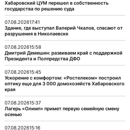
Хабаровский ЦУМ перешел в собственность
государства по решению суда
07.08.2026
17:41
Здание, где выступал Валерий Чкалов, спасают от
разрушения в Николаевске
07.08.2026
15:58
Дмитрий Демешин: развиваем край с поддержкой
Президента и Полпредства ДФО
07.08.2026
15:45
Ускорение с комфортом: «Ростелеком» построил
оптику еще для 3 000 домохозяйств Хабаровского
края
07.08.2026
15:37
Лагерь «Олимп» примет первую семейную смену
осенью
07.08.2026
15:16