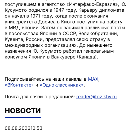
поступившем в агентство «Интерфакс-Евразия», Ю.
Кусумото родился в 1947 году. Карьеру дипломата
он начал в 1971 году, когда после окончания
университета Досиса в Киото поступил на работу
в МИД Японии. Затем он занимал различные посты
в посольствах Японии в СССР, Великобритании,
Кувейте, России, представлял свою страну в
международных организациях. До нынешнего
назначения Ю. Кусумото работал генеральным
консулом Японии в Ванкувере (Канада).
Подписывайтесь на наши каналы в
MAX
,
«ВКонтакте»
и
«Одноклассниках»
.
Почта для связи с редакцией:
reader@toz.khv.ru
.
НОВОСТИ
08.08.2026
10:53