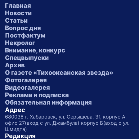
Главная
Новости
Статьи
Вопрос дня
Постфактум
Некролог
Внимание, конкурс
Спецвыпуски
Архив
О газете «Тихоокеанская звезда»
Фотогалерея
Видеогалерея
Реклама и подписка
Обязательная информация
Адрес
680038 г. Хабаровск, ул. Серышева, 31, корпус А,
офис 27(вход с ул. Джамбула) корпус Б(вход с ул.
Шмидта)
Редакция