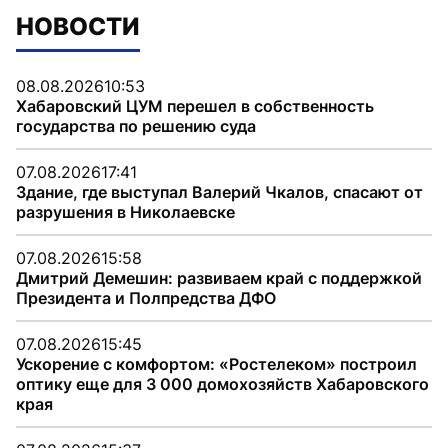
НОВОСТИ
08.08.2026
10:53
Хабаровский ЦУМ перешел в собственность
государства по решению суда
07.08.2026
17:41
Здание, где выступал Валерий Чкалов, спасают от
разрушения в Николаевске
07.08.2026
15:58
Дмитрий Демешин: развиваем край с поддержкой
Президента и Полпредства ДФО
07.08.2026
15:45
Ускорение с комфортом: «Ростелеком» построил
оптику еще для 3 000 домохозяйств Хабаровского
края