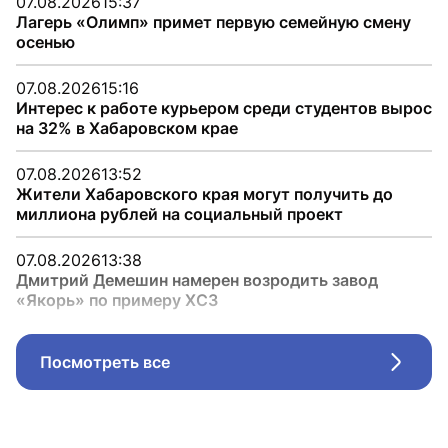
07.08.2026
15:37
Лагерь «Олимп» примет первую семейную смену
осенью
07.08.2026
15:16
Интерес к работе курьером среди студентов вырос
на 32% в Хабаровском крае
07.08.2026
13:52
Жители Хабаровского края могут получить до
миллиона рублей на социальный проект
07.08.2026
13:38
Дмитрий Демешин намерен возродить завод
«Якорь» по примеру ХСЗ
Посмотреть все
Стрел