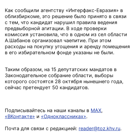
Как сообщили агентству «Интерфакс-Евразия» в
облизбиркоме, это решение было принято в связи
с тем, что кандидат нарушил правила ведения
предвыборной агитации. В ходе проверки
комиссия установила, что в одном из сел области
А.Шабанов организовал чаепитие. При этом
расходы на покупку угощения и аренду помещения
в его избирательном фонде указаны не были.
Таким образом, на 15 депутатских мандатов в
Законодательное собрание области, выборы
которого состоятся 28 октября нынешнего года,
сейчас претендует 50 кандидатов.
Подписывайтесь на наши каналы в
MAX
,
«ВКонтакте»
и
«Одноклассниках»
.
Почта для связи с редакцией:
reader@toz.khv.ru
.