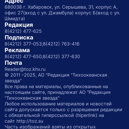
Адрес
680038 г. Хабаровск, ул. Серышева, 31, корпус А,
офис 27(вход с ул. Джамбула) корпус Б(вход с ул.
Шмидта)
Редакция
8(4212) 477-625
Подписка
8(4212) 377-053;
8(4212) 763-416
Реклама
8(4212) 477-650;
8(4212) 377-630
Почта
Reader@toz.khv.ru
© 2011 –2025, АО "Редакция "Тихоокеанская
звезда"
Все права на материалы, опубликованные на
настоящем сайте, принадлежат АО "Редакция
"Тихоокеанская звезда"
Любое использование материалов и новостей
сайта допускается только с разрешения редакции
с обязательной гиперссылкой (hiperlink) на
сайт http://toz.su
Часть изображений взяты из открытых