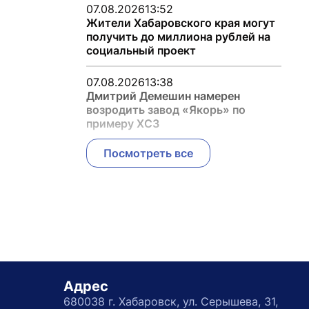
07.08.2026
13:52
Жители Хабаровского края могут
получить до миллиона рублей на
социальный проект
07.08.2026
13:38
Дмитрий Демешин намерен
возродить завод «Якорь» по
примеру ХСЗ
Посмотреть все
Адрес
680038 г. Хабаровск, ул. Серышева, 31,