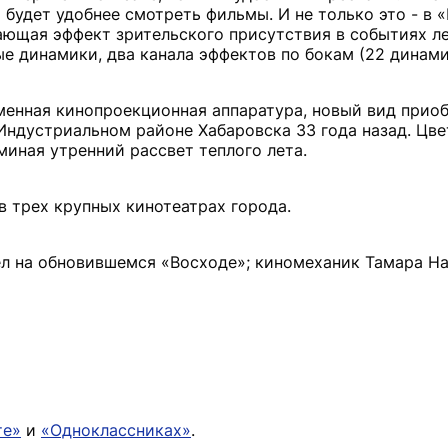
м будет удобнее смотреть фильмы. И не только это - в 
дающая эффект зрительского присутствия в событиях ле
е динамики, два канала эффектов по бокам (22 динами
менная кинопроекционная аппаратура, новый вид приоб
 Индустриальном районе Хабаровска 33 года назад. Цв
миная утренний рассвет теплого лета.
в трех крупных кинотеатрах города.
ел на обновившемся «Восходе»; киномеханик Тамара Н
те»
и
«Одноклассниках»
.