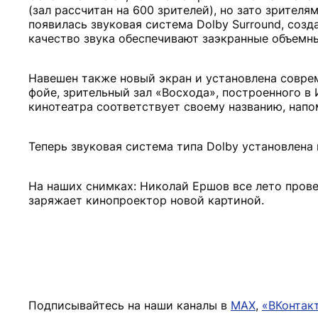
(зал рассчитан на 600 зрителей), но зато зрителя
появилась звуковая система Dolby Surround, соз
качество звука обеспечивают заэкранные объемны
Навешен также новый экран и установлена совре
фойе, зрительный зал «Восхода», построенного в
кинотеатра соответствует своему названию, напо
Теперь звуковая система типа Dolby установлена 
На наших снимках: Николай Ершов все лето пров
заряжает кинопроектор новой картиной.
Подписывайтесь на наши каналы в
MAX
,
«ВКонтак