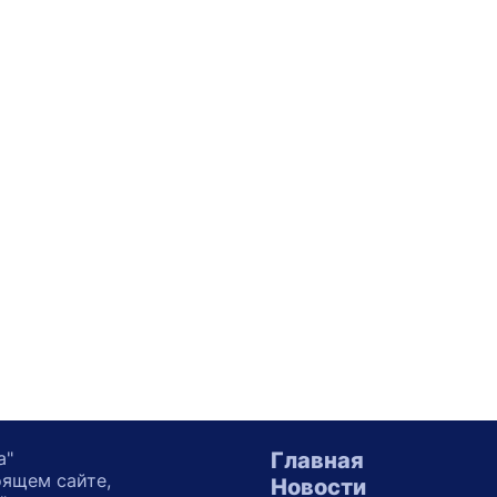
а"
Главная
оящем сайте,
Новости