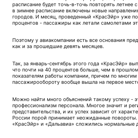
расписание будет точь-в-точь повторять летнее 
в зимнее расписание включены новые направления
городов. И месяц, проведенный «КрасЭйр» уже по
процентов - пассажиры как летали самолетами эт
Поэтому у авиакомпании есть все основания пред
как и за прошедшие девять месяцев.
Так, за январь-сентябрь этого года «КрасЭйр» вы
что почти на 40 процентов больше, чем в прошлом
показателям работы компании, причем по многим
пассажирообороту вообще вышла на первое мест
Можно найти много объяснений такому успеху - эт
профессионализм персонала. Многое значит и рег
представительства, и их успех зависит от харак
России порой принимает неожиданные повороты. К
«КрасЭйр» и «Дальавиа» сложились нормальные 