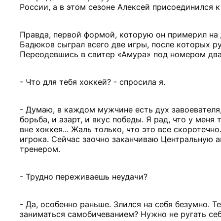
России, а в этом сезоне Алексей присоединился 
Правда, первой формой, которую он примерил на
Бадюков сыграл всего две игры, после которых р
Переодевшись в свитер «Амура» под номером двад
- Что для тебя хоккей? - спросила я.
- Думаю, в каждом мужчине есть дух завоевателя
борьба, и азарт, и вкус победы. Я рад, что у меня
вне хоккея... Жаль только, что это все скоротеч
игрока. Сейчас заочно заканчиваю Центральную 
тренером.
- Трудно переживаешь неудачи?
- Да, особенно раньше. Злился на себя безумно. 
заниматься самобичеванием? Нужно не ругать себя,