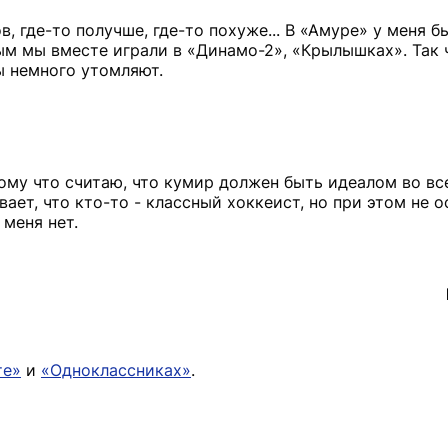
, где-то получше, где-то похуже... В «Амуре» у меня б
ым мы вместе играли в «Динамо-2», «Крылышках». Так 
ы немного утомляют.
ому что считаю, что кумир должен быть идеалом во все
ает, что кто-то - классный хоккеист, но при этом не 
 меня нет.
те»
и
«Одноклассниках»
.