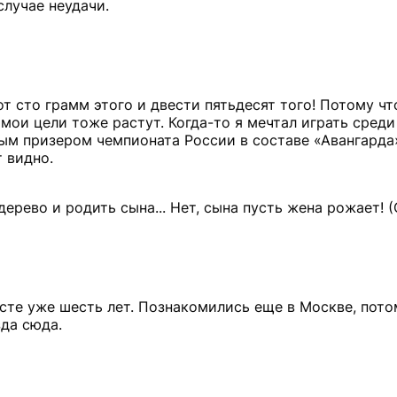
случае неудачи.
от сто грамм этого и двести пятьдесят того! Потому чт
 мои цели тоже растут. Когда-то я мечтал играть среди
ным призером чемпионата России в составе «Авангарда
т видно.
дерево и родить сына... Нет, сына пусть жена рожает! 
есте уже шесть лет. Познакомились еще в Москве, пото
зда сюда.