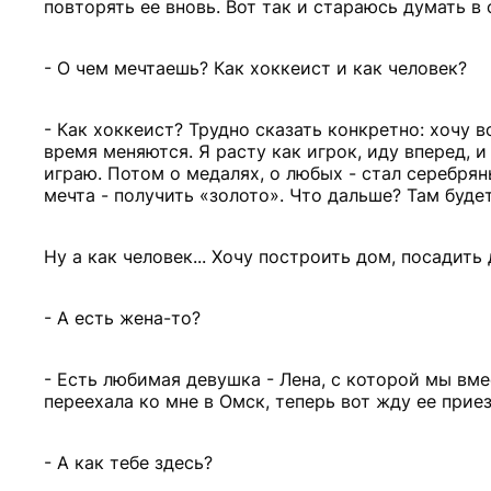
повторять ее вновь. Вот так и стараюсь думать в 
- О чем мечтаешь? Как хоккеист и как человек?
- Как хоккеист? Трудно сказать конкретно: хочу в
время меняются. Я расту как игрок, иду вперед, и
играю. Потом о медалях, о любых - стал серебря
мечта - получить «золото». Что дальше? Там буде
Ну а как человек... Хочу построить дом, посадить 
- А есть жена-то?
- Есть любимая девушка - Лена, с которой мы вм
переехала ко мне в Омск, теперь вот жду ее прие
- А как тебе здесь?