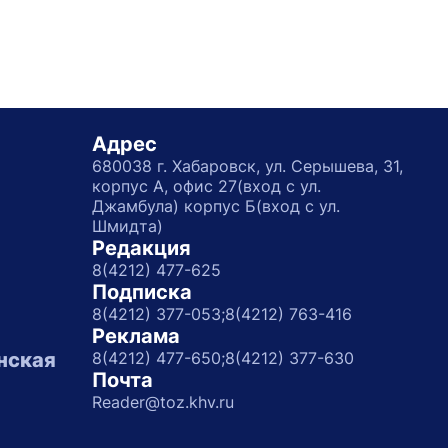
Адрес
680038 г. Хабаровск, ул. Серышева, 31,
корпус А, офис 27(вход с ул.
Джамбула) корпус Б(вход с ул.
Шмидта)
Редакция
8(4212) 477-625
Подписка
8(4212) 377-053;
8(4212) 763-416
Реклама
нская
8(4212) 477-650;
8(4212) 377-630
Почта
Reader@toz.khv.ru