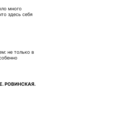
ыло много
что здесь себя
м: не только в
особенно
Е. РОВИНСКАЯ.