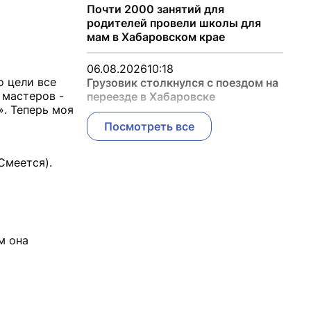
Почти 2000 занятий для
родителей провели школы для
мам в Хабаровском крае
06.08.2026
10:18
о цели все
Грузовик столкнулся с поездом на
 мастеров -
переезде в Хабаровске
». Теперь моя
Посмотреть все
(Смеется).
м она