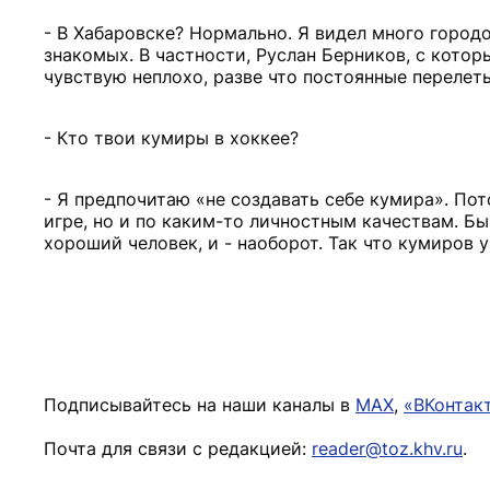
- В Хабаровске? Нормально. Я видел много городов
знакомых. В частности, Руслан Берников, с котор
чувствую неплохо, разве что постоянные перелет
- Кто твои кумиры в хоккее?
- Я предпочитаю «не создавать себе кумира». Пот
игре, но и по каким-то личностным качествам. Быв
хороший человек, и - наоборот. Так что кумиров у
Подписывайтесь на наши каналы в
MAX
,
«ВКонтак
Почта для связи с редакцией:
reader@toz.khv.ru
.