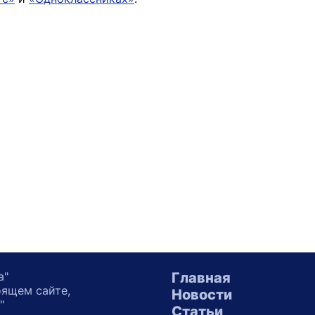
а"
Главная
оящем сайте,
Новости
"
Статьи