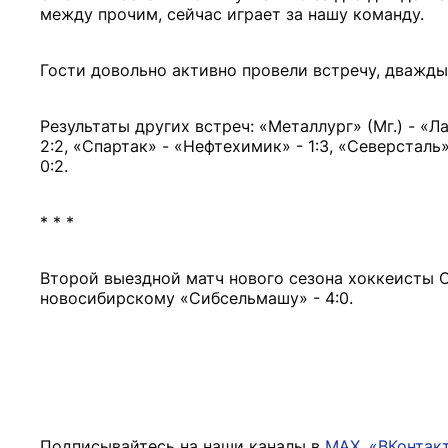
между прочим, сейчас играет за нашу команду.
Гости довольно активно провели встречу, дважды 
Результаты других встреч: «Металлург» (Мг.) - «Ла
2:2, «Спартак» - «Нефтехимик» - 1:3, «Северсталь»
0:2.
* * *
Второй выездной матч нового сезона хоккеисты С
новосибирскому «Сибсельмашу» - 4:0.
Подписывайтесь на наши каналы в
MAX
,
«ВКонтак