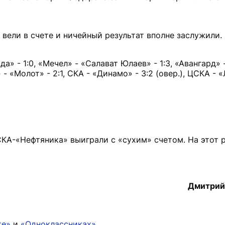
вели в счете и ничейный результат вполне заслужили.
да» - 1:0, «Мечел» - «Салават Юлаев» - 1:3, «Авангард» 
 - «Молот» - 2:1, СКА - «Динамо» - 3:2 (овер.), ЦСКА - 
КА-«Нефтяника» выиграли с «сухим» счетом. На этот 
Дмитрий
те»
и
«Одноклассниках»
.