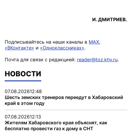
И. ДМИТРИЕВ.
Подписывайтесь на наши каналы в
MAX
,
«ВКонтакте»
и
«Одноклассниках»
.
Почта для связи с редакцией:
reader@toz.khv.ru
.
НОВОСТИ
07.08.2026
12:48
Шесть земских тренеров переедут в Хабаровский
край в этом году
07.08.2026
12:13
Жителям Хабаровского края объяснят, как
бесплатно провести газ к дому в СНТ