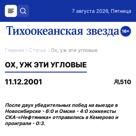
7 августа 2026, Пятница
меню
поиск
возрастное ограничение 16+
ссылка на главную
Главная
Статьи
Ох, уж эти угловые
ОХ, УЖ ЭТИ УГЛОВЫЕ
11.12.2001
510
Просмо
После двух убедительных побед на выезде в
Новосибирске - 6:0 и Омске - 4:0 хоккеисты
СКА-«Нефтяника» отправились в Кемерово и
проиграли - 0:3.