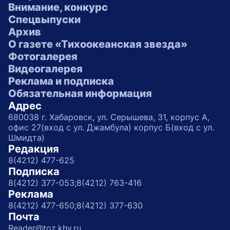
Внимание, конкурс
Спецвыпуски
Архив
О газете «Тихоокеанская звезда»
Фотогалерея
Видеогалерея
Реклама и подписка
Обязательная информация
Адрес
680038 г. Хабаровск, ул. Серышева, 31, корпус А,
офис 27(вход с ул. Джамбула) корпус Б(вход с ул.
Шмидта)
Редакция
8(4212) 477-625
Подписка
8(4212) 377-053;
8(4212) 763-416
Реклама
8(4212) 477-650;
8(4212) 377-630
Почта
Reader@toz.khv.ru