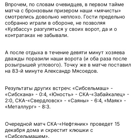
Впрочем, по словам очевидцев, в первом тайме
матча с бронзовым призером наши «мячисты»
смотрелись довольно неплохо. Гости предельно
собранно играли в обороне, не позволяя
«Кузбассу» разгуляться у своих ворот, да и о
контратаках не забывали.
А после отдыха в течение девяти минут хозяева
дважды поразили наши ворота (и оба раза после
розыгрышей углового). Точку же в матче поставил
на 83-й минуте Александр Мясоедов.
Результаты других встреч: «Сибсельмаш» -
«Сибскана» - 0:4, «Юность» - СКА-«Забайкалец» -
2:0, СКА-«Свердловск» - «Саяны» - 6:4, «Маяк» -
«Металлург» - 8:3.
Очередной матч СКА-«Нефтяник» проведет 15
декабря дома и скрестит клюшки с
«Сибсельмашем».