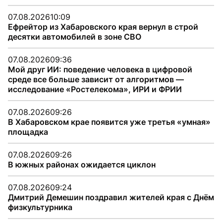
07.08.2026
10:09
Ефрейтор из Хабаровского края вернул в строй
десятки автомобилей в зоне СВО
07.08.2026
09:36
Мой друг ИИ: поведение человека в цифровой
среде все больше зависит от алгоритмов —
исследование «Ростелекома», ИРИ и ФРИИ
07.08.2026
09:26
В Хабаровском крае появится уже третья «умная»
площадка
07.08.2026
09:26
В южных районах ожидается циклон
07.08.2026
09:24
Дмитрий Демешин поздравил жителей края с Днём
физкультурника