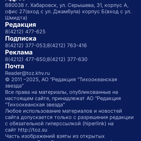
680038 г. Хабаровск, ул. Серышева, 31, корпус А,
офис 27(вход с ул. Джамбула) корпус Б(вход с ул.
Шмидта)
Редакция
8(4212) 477-625
Подписка
8(4212) 377-053;
8(4212) 763-416
Реклама
8(4212) 477-650;
8(4212) 377-630
Почта
Reader@toz.khv.ru
© 2011 –2025, АО "Редакция "Тихоокеанская
звезда"
Все права на материалы, опубликованные на
настоящем сайте, принадлежат АО "Редакция
"Тихоокеанская звезда"
Любое использование материалов и новостей
сайта допускается только с разрешения редакции
с обязательной гиперссылкой (hiperlink) на
сайт http://toz.su
Часть изображений взяты из открытых