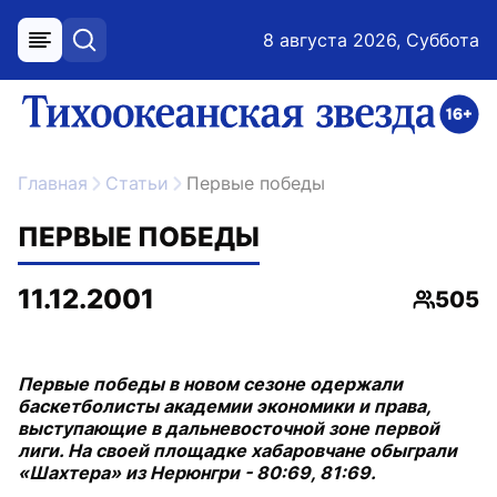
8 августа 2026, Суббота
меню
поиск
возрастное ограничение 16+
ссылка на главную
Главная
Статьи
Первые победы
ПЕРВЫЕ ПОБЕДЫ
11.12.2001
505
Просмо
Первые победы в новом сезоне одержали
баскетболисты академии экономики и права,
выступающие в дальневосточной зоне первой
лиги. На своей площадке хабаровчане обыграли
«Шахтера» из Нерюнгри - 80:69, 81:69.