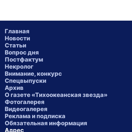
Главная
Новости
Статьи
Вопрос дня
Постфактум
Некролог
Внимание, конкурс
Спецвыпуски
Архив
О газете «Тихоокеанская звезда»
Фотогалерея
Видеогалерея
Реклама и подписка
Обязательная информация
Адрес