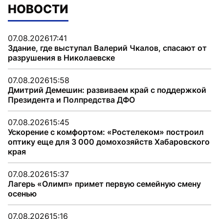
НОВОСТИ
07.08.2026
17:41
Здание, где выступал Валерий Чкалов, спасают от
разрушения в Николаевске
07.08.2026
15:58
Дмитрий Демешин: развиваем край с поддержкой
Президента и Полпредства ДФО
07.08.2026
15:45
Ускорение с комфортом: «Ростелеком» построил
оптику еще для 3 000 домохозяйств Хабаровского
края
07.08.2026
15:37
Лагерь «Олимп» примет первую семейную смену
осенью
07.08.2026
15:16