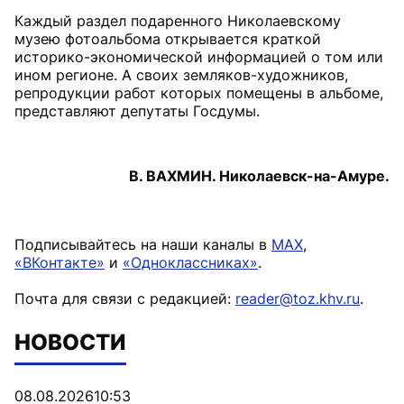
Каждый раздел подаренного Николаевскому
музею фотоальбома открывается краткой
историко-экономической информацией о том или
ином регионе. А своих земляков-художников,
репродукции работ которых помещены в альбоме,
представляют депутаты Госдумы.
В. ВАХМИН. Николаевск-на-Амуре.
Подписывайтесь на наши каналы в
MAX
,
«ВКонтакте»
и
«Одноклассниках»
.
Почта для связи с редакцией:
reader@toz.khv.ru
.
НОВОСТИ
08.08.2026
10:53