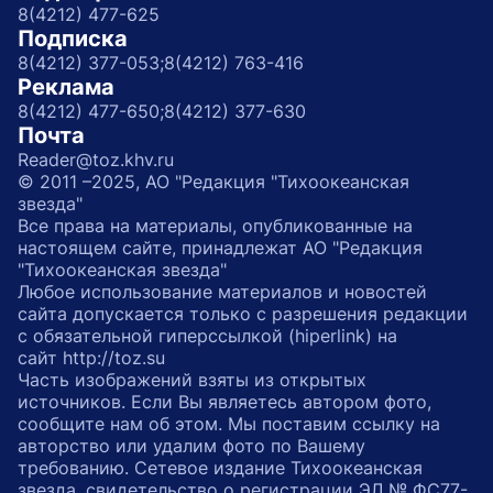
8(4212) 477-625
Подписка
8(4212) 377-053;
8(4212) 763-416
Реклама
8(4212) 477-650;
8(4212) 377-630
Почта
Reader@toz.khv.ru
© 2011 –2025, АО "Редакция "Тихоокеанская
звезда"
Все права на материалы, опубликованные на
настоящем сайте, принадлежат АО "Редакция
"Тихоокеанская звезда"
Любое использование материалов и новостей
сайта допускается только с разрешения редакции
с обязательной гиперссылкой (hiperlink) на
сайт http://toz.su
Часть изображений взяты из открытых
источников. Если Вы являетесь автором фото,
сообщите нам об этом. Мы поставим ссылку на
авторство или удалим фото по Вашему
требованию. Сетевое издание Тихоокеанская
звезда, свидетельство о регистрации ЭЛ № ФС77-