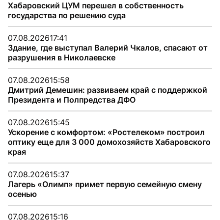
Хабаровский ЦУМ перешел в собственность
государства по решению суда
07.08.2026
17:41
Здание, где выступал Валерий Чкалов, спасают от
разрушения в Николаевске
07.08.2026
15:58
Дмитрий Демешин: развиваем край с поддержкой
Президента и Полпредства ДФО
07.08.2026
15:45
Ускорение с комфортом: «Ростелеком» построил
оптику еще для 3 000 домохозяйств Хабаровского
края
07.08.2026
15:37
Лагерь «Олимп» примет первую семейную смену
осенью
07.08.2026
15:16