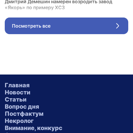
Дмитрий Демешин намерен возродить завод
«Якорь» по примеру ХСЗ
Посмотреть все
Стрел
Главная
Новости
Статьи
Вопрос дня
Постфактум
Некролог
Внимание, конкурс