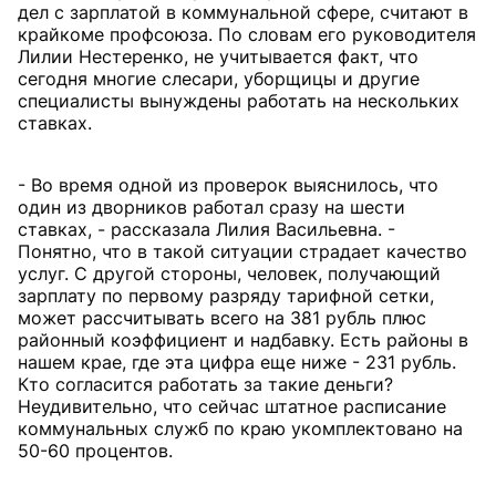
дел с зарплатой в коммунальной сфере, считают в
крайкоме профсоюза. По словам его руководителя
Лилии Нестеренко, не учитывается факт, что
сегодня многие слесари, уборщицы и другие
специалисты вынуждены работать на нескольких
ставках.
- Во время одной из проверок выяснилось, что
один из дворников работал сразу на шести
ставках, - рассказала Лилия Васильевна. -
Понятно, что в такой ситуации страдает качество
услуг. С другой стороны, человек, получающий
зарплату по первому разряду тарифной сетки,
может рассчитывать всего на 381 рубль плюс
районный коэффициент и надбавку. Есть районы в
нашем крае, где эта цифра еще ниже - 231 рубль.
Кто согласится работать за такие деньги?
Неудивительно, что сейчас штатное расписание
коммунальных служб по краю укомплектовано на
50-60 процентов.