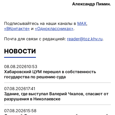
Александр Пимин.
Подписывайтесь на наши каналы в
MAX
,
«ВКонтакте»
и
«Одноклассниках»
.
Почта для связи с редакцией:
reader@toz.khv.ru
.
НОВОСТИ
08.08.2026
10:53
Хабаровский ЦУМ перешел в собственность
государства по решению суда
07.08.2026
17:41
Здание, где выступал Валерий Чкалов, спасают от
разрушения в Николаевске
07.08.2026
15:58