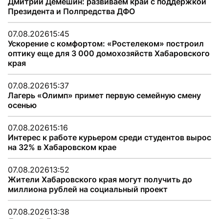
Дмитрий Демешин: развиваем край с поддержкой
Президента и Полпредства ДФО
07.08.2026
15:45
Ускорение с комфортом: «Ростелеком» построил
оптику еще для 3 000 домохозяйств Хабаровского
края
07.08.2026
15:37
Лагерь «Олимп» примет первую семейную смену
осенью
07.08.2026
15:16
Интерес к работе курьером среди студентов вырос
на 32% в Хабаровском крае
07.08.2026
13:52
Жители Хабаровского края могут получить до
миллиона рублей на социальный проект
07.08.2026
13:38