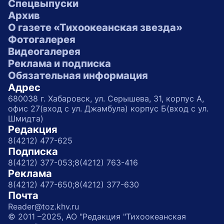
Спецвыпуски
Архив
О газете «Тихоокеанская звезда»
Фотогалерея
Видеогалерея
Реклама и подписка
Обязательная информация
Адрес
680038 г. Хабаровск, ул. Серышева, 31, корпус А,
офис 27(вход с ул. Джамбула) корпус Б(вход с ул.
Шмидта)
Редакция
8(4212) 477-625
Подписка
8(4212) 377-053;
8(4212) 763-416
Реклама
8(4212) 477-650;
8(4212) 377-630
Почта
Reader@toz.khv.ru
© 2011 –2025, АО "Редакция "Тихоокеанская