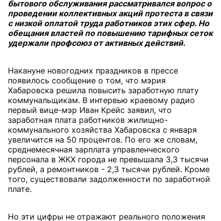
бытового обслуживания рассматривался вопрос о
проведении коллективных акций протеста в связи
с низкой оплатой труда работников этих сфер. Но
обещания властей по повышению тарифных сеток
удержали профсоюз от активных действий.
Накануне новогодних праздников в прессе
появилось сообщение о том, что мэрия
Хабаровска решила повысить заработную плату
коммунальщикам. В интервью краевому радио
первый вице-мэр Иван Крейс заявил, что
заработная плата работников жилищно-
коммунального хозяйства Хабаровска с января
увеличится на 50 процентов. По его же словам,
среднемесячная зарплата управленческого
персонала в ЖКХ города не превышала 3,3 тысячи
рублей, а ремонтников - 2,3 тысячи рублей. Кроме
того, существовали задолженности по заработной
плате.
Но эти цифры не отражают реального положения