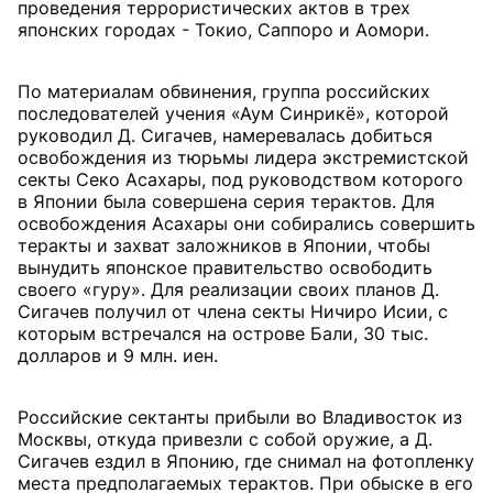
проведения террористических актов в трех
японских городах - Токио, Саппоро и Аомори.
По материалам обвинения, группа российских
последователей учения «Аум Синрикё», которой
руководил Д. Сигачев, намеревалась добиться
освобождения из тюрьмы лидера экстремистской
секты Секо Асахары, под руководством которого
в Японии была совершена серия терактов. Для
освобождения Асахары они собирались совершить
теракты и захват заложников в Японии, чтобы
вынудить японское правительство освободить
своего «гуру». Для реализации своих планов Д.
Сигачев получил от члена секты Ничиро Исии, с
которым встречался на острове Бали, 30 тыс.
долларов и 9 млн. иен.
Российские сектанты прибыли во Владивосток из
Москвы, откуда привезли с собой оружие, а Д.
Сигачев ездил в Японию, где снимал на фотопленку
места предполагаемых терактов. При обыске в его