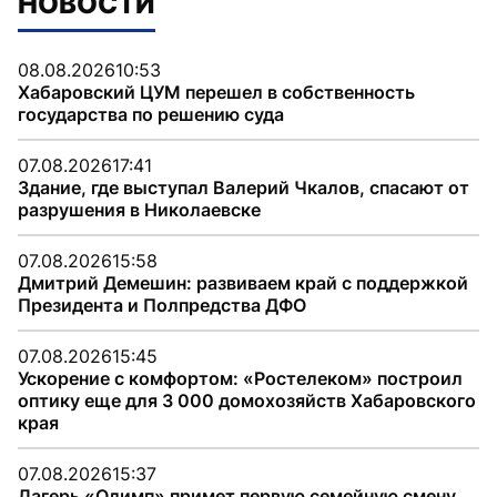
НОВОСТИ
08.08.2026
10:53
Хабаровский ЦУМ перешел в собственность
государства по решению суда
07.08.2026
17:41
Здание, где выступал Валерий Чкалов, спасают от
разрушения в Николаевске
07.08.2026
15:58
Дмитрий Демешин: развиваем край с поддержкой
Президента и Полпредства ДФО
07.08.2026
15:45
Ускорение с комфортом: «Ростелеком» построил
оптику еще для 3 000 домохозяйств Хабаровского
края
07.08.2026
15:37
Лагерь «Олимп» примет первую семейную смену