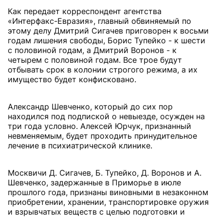
Как передает корреспондент агентства
«Интерфакс-Евразия», главный обвиняемый по
этому делу Дмитрий Сигачев приговорен к восьми
годам лишения свободы, Борис Тупейко - к шести
с половиной годам, а Дмитрий Воронов - к
четырем с половиной годам. Все трое будут
отбывать срок в колонии строгого режима, а их
имущество будет конфисковано.
Александр Шевченко, который до сих пор
находился под подпиской о невыезде, осужден на
три года условно. Алексей Юрчук, признанный
невменяемым, будет проходить принудительное
лечение в психиатрической клинике.
Москвичи Д. Сигачев, Б. Тупейко, Д. Воронов и А.
Шевченко, задержанные в Приморье в июле
прошлого года, признаны виновными в незаконном
приобретении, хранении, транспортировке оружия
и взрывчатых веществ с целью подготовки и