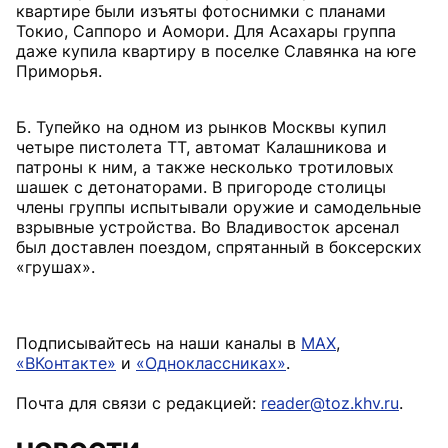
квартире были изъяты фотоснимки с планами
Токио, Саппоро и Аомори. Для Асахары группа
даже купила квартиру в поселке Славянка на юге
Приморья.
Б. Тупейко на одном из рынков Москвы купил
четыре пистолета ТТ, автомат Калашникова и
патроны к ним, а также несколько тротиловых
шашек с детонаторами. В пригороде столицы
члены группы испытывали оружие и самодельные
взрывные устройства. Во Владивосток арсенал
был доставлен поездом, спрятанный в боксерских
«грушах».
Подписывайтесь на наши каналы в
MAX
,
«ВКонтакте»
и
«Одноклассниках»
.
Почта для связи с редакцией:
reader@toz.khv.ru
.