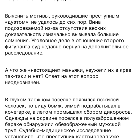
Выяснить мотивы, руководившие преступным
«дуэтом», не удалось до сих пор. Вина
подозреваемой из-за отсутствия веских
доказательств изначально вызывала большие
сомнения. Уголовное дело в отношение второго
фигуранта суд недавно вернул на дополнительное
расследование.
А что же «настоящие» маньяки, неужели их в крае
так-таки и нет? Ответ на этот вопрос
неоднозначен.
В глухом таежном поселке появился пожилой
человек, по виду бомж, зимой подрабатывал в
кочегарке, а летом промышлял сбором дикоросов.
Однажды на окраине поселка в полузаброшенном
бараке обнаружили обезображенный мужской
труп. Судебно-медицинское исследование
установило, что преступник кастрировал уже