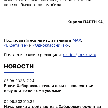
колеса обычного автомобиля.
Кирилл ПАРТЫКА.
Подписывайтесь на наши каналы в
MAX
,
«ВКонтакте»
и
«Одноклассниках»
.
Почта для связи с редакцией:
reader@toz.khv.ru
.
НОВОСТИ
06.08.2026
17:24
Врачи Хабаровска начали лечить последствия
инсульта точечными уколами
06.08.2026
16:39
Начальника стройучастка в Хабаровске осудят за