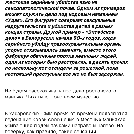
жестокие серийные убийства явно на
сексопатологической почве. Одним из примеров
может служить дело под кодовым названием
«Удав». Его фигурант совершал сексуальные
надругательства и убийства детей в разных
концах страны. Другой пример - «Витебское
дело» в Белоруссии начала 80-х годов, когда
серийного убийцу правоохранительные органы
упорно отказывались замечать, вместо этого
фабрикуя обвинения против невинных людей,
один из которых был расстрелян, а десять прочих
по нескольку лет отсидели за решеткой, пока
настоящий преступник все же не был задержан.
Не будем рассказывать про дело ростовского
маньяка Чикатило - оно всем известно.
В хабаровских СМИ время от времени появляются
леденящие кровь сообщения о местных маньяках,
убивающих людей пачками направо и налево. На
поверку, как правило, такие сенсации