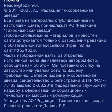
Reader@toz.khv.ru
© 2011 –2025, АО "Редакция "Тихоокеанская
звезда"
Все права на материалы, опубликованные на
настоящем сайте, принадлежат АО "Редакция
"Тихоокеанская звезда"
Любое использование материалов и новостей
сайта допускается только с разрешения редакции
с обязательной гиперссылкой (hiperlink) на
сайт http://toz.su
Часть изображений взяты из открытых
источников. Если Вы являетесь автором фото,
сообщите нам об этом. Мы поставим ссылку на
авторство или удалим фото по Вашему
требованию. Сетевое издание Тихоокеанская
звезда, свидетельство о регистрации ЭЛ № ФС77-
75133 выдано 07.03.2019 Федеральной службой по
надзору в сфере связи, информационных
технологий и массовых коммуникаций
Учредитель АО "Редакция "Тихоокеанская звезда"
Главный редактор: Денчик Е.Д.