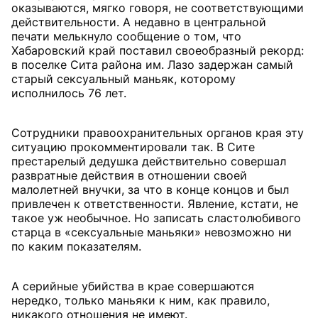
оказываются, мягко говоря, не соответствующими
действительности. А недавно в центральной
печати мелькнуло сообщение о том, что
Хабаровский край поставил своеобразный рекорд:
в поселке Сита района им. Лазо задержан самый
старый сексуальный маньяк, которому
исполнилось 76 лет.
Сотрудники правоохранительных органов края эту
ситуацию прокомментировали так. В Сите
престарелый дедушка действительно совершал
развратные действия в отношении своей
малолетней внучки, за что в конце концов и был
привлечен к ответственности. Явление, кстати, не
такое уж необычное. Но записать сластолюбивого
старца в «сексуальные маньяки» невозможно ни
по каким показателям.
А серийные убийства в крае совершаются
нередко, только маньяки к ним, как правило,
никакого отношения не имеют.