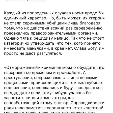
Каждый из приведенных случаев носит вроде бы
единичный характер. Но, быть может, их «герои»
не стали серийными убийцами лишь благодаря
тому, что их действия всякий раз своевременно
пресекались правоохранительными органами.
Однако тяга к рецидиву налицо. Так что не стоит
категорично утверждать, что тех, кого принято
именовать маньяками, в крае нет. Слава Богу, им
просто не дают разгуляться.
«Отмороженный» криминал можно обуздать, что
наверняка со временем и произойдет. А
преступления, сопряженные с таинственными
процессами, происходящими в темных глубинах
подсознания, совершались и будут совершаться
всегда, даже если кому-нибудь удалось бы
запретить кино и компьютеры, как
способствующий этому фактор. Справедливости
ради надо заметить: вероятность стать жертвой
маньяка в тысячи раз ниже, чем попасть под