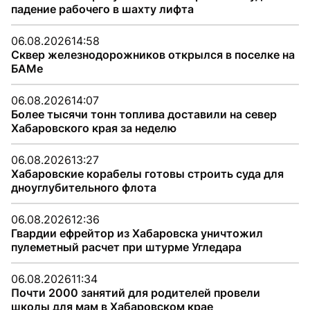
падение рабочего в шахту лифта
06.08.2026
14:58
Сквер железнодорожников открылся в поселке на
БАМе
06.08.2026
14:07
Более тысячи тонн топлива доставили на север
Хабаровского края за неделю
06.08.2026
13:27
Хабаровские корабелы готовы строить суда для
дноуглубительного флота
06.08.2026
12:36
Гвардии ефрейтор из Хабаровска уничтожил
пулеметный расчет при штурме Угледара
06.08.2026
11:34
Почти 2000 занятий для родителей провели
школы для мам в Хабаровском крае