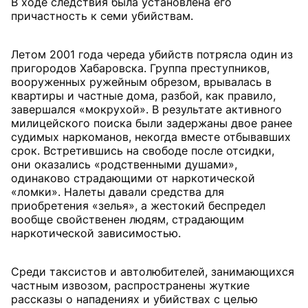
В ходе следствия была установлена его
причастность к семи убийствам.
Летом 2001 года череда убийств потрясла один из
пригородов Хабаровска. Группа преступников,
вооруженных ружейным обрезом, врывалась в
квартиры и частные дома, разбой, как правило,
завершался «мокрухой». В результате активного
милицейского поиска были задержаны двое ранее
судимых наркоманов, некогда вместе отбывавших
срок. Встретившись на свободе после отсидки,
они оказались «родственными душами»,
одинаково страдающими от наркотической
«ломки». Налеты давали средства для
приобретения «зелья», а жестокий беспредел
вообще свойственен людям, страдающим
наркотической зависимостью.
Среди таксистов и автолюбителей, занимающихся
частным извозом, распространены жуткие
рассказы о нападениях и убийствах с целью