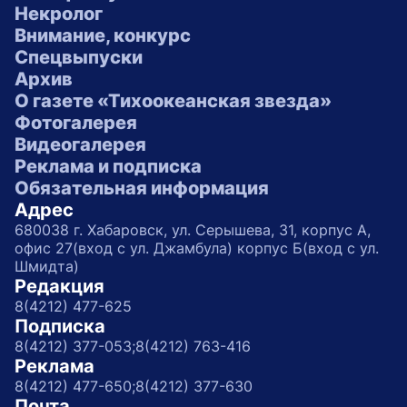
Некролог
Внимание, конкурс
Спецвыпуски
Архив
О газете «Тихоокеанская звезда»
Фотогалерея
Видеогалерея
Реклама и подписка
Обязательная информация
Адрес
680038 г. Хабаровск, ул. Серышева, 31, корпус А,
офис 27(вход с ул. Джамбула) корпус Б(вход с ул.
Шмидта)
Редакция
8(4212) 477-625
Подписка
8(4212) 377-053;
8(4212) 763-416
Реклама
8(4212) 477-650;
8(4212) 377-630
Почта