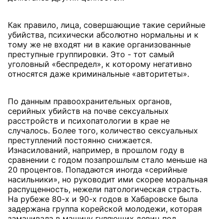
Как правило, лица, совершающие такие серийные
убийства, психически абсолютно нормальны и к
тому же не входят ни в какие организованные
преступные группировки. Это - тот самый
уголовный «беспредел», к которому негативно
относятся даже криминальные «авторитеты».
По данным правоохранительных органов,
серийных убийств на почве сексуальных
расстройств и психопатологии в крае не
случалось. Более того, количество сексуальных
преступлений постоянно снижается.
Изнасилований, например, в прошлом году в
сравнении с годом позапрошлым стало меньше на
20 процентов. Попадаются иногда «серийные
насильники», но руководит ими скорее моральная
распущенность, нежели патологическая страсть.
На рубеже 80-х и 90-х годов в Хабаровске была
задержана группа корейской молодежи, которая
заманивала в машину гуляющих девиц под