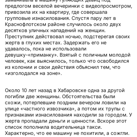
предлогом веселой вечеринки с видеопросмотром,
привозила их на квартиру, где совершала
групповые изнасилования. Спустя пару лет в
Краснофлотском районе случилось около двух
десятков уличных нападений на женщин.
Преступник действовал ночью, подстерегая своих
жертв в глухих местах. Задержать его не
удавалось, пока не использовали
девушку-«приманку». Взятый с поличным молодой
человек, как выяснилось, только что освободился
из колонии и свои действия объяснил тем, что
«изголодался на зоне».
Около 10 лет назад в Хабаровске одна за другой
погибли две женщины. Обстоятельства были
схожи, потерпевшие поздним вечером ловили на
улице «частного извозчика», а потом их трупы с
признаками изнасилования находили за городом. У
жертв пропадали деньги и ценности. Вскоре этот
список пополнила водительница такси.
Характерно, что ее машину не похитили, а сожгли.