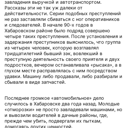
завладения выручкой и автотранспортом.
Рассказы эти не так уж далеки от
действительности. Серии подобных преступлений
не раз заставляли сбиваться с ног оперативников
и следователей. В начале 90-х годов в
Хабаровском районе было подряд совершено
четыре таких преступления. После установления и
задержания преступников выяснилось, что группа
из четырех человек, которую возглавлял
тридцатилетний бывший зэк, вовлекший в
преступную деятельность своего приятеля и двух
подростков, вечером останавливала «рысака», а в
глухом месте расправлялась с ним посредством
удавки. Машину либо продавали, либо разбирали и
сбывали в виде запчастей.
Последнее громкое «автомобильное» дело
случилось в Хабаровске два года назад. Молодые
«отморозки» не просто завладевали машинами, но
и вывозили водителей в дачные районы, где,
прежде чем убить, подвергали их пыткам,
домогаясь других ценностей.