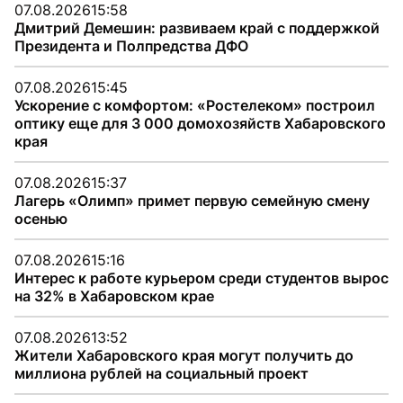
07.08.2026
15:58
Дмитрий Демешин: развиваем край с поддержкой
Президента и Полпредства ДФО
07.08.2026
15:45
Ускорение с комфортом: «Ростелеком» построил
оптику еще для 3 000 домохозяйств Хабаровского
края
07.08.2026
15:37
Лагерь «Олимп» примет первую семейную смену
осенью
07.08.2026
15:16
Интерес к работе курьером среди студентов вырос
на 32% в Хабаровском крае
07.08.2026
13:52
Жители Хабаровского края могут получить до
миллиона рублей на социальный проект