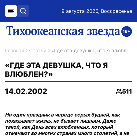
9 августа 2026, Воскресенье
меню
поиск
возрастное ограничение 16+
ссылка на главную
Главная
Статьи
«Где эта девушка, что я влюблен?»
«ГДЕ ЭТА ДЕВУШКА, ЧТО Я
ВЛЮБЛЕН?»
14.02.2002
511
Просм
Ни один праздник в череде серых будней, как
показывает жизнь, не бывает лишним. Даже
такой, как День всех влюбленных, который
отмечают во многих странах много столетий, а не