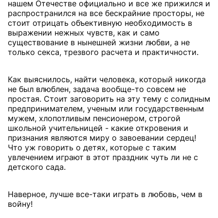
нашем Отечестве официально и все же прижился и
распространился на все бескрайние просторы, не
стоит отрицать объективную необходимость в
выражении нежных чувств, как и само
существование в нынешней жизни любви, а не
только секса, трезвого расчета и практичности.
Как выяснилось, найти человека, который никогда
не был влюблен, задача вообще-то совсем не
простая. Стоит заговорить на эту тему с солидным
предпринимателем, ученым или государственным
мужем, хлопотливым пенсионером, строгой
школьной учительницей - какие откровения и
признания являются миру о завоевании сердец!
Что уж говорить о детях, которые с таким
увлечением играют в этот праздник чуть ли не с
детского сада.
Наверное, лучше все-таки играть в любовь, чем в
войну!