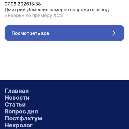
07.08.2026
13:38
Дмитрий Демешин намерен возродить завод
«Якорь» по примеру ХСЗ
Посмотреть все
Стрел
Главная
Новости
Статьи
Вопрос дня
Постфактум
Некролог