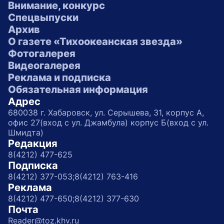
Внимание, конкурс
Спецвыпуски
Архив
О газете «Тихоокеанская звезда»
Фотогалерея
Видеогалерея
Реклама и подписка
Обязательная информация
Адрес
680038 г. Хабаровск, ул. Серышева, 31, корпус А,
офис 27(вход с ул. Джамбула) корпус Б(вход с ул.
Шмидта)
Редакция
8(4212) 477-625
Подписка
8(4212) 377-053;
8(4212) 763-416
Реклама
8(4212) 477-650;
8(4212) 377-630
Почта
Reader@toz.khv.ru