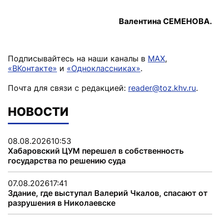
Валентина СЕМЕНОВА.
Подписывайтесь на наши каналы в
MAX
,
«ВКонтакте»
и
«Одноклассниках»
.
Почта для связи с редакцией:
reader@toz.khv.ru
.
НОВОСТИ
08.08.2026
10:53
Хабаровский ЦУМ перешел в собственность
государства по решению суда
07.08.2026
17:41
Здание, где выступал Валерий Чкалов, спасают от
разрушения в Николаевске