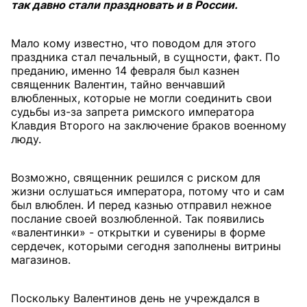
так давно стали праздновать и в России.
Мало кому известно, что поводом для этого
праздника стал печальный, в сущности, факт. По
преданию, именно 14 февраля был казнен
священник Валентин, тайно венчавший
влюбленных, которые не могли соединить свои
судьбы из-за запрета римского императора
Клавдия Второго на заключение браков военному
люду.
Возможно, священник решился с риском для
жизни ослушаться императора, потому что и сам
был влюблен. И перед казнью отправил нежное
послание своей возлюбленной. Так появились
«валентинки» - открытки и сувениры в форме
сердечек, которыми сегодня заполнены витрины
магазинов.
Поскольку Валентинов день не учреждался в